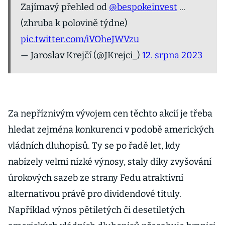
Zajímavý přehled od
@bespokeinvest
...
(zhruba k polovině týdne)
pic.twitter.com/iVOheJWVzu
— Jaroslav Krejčí (@JKrejci_)
12. srpna 2023
Za nepříznivým vývojem cen těchto akcií je třeba
hledat zejména konkurenci v podobě amerických
vládních dluhopisů. Ty se po řadě let, kdy
nabízely velmi nízké výnosy, staly díky zvyšování
úrokových sazeb ze strany Fedu atraktivní
alternativou právě pro dividendové tituly.
Například výnos pětiletých či desetiletých