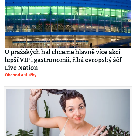
U pražských hal chceme hlavně více akcí,
lepší VIP i gastronomii, říká evropský šéf
Live Nation
Obchod a služby