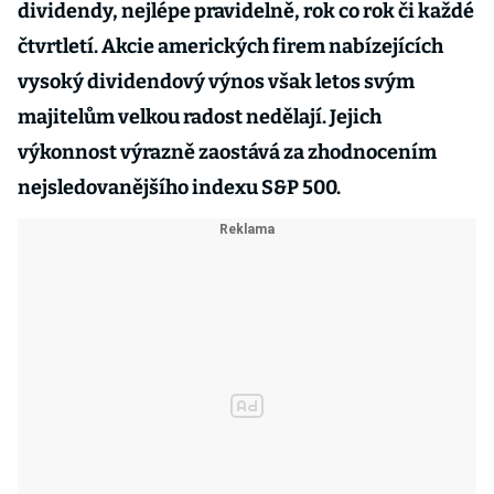
dividendy, nejlépe pravidelně, rok co rok či každé
čtvrtletí. Akcie amerických firem nabízejících
vysoký dividendový výnos však letos svým
majitelům velkou radost nedělají. Jejich
výkonnost výrazně zaostává za zhodnocením
nejsledovanějšího indexu S&P 500.