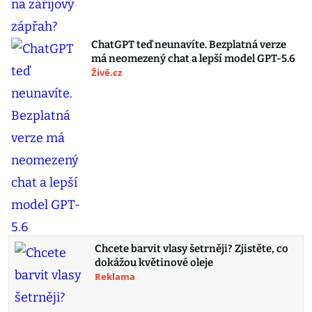
ChatGPT teď neunavíte. Bezplatná verze
má neomezený chat a lepší model GPT-5.6
Živě.cz
Chcete barvit vlasy šetrněji? Zjistěte, co
dokážou květinové oleje
Reklama