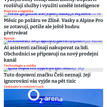
rozšiřují služby i využití umělé inteligence
Doprava a logistika
Měsíc po požáru ve Zlíně. Vasky a Alpine Pro
se zotavují, potíže ale ještě budou
přetrvávat
Byznys
AI asistenti začínají nakupovat za lidi.
Obchodníci se připravují na nový prodejní
kanál
Technologie a média
Tuto dopravní značku Češi neznají. Její
ignorování vás vyjde na pět tisíc
Cestování a cestovní ruch