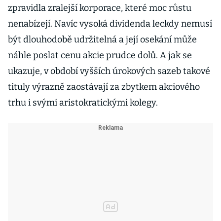
zpravidla zralejší korporace, které moc růstu
nenabízejí. Navíc vysoká dividenda leckdy nemusí
být dlouhodobě udržitelná a její osekání může
náhle poslat cenu akcie prudce dolů. A jak se
ukazuje, v období vyšších úrokových sazeb takové
tituly výrazně zaostávají za zbytkem akciového
trhu i svými aristokratickými kolegy.