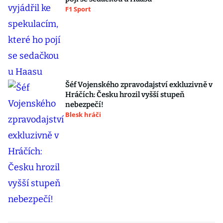
F1 Sport
Šéf Vojenského zpravodajství exkluzivně v
Hráčích: Česku hrozil vyšší stupeň
nebezpečí!
Blesk hráči