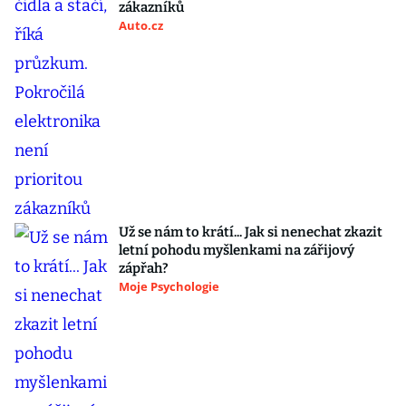
zákazníků
Auto.cz
Už se nám to krátí... Jak si nenechat zkazit
letní pohodu myšlenkami na zářijový
zápřah?
Moje Psychologie