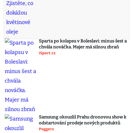
Sparta po kolapsu v Boleslavi: minus šest a
chvála nováčka. Majer má silnou zbraň
iSport.cz
Samsung okouzlil Prahu dronovou show k
odstartování prodeje nových produktů
Poggers