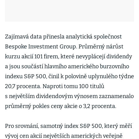
Zajímavá data přinesla analytická společnost
Bespoke Investment Group. Průměrný nárůst
kurzu akcií 101 firem, které nevyplácejí dividendy
a jsou součástí hlavního amerického burzovního
indexu S&P 500, činil k polovině uplynulého týdne
20,7 procenta. Naproti tomu 100 titulů
s největším dividendovým výnosem zaznamenalo
průměrný pokles ceny akcie o 3,2 procenta.
Pro srovnání, samotný index S&P 500, který měří
vývoj cen akcií největších amerických veřejně