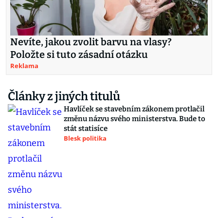
Nevíte, jakou zvolit barvu na vlasy?
Položte si tuto zásadní otázku
Reklama
Články z jiných titulů
Havlíček se stavebním zákonem protlačil
změnu názvu svého ministerstva. Bude to
stát statisíce
Blesk politika