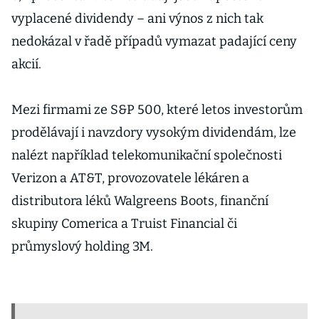
vyplacené dividendy – ani výnos z nich tak
nedokázal v řadě případů vymazat padající ceny
akcií.
Mezi firmami ze S&P 500, které letos investorům
prodělávají i navzdory vysokým dividendám, lze
nalézt například telekomunikační společnosti
Verizon a AT&T, provozovatele lékáren a
distributora léků Walgreens Boots, finanční
skupiny Comerica a Truist Financial či
průmyslový holding 3M.