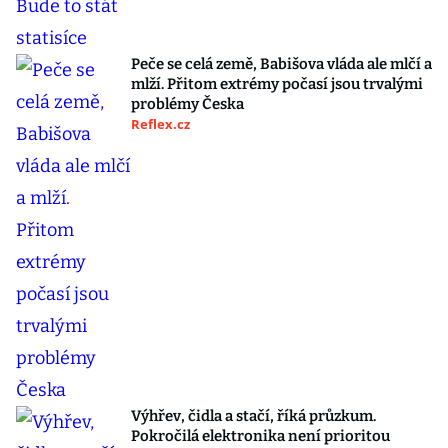
Peče se celá země, Babišova vláda ale mlčí a
mlží. Přitom extrémy počasí jsou trvalými
problémy Česka
Reflex.cz
Výhřev, čidla a stačí, říká průzkum.
Pokročilá elektronika není prioritou