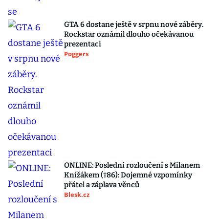
GTA 6 dostane ještě v srpnu nové záběry.
Rockstar oznámil dlouho očekávanou
prezentaci
Poggers
ONLINE: Poslední rozloučení s Milanem
Knížákem (†86): Dojemné vzpomínky
přátel a záplava věnců
Blesk.cz