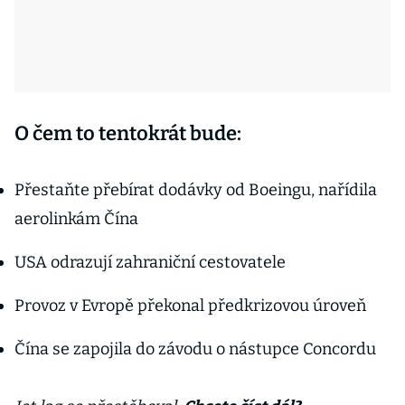
O čem to tentokrát bude:
Přestaňte přebírat dodávky od Boeingu, nařídila
aerolinkám Čína
USA odrazují zahraniční cestovatele
Provoz v Evropě překonal předkrizovou úroveň
Čína se zapojila do závodu o nástupce Concordu