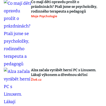
Co mají děti opravdu prožít o
prázdninách? Ptali jsme se psycholožky,
rodinného terapeuta a pedagogů
Moje Psychologie
Alza začala vyrábět herní PC s Linuxem.
Lákají výkonem a dřevěnou skříní
Živě.cz