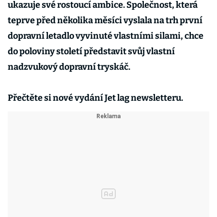
ukazuje své rostoucí ambice. Společnost, která
teprve před několika měsíci vyslala na trh první
dopravní letadlo vyvinuté vlastními silami, chce
do poloviny století představit svůj vlastní
nadzvukový dopravní tryskáč.
Přečtěte si nové vydání Jet lag newsletteru.