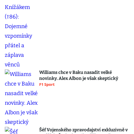
Williams chce v Baku nasadit velké
novinky. Alex Albon je však skeptický
F1 Sport
Šéf Vojenského zpravodajství exkluzivně v