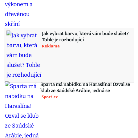
Jak vybrat barvu, která vám bude slušet?
Tohle je rozhodující
Reklama
Sparta má nabídku na Haraslína! Ozval se
klub ze Saúdské Arábie, jedná se
iSport.cz