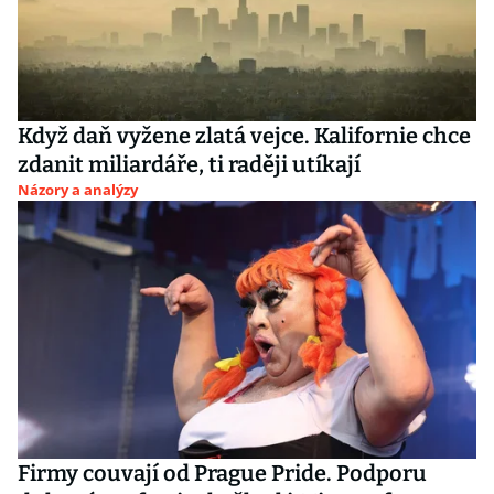
Když daň vyžene zlatá vejce. Kalifornie chce
zdanit miliardáře, ti raději utíkají
Názory a analýzy
Firmy couvají od Prague Pride. Podporu