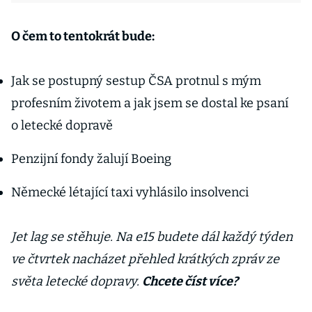
O čem to tentokrát bude:
Jak se postupný sestup ČSA protnul s mým
profesním životem a jak jsem se dostal ke psaní
o letecké dopravě
Penzijní fondy žalují Boeing
Německé létající taxi vyhlásilo insolvenci
Jet lag se stěhuje. Na e15 budete dál každý týden
ve čtvrtek nacházet přehled krátkých zpráv ze
světa letecké dopravy.
Chcete číst více?