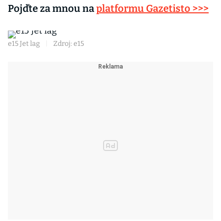
Pojďte za mnou na
platformu Gazetisto >>>
e15 Jet lag
|
Zdroj: e15