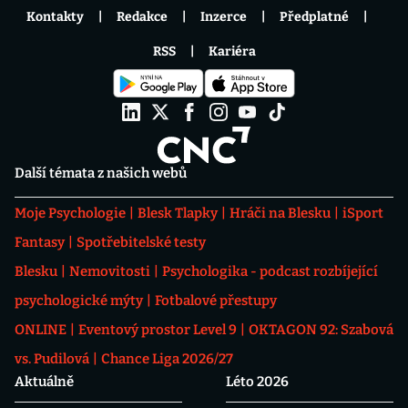
Kontakty
Redakce
Inzerce
Předplatné
RSS
Kariéra
Další témata z našich webů
Moje Psychologie
Blesk Tlapky
Hráči na Blesku
iSport
Fantasy
Spotřebitelské testy
Blesku
Nemovitosti
Psychologika - podcast rozbíjející
psychologické mýty
Fotbalové přestupy
ONLINE
Eventový prostor Level 9
OKTAGON 92: Szabová
vs. Pudilová
Chance Liga 2026/27
Aktuálně
Léto 2026