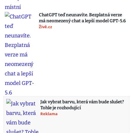
ChatGPT teď neunavíte. Bezplatná verze
má neomezený chat a lepší model GPT-5.6
Živě.cz
Jak vybrat barvu, která vám bude slušet?
Tohle je rozhodující
Reklama