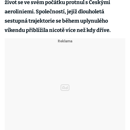
život se ve svém počátku protnul s Českými
aeroliniemi. Společností, jejíž dlouholetá
sestupná trajektorie se během uplynulého
víkendu přiblížila nicotě více než kdy dříve.