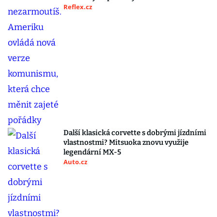
Reflex.cz
Další klasická corvette s dobrými jízdními
vlastnostmi? Mitsuoka znovu využije
legendární MX-5
Auto.cz