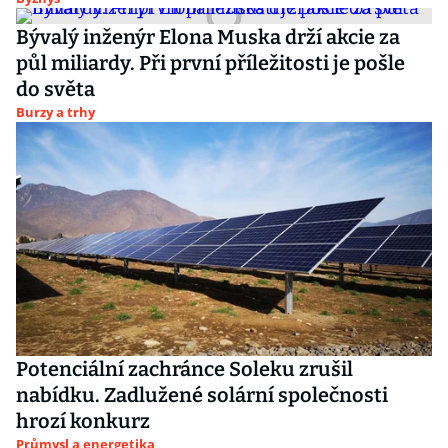
Bývalý inženýr Elona Muska drží akcie za
půl miliardy. Při první příležitosti je pošle
do světa
Burzy a trhy
Potenciální zachránce Soleku zrušil
nabídku. Zadlužené solární společnosti
hrozí konkurz
Průmysl a energetika