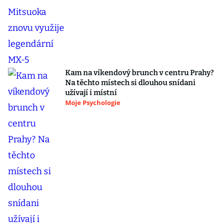
Kam na víkendový brunch v centru Prahy?
Na těchto místech si dlouhou snídani
užívají i místní
Moje Psychologie