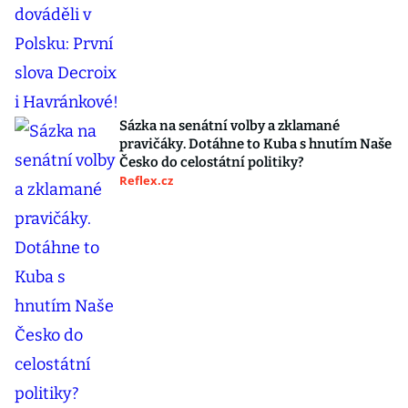
Sázka na senátní volby a zklamané
pravičáky. Dotáhne to Kuba s hnutím Naše
Česko do celostátní politiky?
Reflex.cz