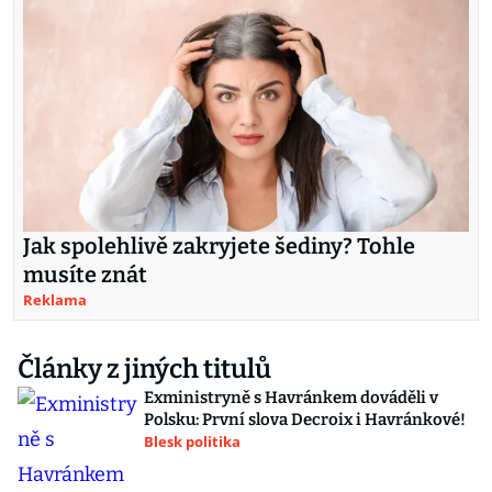
Jak spolehlivě zakryjete šediny? Tohle
musíte znát
Reklama
Články z jiných titulů
Exministryně s Havránkem dováděli v
Polsku: První slova Decroix i Havránkové!
Blesk politika