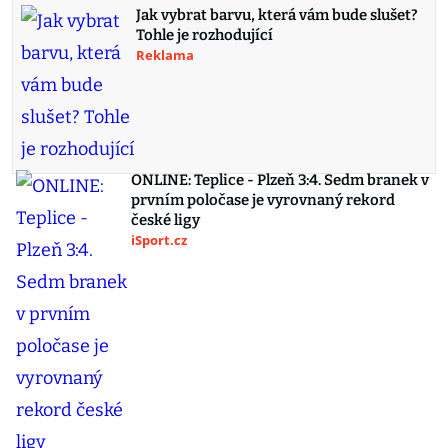
Jak vybrat barvu, která vám bude slušet?
Tohle je rozhodující
Reklama
ONLINE: Teplice - Plzeň 3:4. Sedm branek v
prvním poločase je vyrovnaný rekord
české ligy
iSport.cz