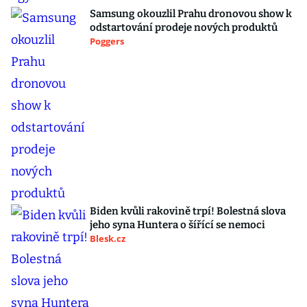
Samsung okouzlil Prahu dronovou show k
odstartování prodeje nových produktů
Poggers
Biden kvůli rakovině trpí! Bolestná slova
jeho syna Huntera o šířící se nemoci
Blesk.cz