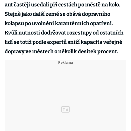
aut častěji usedali při cestách po městě na kolo.
Stejně jako další země se obává dopravního
kolapsu po uvolnění karanténních opatření.
Kvůli nutnosti dodržovat rozestupy od ostatních
lidí se totiž podle expertů sníží kapacita veřejné
dopravy ve městech o několik desítek procent.