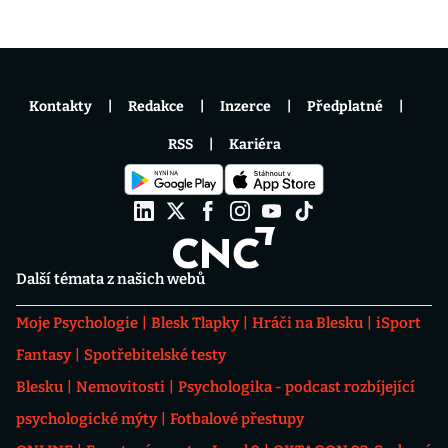
Kontakty
Redakce
Inzerce
Předplatné
RSS
Kariéra
Další témata z našich webů
Moje Psychologie
Blesk Tlapky
Hráči na Blesku
iSport
Fantasy
Spotřebitelské testy
Blesku
Nemovitosti
Psychologika - podcast rozbíjející
psychologické mýty
Fotbalové přestupy