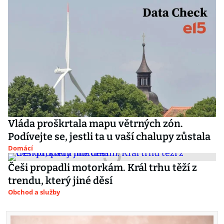
Vláda proškrtala mapu větrných zón.
Podívejte se, jestli ta u vaší chalupy zůstala
Domácí
Češi propadli motorkám. Král trhu těží z
trendu, který jiné děsí
Obchod a služby