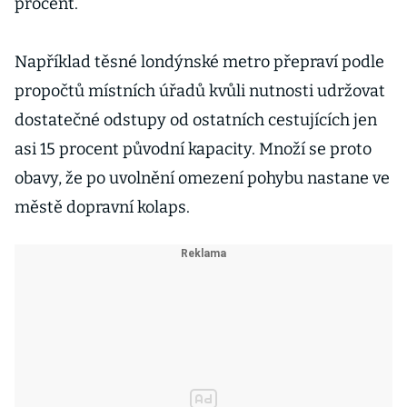
procent.
Například těsné londýnské metro přepraví podle
propočtů místních úřadů kvůli nutnosti udržovat
dostatečné odstupy od ostatních cestujících jen
asi 15 procent původní kapacity. Množí se proto
obavy, že po uvolnění omezení pohybu nastane ve
městě dopravní kolaps.