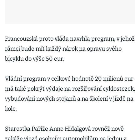
Francouzská proto vláda navrhla program, v jehož
rámci bude mít každý nárok na opravu svého
bicyklu do výše 50 eur.
Vládní program v celkové hodnotě 20 milionů eur
má také pokrýt výdaje na rozšiřování cyklostezek,
vybudování nových stojanů a na školení v jízdě na
kole.
Starostka Paříže Anne Hidalgová rovněž nově
zakáže vjezd osobním automobilům na jednu z