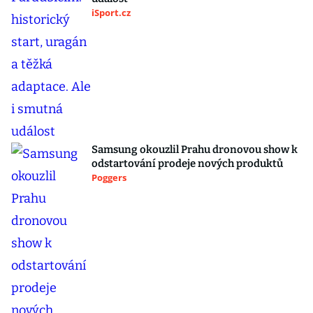
iSport.cz
Samsung okouzlil Prahu dronovou show k
odstartování prodeje nových produktů
Poggers