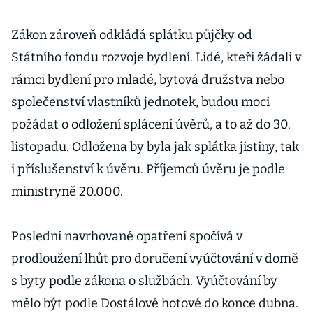
rezerv
Zákon zároveň odkládá splátku půjčky od
Státního fondu rozvoje bydlení. Lidé, kteří žádali v
rámci bydlení pro mladé, bytová družstva nebo
společenství vlastníků jednotek, budou moci
požádat o odložení splácení úvěrů, a to až do 30.
listopadu. Odložena by byla jak splátka jistiny, tak
i příslušenství k úvěru. Příjemců úvěru je podle
ministryně 20.000.
Poslední navrhované opatření spočívá v
prodloužení lhůt pro doručení vyúčtování v domě
s byty podle zákona o službách. Vyúčtování by
mělo být podle Dostálové hotové do konce dubna.