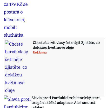
Chcete barvit vlasy šetrněji? Zjistěte, co
dokážou květinové oleje
Reklama
Slavia proti Pardubicím: historický start,
uragán a těžká adaptace. Ale i smutná
událost