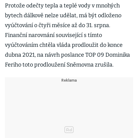
Protože odečty tepla a teplé vody v mnohých
bytech dálkově nelze udělat, má být odloženo
vyúčtování o čtyři měsíce až do 31. srpna.
Finanční narovnání související s tímto
vyúčtováním chtěla vláda prodloužit do konce
dubna 2021, na návrh poslance TOP 09 Dominika
Feriho toto prodloužení Sněmovna zrušila.