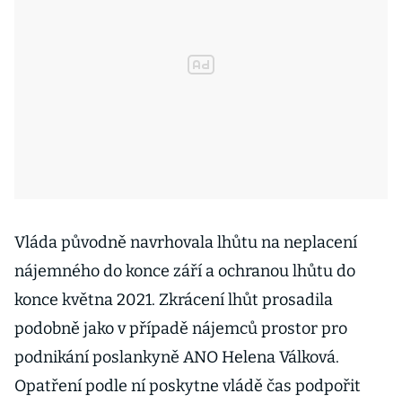
Vláda původně navrhovala lhůtu na neplacení
nájemného do konce září a ochranou lhůtu do
konce května 2021. Zkrácení lhůt prosadila
podobně jako v případě nájemců prostor pro
podnikání poslankyně ANO Helena Válková.
Opatření podle ní poskytne vládě čas podpořit