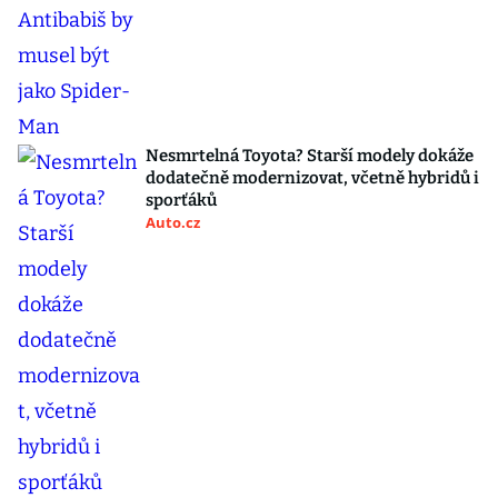
Nesmrtelná Toyota? Starší modely dokáže
dodatečně modernizovat, včetně hybridů i
sporťáků
Auto.cz