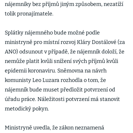
nájemníky bez příjmů jiným způsobem, nezatíží
tolik pronajímatele.
Splátky nájemného bude možné podle
ministryně pro místní rozvoj Kláry Dostálové (za
ANO) odsunout v případě, že nájemník doloží, že
nemůže platit kvůli snížení svých příjmů kvůli
epidemii koronaviru. Sněmovna na návrh
komunisty Leo Luzara rozhodla o tom, že
nájemník bude muset předložit potvrzení od
úřadu práce. Náležitosti potvrzení má stanovit
metodický pokyn.
Ministryně uvedla, že zákon neznamená