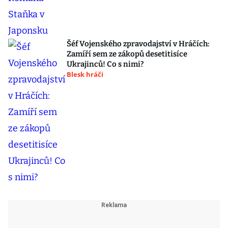
Šéf Vojenského zpravodajství v Hráčích:
Zamíří sem ze zákopů desetitisíce
Ukrajinců! Co s nimi?
Blesk hráči