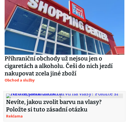
Příhraniční obchody už nejsou jen o
cigaretách a alkoholu. Češi do nich jezdí
nakupovat zcela jiné zboží
Obchod a služby
Nevíte, jakou zvolit barvu na vlasy?
Položte si tuto zásadní otázku
Reklama