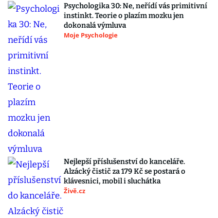
Psychologika 30: Ne, neřídí vás primitivní
instinkt. Teorie o plazím mozku jen
dokonalá výmluva
Moje Psychologie
Nejlepší příslušenství do kanceláře.
Alzácký čistič za 179 Kč se postará o
klávesnici, mobil i sluchátka
Živě.cz