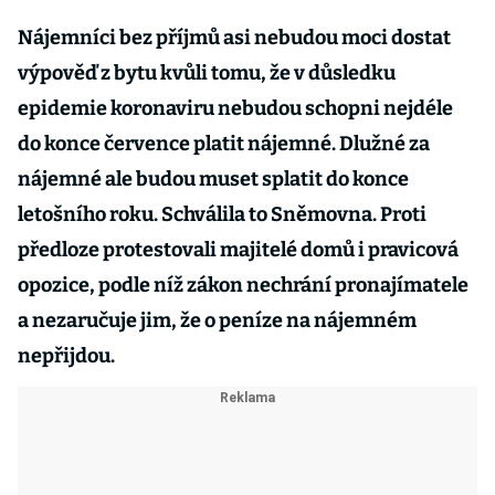
Nájemníci bez příjmů asi nebudou moci dostat
výpověď z bytu kvůli tomu, že v důsledku
epidemie koronaviru nebudou schopni nejdéle
do konce července platit nájemné. Dlužné za
nájemné ale budou muset splatit do konce
letošního roku. Schválila to Sněmovna. Proti
předloze protestovali majitelé domů i pravicová
opozice, podle níž zákon nechrání pronajímatele
a nezaručuje jim, že o peníze na nájemném
nepřijdou.