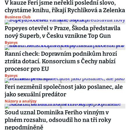
V kauze Feri jsme neřekli poslední slovo,
chystáme knihu, říkají Rychlíková a Zelenka
Business Club
Popeyes otevřel v Praze, Škoda představila
nový Superb, v Česku vznikne Top Gun
Byznys
Ranní check: Dopravním podnikům hrozí
ztráta dotací. Konsorcium s Čechy nabízí
procesor pro EU
Byznys
Feri nezměnil společnost jako poslanec, ale
jako sexuální predátor
Názory a analýzy
Soud uznal Dominika Feriho vinným v
plném rozsahu, odsoudil ho na tři roky
nepodmíněně