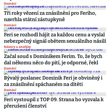
Domácí
Tři roky vězení za znásilnění pro Feriho,
navrhla státní zástupkyně
Domácí
Feri se rozhodl hájit za každou cenu a vyslal
nebezpečný signál obětem sexuálního násilí
Názory a analýzy
Začal soud s Dominikem Ferim. To, že bych
dal někomu něco do pití, je odporné, řekl
Domácí
Bývalý poslanec Dominik Feri je obviněný i
za znásilnění spáchaném na dítěti
Domácí
Feri vystoupil z TOP 09. Strana ho vyzvala k
přerušení členství