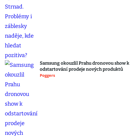
Samsung okouzlil Prahu dronovou show k
odstartování prodeje nových produktů
Poggers