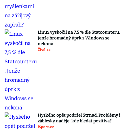
Linux vyskočil na 7,5 % dle Statcounteru.
Jenže hromadný úprk z Windows se
nekoná
Živě.cz
Hyského opět podržel Strnad. Problémy i
záblesky naděje, kde hledat pozitiva?
iSport.cz