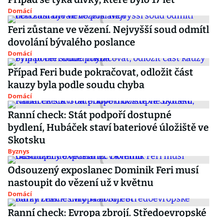
Domácí
Feri zůstane ve vězení. Nejvyšší soud odmítl
dovolání bývalého poslance
Domácí
Případ Feri bude pokračovat, odložit část
kauzy byla podle soudu chyba
Domácí
Ranní check: Stát podpoří dostupné
bydlení, Hubáček staví bateriové úložiště ve
Skotsku
Byznys
Odsouzený exposlanec Dominik Feri musí
nastoupit do vězení už v květnu
Domácí
Ranní check: Evropa zbrojí. Středoevropské