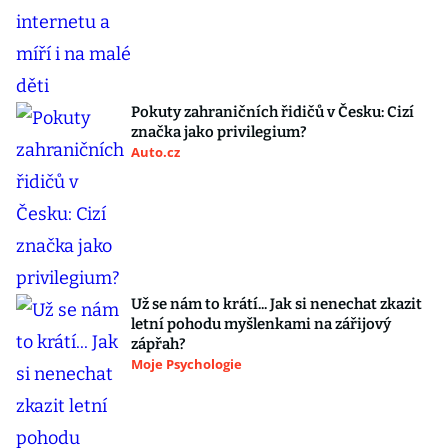
Pokuty zahraničních řidičů v Česku: Cizí
značka jako privilegium?
Auto.cz
Už se nám to krátí... Jak si nenechat zkazit
letní pohodu myšlenkami na zářijový
zápřah?
Moje Psychologie