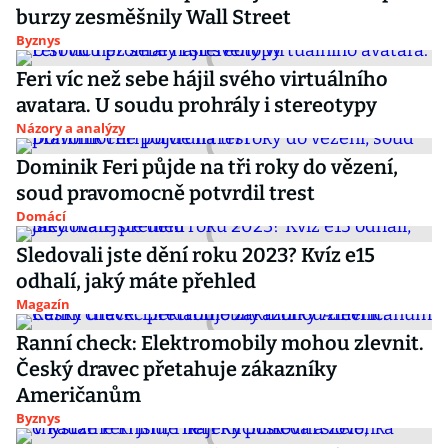
burzy zesměšnily Wall Street
Byznys
Feri víc než sebe hájil svého virtuálního
avatara. U soudu prohrály i stereotypy
Názory a analýzy
Dominik Feri půjde na tři roky do vězení,
soud pravomocně potvrdil trest
Domácí
Sledovali jste dění roku 2023? Kvíz e15
odhalí, jaký máte přehled
Magazín
Ranní check: Elektromobily mohou zlevnit.
Český dravec přetahuje zákazníky
Američanům
Byznys