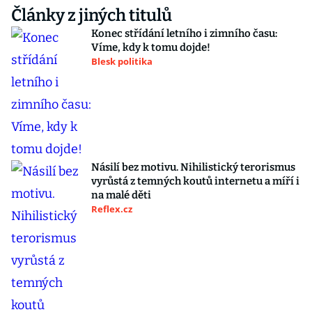
Články z jiných titulů
Konec střídání letního i zimního času:
Víme, kdy k tomu dojde!
Blesk politika
Násilí bez motivu. Nihilistický terorismus
vyrůstá z temných koutů internetu a míří i
na malé děti
Reflex.cz