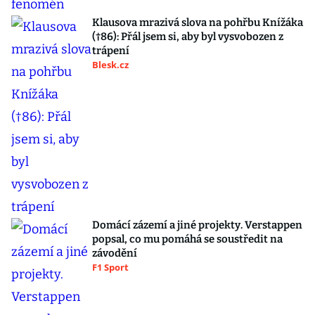
Klausova mrazivá slova na pohřbu Knížáka
(†86): Přál jsem si, aby byl vysvobozen z
trápení
Blesk.cz
Domácí zázemí a jiné projekty. Verstappen
popsal, co mu pomáhá se soustředit na
závodění
F1 Sport