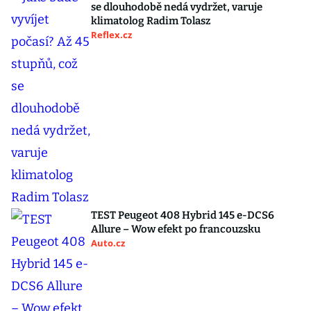
se dlouhodobě nedá vydržet, varuje
klimatolog Radim Tolasz
Reflex.cz
TEST Peugeot 408 Hybrid 145 e-DCS6
Allure – Wow efekt po francouzsku
Auto.cz