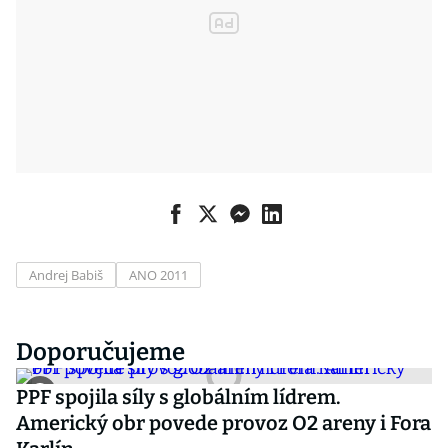
Andrej Babiš
ANO 2011
Doporučujeme
PPF spojila síly s globálním lídrem.
Americký obr povede provoz O2 areny i Fora