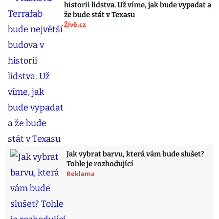
historii lidstva. Už víme, jak bude vypadat a
že bude stát v Texasu
Živě.cz
Jak vybrat barvu, která vám bude slušet?
Tohle je rozhodující
Reklama