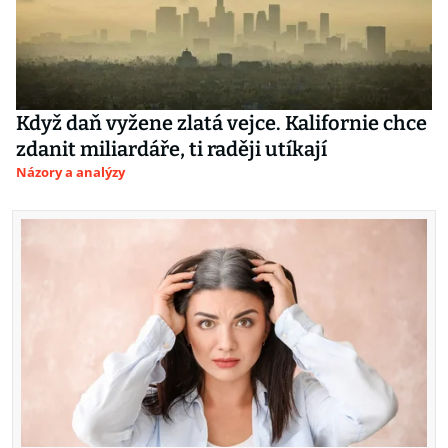
Když daň vyžene zlatá vejce. Kalifornie chce
zdanit miliardáře, ti raději utíkají
Názory a analýzy