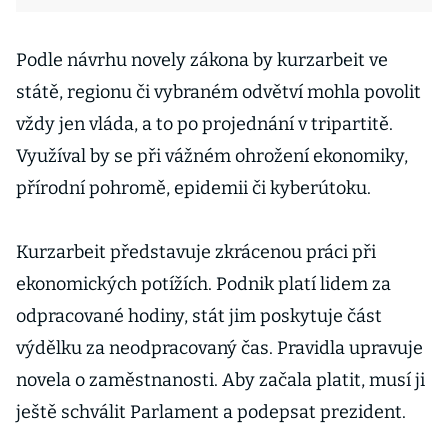
Podle návrhu novely zákona by kurzarbeit ve
státě, regionu či vybraném odvětví mohla povolit
vždy jen vláda, a to po projednání v tripartitě.
Využíval by se při vážném ohrožení ekonomiky,
přírodní pohromě, epidemii či kyberútoku.
Kurzarbeit představuje zkrácenou práci při
ekonomických potížích. Podnik platí lidem za
odpracované hodiny, stát jim poskytuje část
výdělku za neodpracovaný čas. Pravidla upravuje
novela o zaměstnanosti. Aby začala platit, musí ji
ještě schválit Parlament a podepsat prezident.