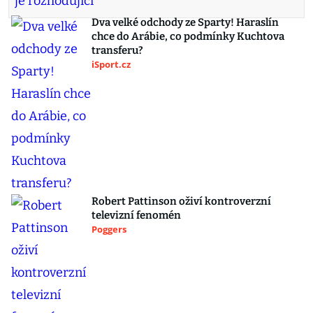
Dva velké odchody ze Sparty! Haraslín
chce do Arábie, co podmínky Kuchtova
transferu?
iSport.cz
Robert Pattinson oživí kontroverzní
televizní fenomén
Poggers