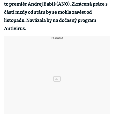
to premiér Andrej Babiš (ANO). Zkrácená práce s
částí mzdy od státu by se mohla zavést od
listopadu. Navázala by na dočasný program
Antivirus.