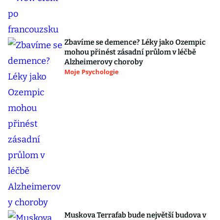
Zbavíme se demence? Léky jako Ozempic
mohou přinést zásadní průlom v léčbě
Alzheimerovy choroby
Moje Psychologie
Muskova Terrafab bude největší budova v