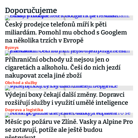
Doporučujeme
Český prodejce telefonů míří k pěti
miliardám. Pomohl mu obchod s Googlem
na několika trzích v Evropě
Byznys
Příhraniční obchody už nejsou jen o
cigaretách a alkoholu. Češi do nich jezdí
nakupovat zcela jiné zboží
Obchod a služby
Výdejní boxy čekají další změny. Dopravci
rozšiřují služby i využití umělé inteligence
Doprava a logistika
Měsíc po požáru ve Zlíně. Vasky a Alpine Pro
se zotavují, potíže ale ještě budou
přetrvávat