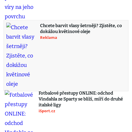
Chcete barvit vlasy šetrněji? Zjistěte, co
dokážou květinové oleje
Reklama
Fotbalové přestupy ONLINE: odchod
Vindahla ze Sparty se blíží, míří do druhé
italské ligy
iSport.cz