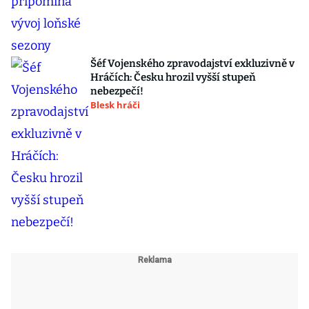
Šéf Vojenského zpravodajství exkluzivně v
Hráčích: Česku hrozil vyšší stupeň
nebezpečí!
Blesk hráči