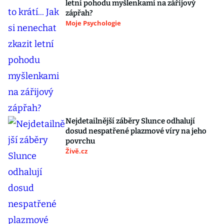
letní pohodu myšlenkami na zářijový
zápřah?
Moje Psychologie
Nejdetailnější záběry Slunce odhalují
dosud nespatřené plazmové víry na jeho
povrchu
Živě.cz