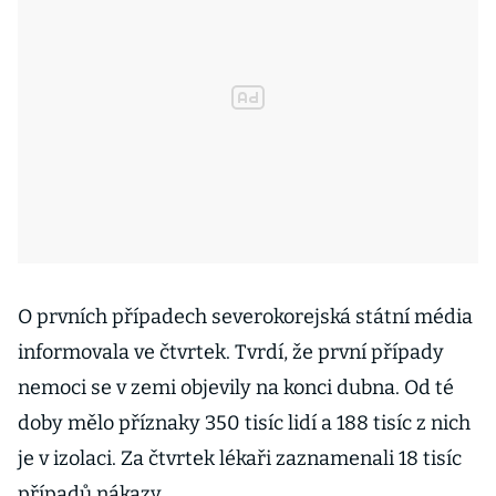
O prvních případech severokorejská státní média
informovala ve čtvrtek. Tvrdí, že první případy
nemoci se v zemi objevily na konci dubna. Od té
doby mělo příznaky 350 tisíc lidí a 188 tisíc z nich
je v izolaci. Za čtvrtek lékaři zaznamenali 18 tisíc
případů nákazy.