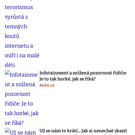
Infotainment a snížená pozornost řidiče:
Je to tak horké, jak se říká?
Auto.cz
Už se nám to krátí... Jak si nenechat zkazit