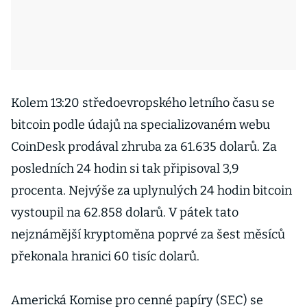
Kolem 13:20 středoevropského letního času se
bitcoin podle údajů na specializovaném webu
CoinDesk prodával zhruba za 61.635 dolarů. Za
posledních 24 hodin si tak připisoval 3,9
procenta. Nejvýše za uplynulých 24 hodin bitcoin
vystoupil na 62.858 dolarů. V pátek tato
nejznámější kryptoměna poprvé za šest měsíců
překonala hranici 60 tisíc dolarů.
Americká Komise pro cenné papíry (SEC) se