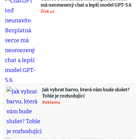
má neomezený chat a lepší model GPT-5.6
Živě.cz
Jak vybrat barvu, která vám bude slušet?
Tohle je rozhodující
Reklama