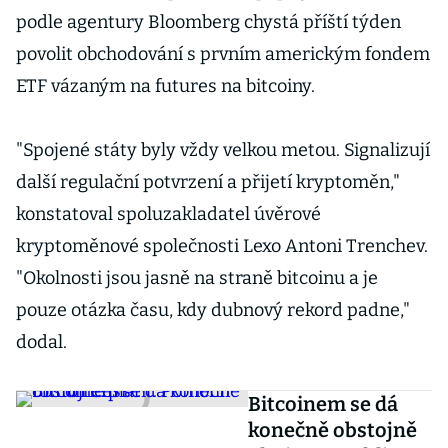
podle agentury Bloomberg chystá příští týden
povolit obchodování s prvním americkým fondem
ETF vázaným na futures na bitcoiny.
"Spojené státy byly vždy velkou metou. Signalizují
další regulační potvrzení a přijetí kryptoměn,"
konstatoval spoluzakladatel úvěrové
kryptoměnové společnosti Lexo Antoni Trenchev.
"Okolnosti jsou jasně na straně bitcoinu a je
pouze otázka času, kdy dubnový rekord padne,"
dodal.
Bitcoinem se dá
konečně obstojně