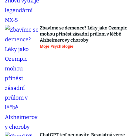
Zbavíme se demence? Léky jako Ozempic
mohou přinést zásadní průlom v léčbě
Alzheimerovy choroby
Moje Psychologie
ChatGPT teď neunavíte. Bezplatná verze