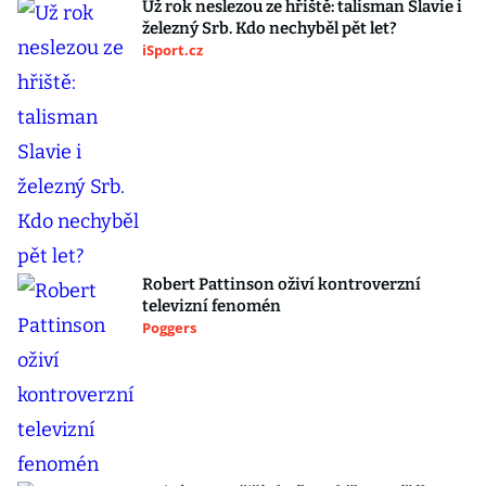
Už rok neslezou ze hřiště: talisman Slavie i
železný Srb. Kdo nechyběl pět let?
iSport.cz
Robert Pattinson oživí kontroverzní
televizní fenomén
Poggers