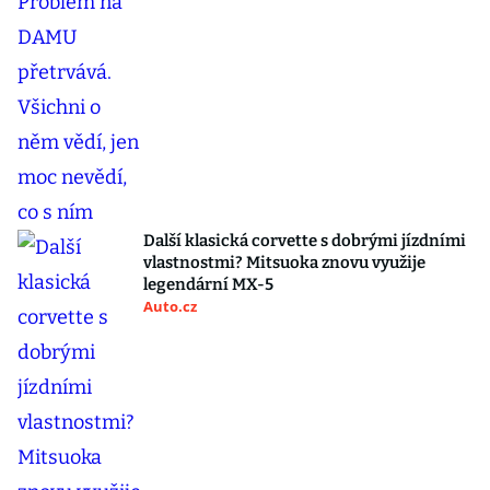
Další klasická corvette s dobrými jízdními
vlastnostmi? Mitsuoka znovu využije
legendární MX-5
Auto.cz