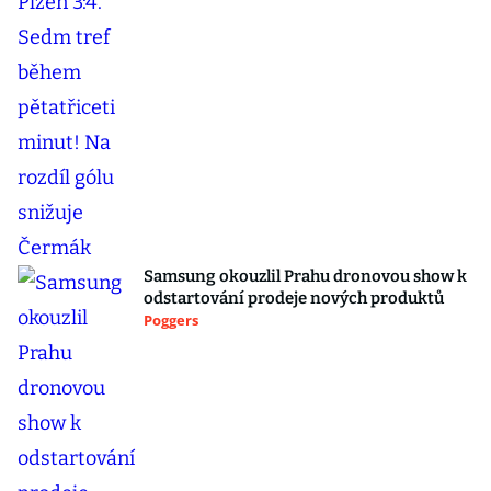
Samsung okouzlil Prahu dronovou show k
odstartování prodeje nových produktů
Poggers