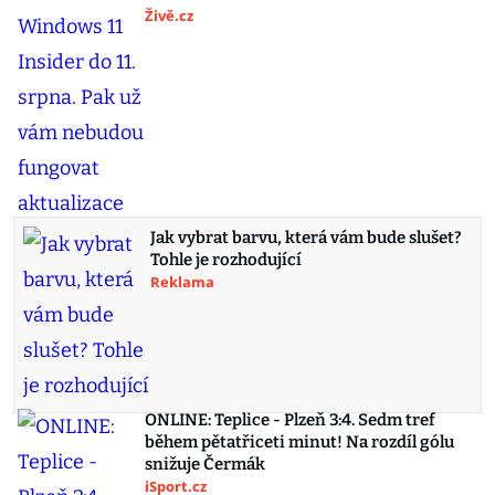
Živě.cz
Jak vybrat barvu, která vám bude slušet?
Tohle je rozhodující
Reklama
ONLINE: Teplice - Plzeň 3:4. Sedm tref
během pětatřiceti minut! Na rozdíl gólu
snižuje Čermák
iSport.cz