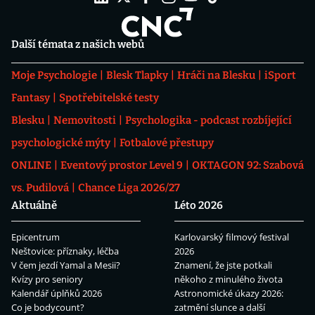
Další témata z našich webů
Moje Psychologie
Blesk Tlapky
Hráči na Blesku
iSport
Fantasy
Spotřebitelské testy
Blesku
Nemovitosti
Psychologika - podcast rozbíjející
psychologické mýty
Fotbalové přestupy
ONLINE
Eventový prostor Level 9
OKTAGON 92: Szabová
vs. Pudilová
Chance Liga 2026/27
Aktuálně
Léto 2026
Epicentrum
Karlovarský filmový festival
Neštovice: příznaky, léčba
2026
V čem jezdí Yamal a Mesii?
Znamení, že jste potkali
Kvízy pro seniory
někoho z minulého života
Kalendář úplňků 2026
Astronomické úkazy 2026:
Co je bodycount?
zatmění slunce a další