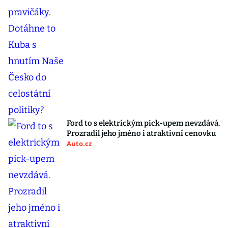
Ford to s elektrickým pick-upem nevzdává.
Prozradil jeho jméno i atraktivní cenovku
Auto.cz