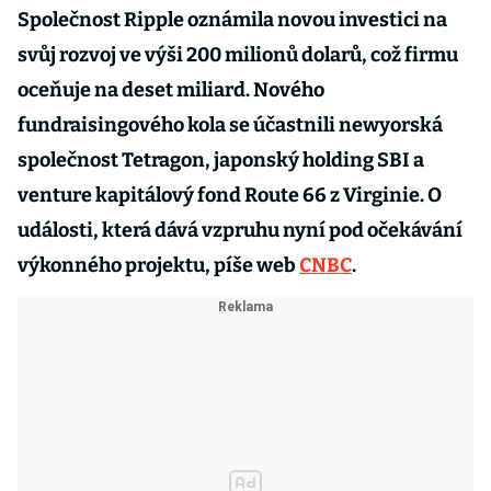
Společnost Ripple oznámila novou investici na
svůj rozvoj ve výši 200 milionů dolarů, což firmu
oceňuje na deset miliard. Nového
fundraisingového kola se účastnili newyorská
společnost Tetragon, japonský holding SBI a
venture kapitálový fond Route 66 z Virginie. O
události, která dává vzpruhu nyní pod očekávání
výkonného projektu, píše web
CNBC
.