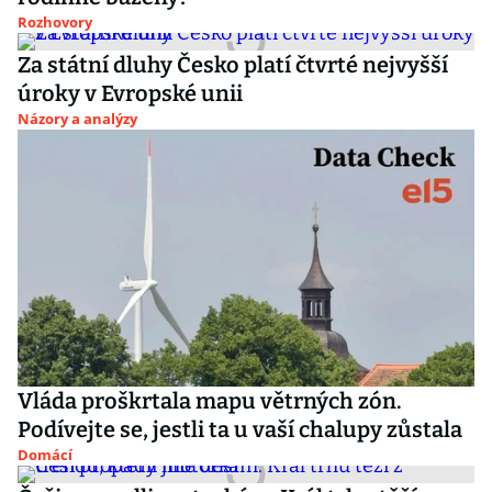
Rozhovory
Za státní dluhy Česko platí čtvrté nejvyšší
úroky v Evropské unii
Názory a analýzy
Vláda proškrtala mapu větrných zón.
Podívejte se, jestli ta u vaší chalupy zůstala
Domácí