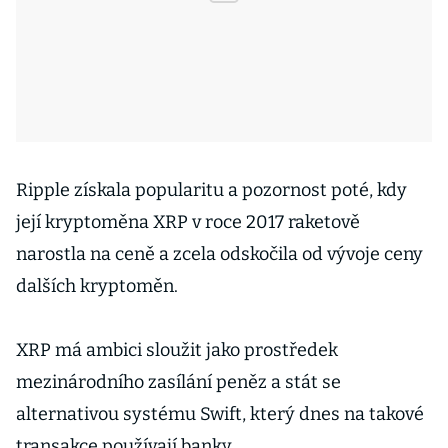
Ripple získala popularitu a pozornost poté, kdy
její kryptoměna XRP v roce 2017 raketově
narostla na ceně a zcela odskočila od vývoje ceny
dalších kryptoměn.
XRP má ambici sloužit jako prostředek
mezinárodního zasílání peněz a stát se
alternativou systému Swift, který dnes na takové
transakce používají banky.