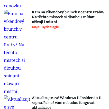
Kam na víkendový brunch v centru Prahy?
Na těchto místech si dlouhou snídani
užívají i místní
Moje Psychologie
Aktualizujte své Windows 11 Insider do 11.
srpna. Pak už vám nebudou fungovat
aktualizace