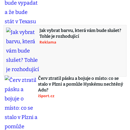
Jak vybrat barvu, která vám bude slušet?
Tohle je rozhodující
Reklama
Červ ztratil pásku a bojuje o místo: co se
stalo v Plzni a pomůže Hyskému nechtěný
Adu?
iSport.cz