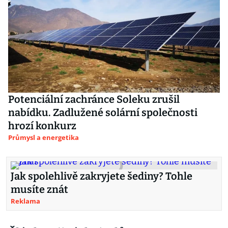
Potenciální zachránce Soleku zrušil
nabídku. Zadlužené solární společnosti
hrozí konkurz
Průmysl a energetika
Jak spolehlivě zakryjete šediny? Tohle
musíte znát
Reklama