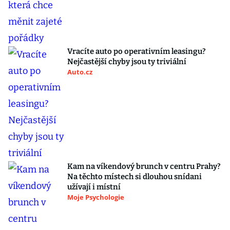
Vracíte auto po operativním leasingu?
Nejčastější chyby jsou ty triviální
Auto.cz
Kam na víkendový brunch v centru Prahy?
Na těchto místech si dlouhou snídani
užívají i místní
Moje Psychologie