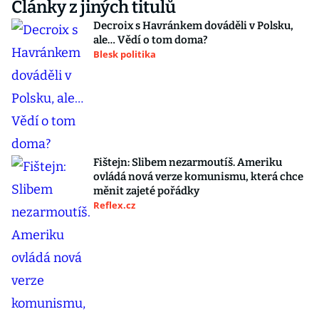
Články z jiných titulů
Decroix s Havránkem dováděli v Polsku,
ale… Vědí o tom doma?
Blesk politika
Fištejn: Slibem nezarmoutíš. Ameriku
ovládá nová verze komunismu, která chce
měnit zajeté pořádky
Reflex.cz