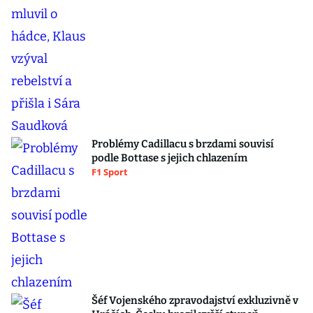
Problémy Cadillacu s brzdami souvisí
podle Bottase s jejich chlazením
F1 Sport
Šéf Vojenského zpravodajství exkluzivně v