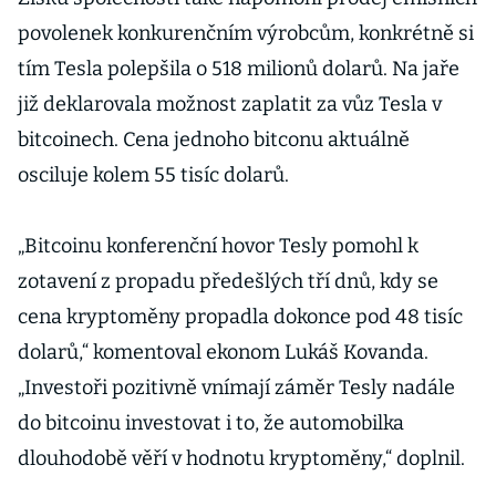
povolenek konkurenčním výrobcům, konkrétně si
tím Tesla polepšila o 518 milionů dolarů. Na jaře
již deklarovala možnost zaplatit za vůz Tesla v
bitcoinech. Cena jednoho bitconu aktuálně
osciluje kolem 55 tisíc dolarů.
„Bitcoinu konferenční hovor Tesly pomohl k
zotavení z propadu předešlých tří dnů, kdy se
cena kryptoměny propadla dokonce pod 48 tisíc
dolarů,“ komentoval ekonom Lukáš Kovanda.
„Investoři pozitivně vnímají záměr Tesly nadále
do bitcoinu investovat i to, že automobilka
dlouhodobě věří v hodnotu kryptoměny,“ doplnil.