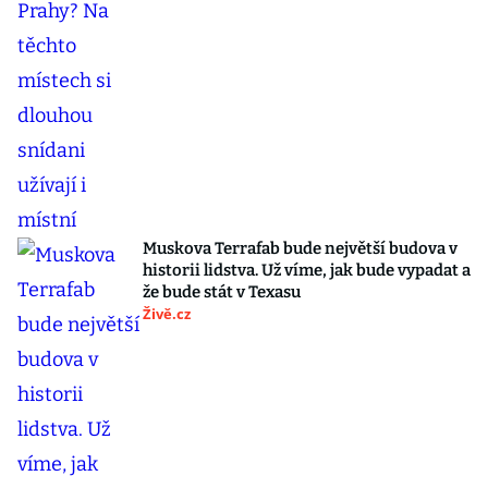
Muskova Terrafab bude největší budova v
historii lidstva. Už víme, jak bude vypadat a
že bude stát v Texasu
Živě.cz