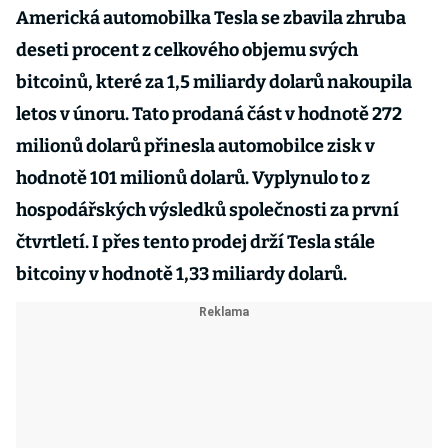
Americká automobilka Tesla se zbavila zhruba
deseti procent z celkového objemu svých
bitcoinů, které za 1,5 miliardy dolarů nakoupila
letos v únoru. Tato prodaná část v hodnotě 272
milionů dolarů přinesla automobilce zisk v
hodnotě 101 milionů dolarů. Vyplynulo to z
hospodářských výsledků společnosti za první
čtvrtletí. I přes tento prodej drží Tesla stále
bitcoiny v hodnotě 1,33 miliardy dolarů.