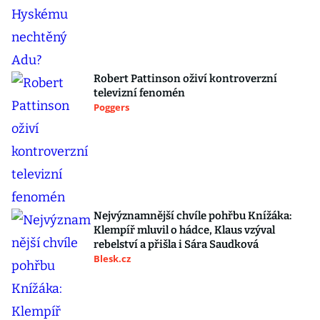
Robert Pattinson oživí kontroverzní
televizní fenomén
Poggers
Nejvýznamnější chvíle pohřbu Knížáka:
Klempíř mluvil o hádce, Klaus vzýval
rebelství a přišla i Sára Saudková
Blesk.cz