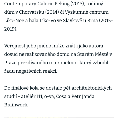
Contemporary Galerie Peking (2013), rodinný
dům v Chorvatsku (2014) či Výzkumné centrum
Liko-Noe a hala Liko-Vo ve Slavkově u Brna (2015-
2019).
Veřejnost jeho jméno může znát i jako autora
dosud nerealizovaného domu na Starém Městě v
Praze přezdívaného maršmeloun, který vzbudil i
řadu negativních reakcí.
Do finálové kola se dostalo pět architektonických
studií - ateliér 111, o-va, Cosa a Petr Janda
Brainwork.