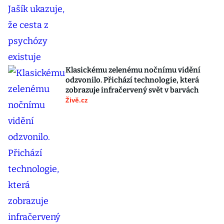
Klasickému zelenému nočnímu vidění
odzvonilo. Přichází technologie, která
zobrazuje infračervený svět v barvách
Živě.cz