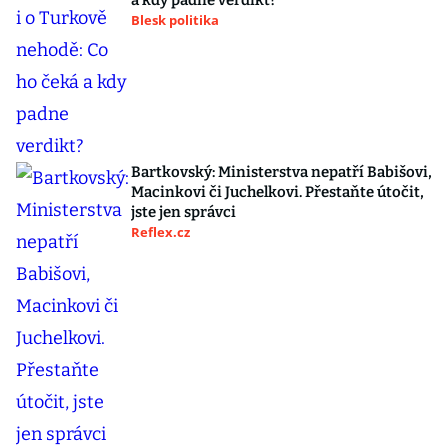
a kdy padne verdikt?
Blesk politika
Bartkovský: Ministerstva nepatří Babišovi,
Macinkovi či Juchelkovi. Přestaňte útočit,
jste jen správci
Reflex.cz