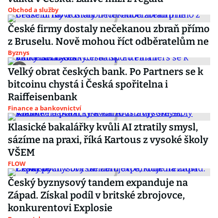
Obchod a služby
České firmy dostaly nečekanou zbraň přímo
z Bruselu. Nově mohou říct odběratelům ne
Byznys
Velký obrat českých bank. Po Partners se k
bitcoinu chystá i Česká spořitelna i
Raiffeisenbank
Finance a bankovnictví
Klasické bakalářky kvůli AI ztratily smysl,
sázíme na praxi, říká Kartous z vysoké školy
VŠEM
FLOW
Český byznysový tandem expanduje na
Západ. Získal podíl v britské zbrojovce,
konkurentovi Explosie