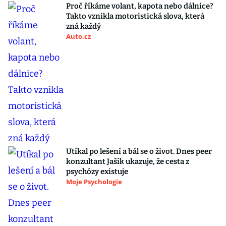
Proč říkáme volant, kapota nebo dálnice?
Takto vznikla motoristická slova, která
zná každý
Auto.cz
Utíkal po lešení a bál se o život. Dnes peer
konzultant Jašík ukazuje, že cesta z
psychózy existuje
Moje Psychologie