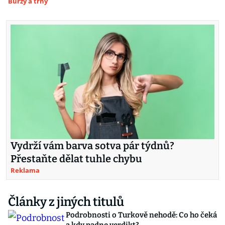
Burzy a trhy
Vydrží vám barva sotva pár týdnů?
Přestaňte dělat tuhle chybu
Reklama
Články z jiných titulů
Podrobnosti o Turkově nehodě: Co ho čeká