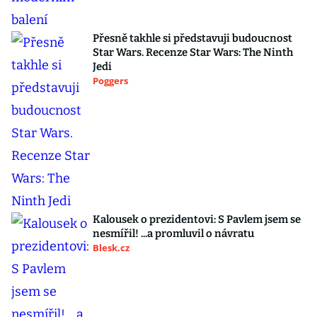
Přesně takhle si představuji budoucnost
Star Wars. Recenze Star Wars: The Ninth
Jedi
Poggers
Kalousek o prezidentovi: S Pavlem jsem se
nesmířil! ...a promluvil o návratu
Blesk.cz