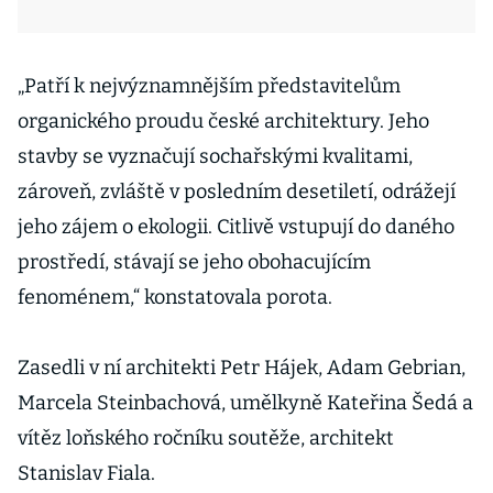
„Patří k nejvýznamnějším představitelům
organického proudu české architektury. Jeho
stavby se vyznačují sochařskými kvalitami,
zároveň, zvláště v posledním desetiletí, odrážejí
jeho zájem o ekologii. Citlivě vstupují do daného
prostředí, stávají se jeho obohacujícím
fenoménem,“ konstatovala porota.
Zasedli v ní architekti Petr Hájek, Adam Gebrian,
Marcela Steinbachová, umělkyně Kateřina Šedá a
vítěz loňského ročníku soutěže, architekt
Stanislav Fiala.