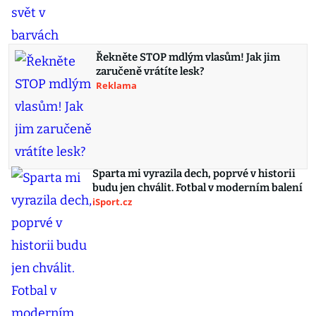
Řekněte STOP mdlým vlasům! Jak jim
zaručeně vrátíte lesk?
Reklama
Sparta mi vyrazila dech, poprvé v historii
budu jen chválit. Fotbal v moderním balení
iSport.cz