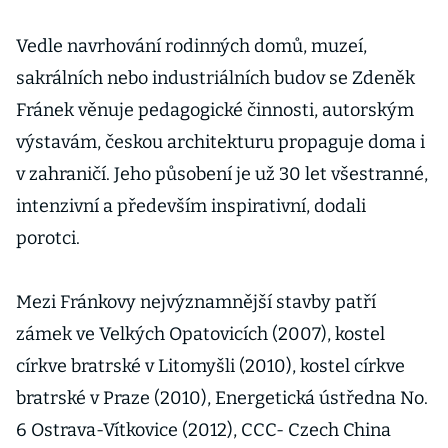
Vedle navrhování rodinných domů, muzeí,
sakrálních nebo industriálních budov se Zdeněk
Fránek věnuje pedagogické činnosti, autorským
výstavám, českou architekturu propaguje doma i
v zahraničí. Jeho působení je už 30 let všestranné,
intenzivní a především inspirativní, dodali
porotci.
Mezi Fránkovy nejvýznamnější stavby patří
zámek ve Velkých Opatovicích (2007), kostel
církve bratrské v Litomyšli (2010), kostel církve
bratrské v Praze (2010), Energetická ústředna No.
6 Ostrava-Vítkovice (2012), CCC- Czech China