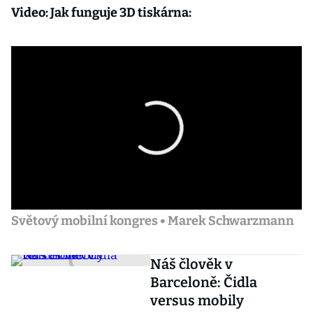
Video: Jak funguje 3D tiskárna:
Světový mobilní kongres • Marek Schwarzmann
Náš člověk v
Barceloně: Čidla
versus mobily