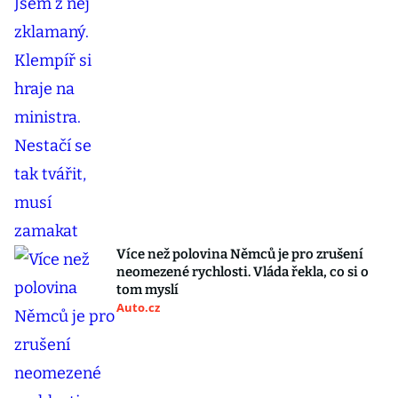
Více než polovina Němců je pro zrušení
neomezené rychlosti. Vláda řekla, co si o
tom myslí
Auto.cz