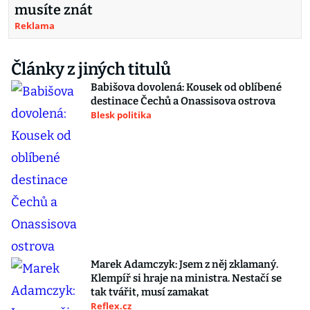
musíte znát
Reklama
Články z jiných titulů
Babišova dovolená: Kousek od oblíbené
destinace Čechů a Onassisova ostrova
Blesk politika
Marek Adamczyk: Jsem z něj zklamaný.
Klempíř si hraje na ministra. Nestačí se
tak tvářit, musí zamakat
Reflex.cz