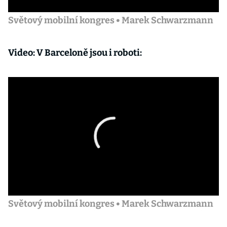
Světový mobilní kongres • Marek Schwarzmann
Video: V Barceloně jsou i roboti:
Světový mobilní kongres • Marek Schwarzmann