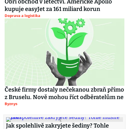
Obří obchod v letectví. Americké Apollo
kupuje easyJet za 161 miliard korun
Doprava a logistika
České firmy dostaly nečekanou zbraň přímo
z Bruselu. Nově mohou říct odběratelům ne
Byznys
Jak spolehlivě zakryjete šediny? Tohle