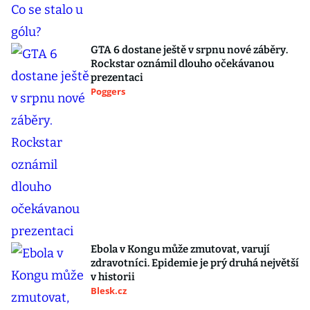
GTA 6 dostane ještě v srpnu nové záběry.
Rockstar oznámil dlouho očekávanou
prezentaci
Poggers
Ebola v Kongu může zmutovat, varují
zdravotníci. Epidemie je prý druhá největší
v historii
Blesk.cz