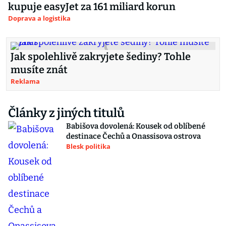
kupuje easyJet za 161 miliard korun
Doprava a logistika
Jak spolehlivě zakryjete šediny? Tohle
musíte znát
Reklama
Články z jiných titulů
Babišova dovolená: Kousek od oblíbené
destinace Čechů a Onassisova ostrova
Blesk politika