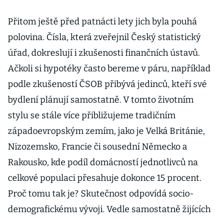
Přitom ještě před patnácti lety jich byla pouhá
polovina. Čísla, která zveřejnil Český statistický
úřad, dokreslují i zkušenosti finančních ústavů.
Ačkoli si hypotéky často bereme v páru, například
podle zkušeností ČSOB přibývá jedinců, kteří své
bydlení plánují samostatně. V tomto životním
stylu se stále více přibližujeme tradičním
západoevropským zemím, jako je Velká Británie,
Nizozemsko, Francie či sousední Německo a
Rakousko, kde podíl domácností jednotlivců na
celkové populaci přesahuje dokonce 15 procent.
Proč tomu tak je? Skutečnost odpovídá socio-
demografickému vývoji. Vedle samostatně žijících