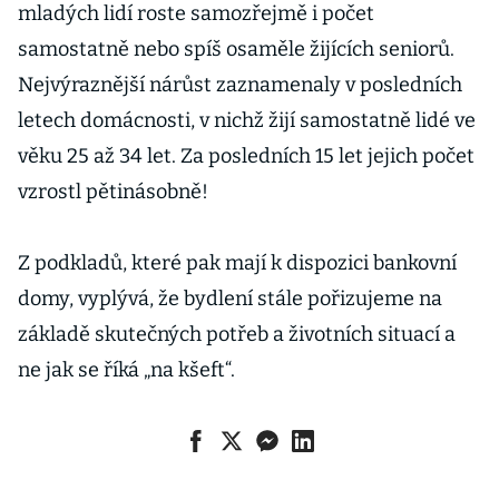
mladých lidí roste samozřejmě i počet
samostatně nebo spíš osaměle žijících seniorů.
Nejvýraznější nárůst zaznamenaly v posledních
letech domácnosti, v nichž žijí samostatně lidé ve
věku 25 až 34 let. Za posledních 15 let jejich počet
vzrostl pětinásobně!
Z podkladů, které pak mají k dispozici bankovní
domy, vyplývá, že bydlení stále pořizujeme na
základě skutečných potřeb a životních situací a
ne jak se říká „na kšeft“.