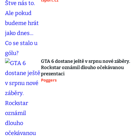
iSport.cz
GTA 6 dostane ještě v srpnu nové záběry.
Rockstar oznámil dlouho očekávanou
prezentaci
Poggers