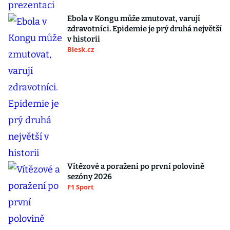
Ebola v Kongu může zmutovat, varují
zdravotníci. Epidemie je prý druhá největší
v historii
Blesk.cz
Vítězové a poražení po první polovině
sezóny 2026
F1 Sport