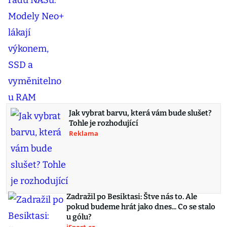
Jak vybrat barvu, která vám bude slušet?
Tohle je rozhodující
Reklama
Zadražil po Besiktasi: Štve nás to. Ale
pokud budeme hrát jako dnes... Co se stalo
u gólu?