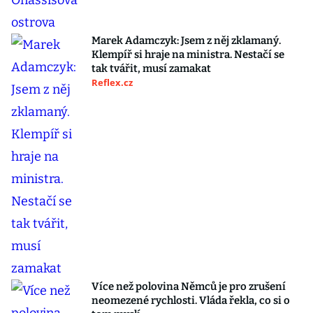
Marek Adamczyk: Jsem z něj zklamaný.
Klempíř si hraje na ministra. Nestačí se
tak tvářit, musí zamakat
Reflex.cz
Více než polovina Němců je pro zrušení
neomezené rychlosti. Vláda řekla, co si o