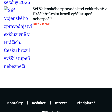
Šéf Vojenského zpravodajství exkluzivně v
Hráčích: Česku hrozil vyšší stupeň
nebezpečí!
Blesk hráči
Kontakty
Redakce
Inzerce
Předplatné