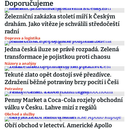
Doporučujeme
Železniční zakázka století míří k Českým
drahám. Jako vítěze je schválili středočeští
radní
Doprava a logistika
Jedna česká iluze se právě rozpadá. Zelená
transformace je pojistkou proti chaosu
Názory a analýzy
Tekuté zlato opět dostojí své přezdívce.
Zdražení běžné potraviny brzy pocítí i Češi
Potraviny
Penny Market a Coca-Cola rozjely obchodní
válku v Česku. Lahve mizí z regálů
Obchod a služby
Obří obchod v letectví. Americké Apollo