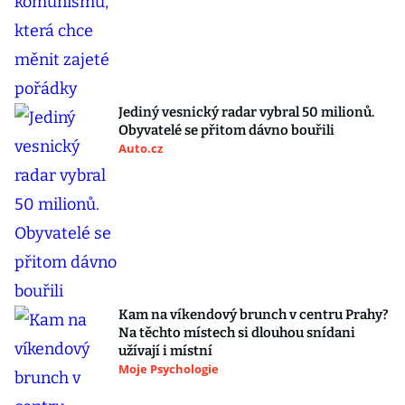
Jediný vesnický radar vybral 50 milionů.
Obyvatelé se přitom dávno bouřili
Auto.cz
Kam na víkendový brunch v centru Prahy?
Na těchto místech si dlouhou snídani
užívají i místní
Moje Psychologie