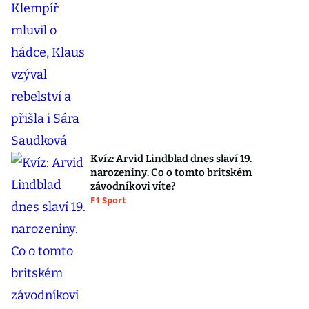
Kvíz: Arvid Lindblad dnes slaví 19.
narozeniny. Co o tomto britském
závodníkovi víte?
F1 Sport