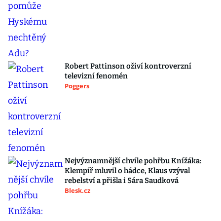
Robert Pattinson oživí kontroverzní
televizní fenomén
Poggers
Nejvýznamnější chvíle pohřbu Knížáka:
Klempíř mluvil o hádce, Klaus vzýval
rebelství a přišla i Sára Saudková
Blesk.cz