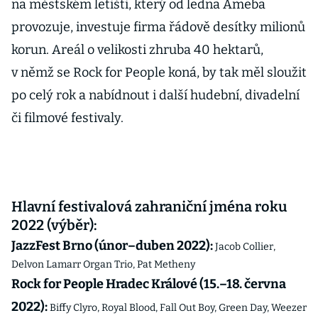
na městském letišti, který od ledna Ameba
provozuje, investuje firma řádově desítky milionů
korun. Areál o velikosti zhruba 40 hektarů,
v němž se Rock for People koná, by tak měl sloužit
po celý rok a nabídnout i další hudební, divadelní
či filmové festivaly.
Hlavní festivalová zahraniční jména roku
2022 (výběr):
JazzFest Brno (únor–duben 2022):
Jacob Collier,
Delvon Lamarr Organ Trio, Pat Metheny
Rock for People Hradec Králové (15.–18. června
2022):
Biffy Clyro, Royal Blood, Fall Out Boy, Green Day, Weezer