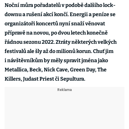
Noční můra pořadatelů v podobě dalšího lock­
downu a rušení akcí končí. Energii a peníze se
organizátoři koncertů nyní snaží věnovat
přípravě na novou, po dvou letech konečně
řádnou sezonu 2022. Ztráty některých velkých
festivalů ale šly až do milionů korun. Chuť jim
i návštěvníkům by měly spravit jména jako
Metallica, Beck, Nick Cave, Green Day, The
Killers, Judast Priest či Sepultura.