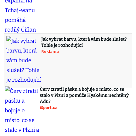
Jak vybrat barvu, která vám bude slušet?
Tohle je rozhodující
Reklama
Červ ztratil pásku a bojuje o místo: co se
stalo v Plzni a pomůže Hyskému nechtěný
Adu?
iSport.cz