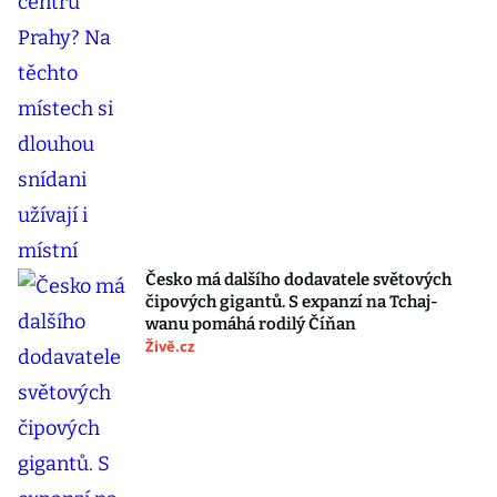
Česko má dalšího dodavatele světových
čipových gigantů. S expanzí na Tchaj-
wanu pomáhá rodilý Číňan
Živě.cz