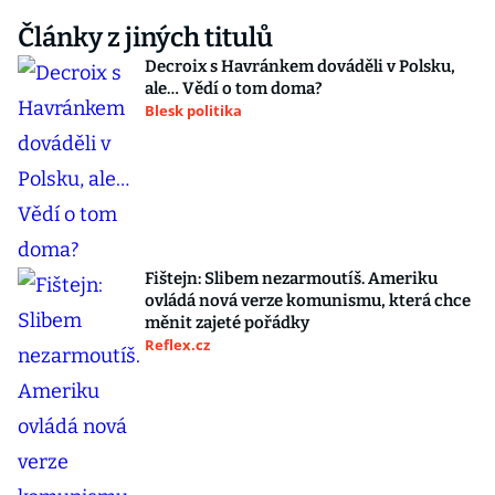
Články z jiných titulů
Decroix s Havránkem dováděli v Polsku,
ale… Vědí o tom doma?
Blesk politika
Fištejn: Slibem nezarmoutíš. Ameriku
ovládá nová verze komunismu, která chce
měnit zajeté pořádky
Reflex.cz