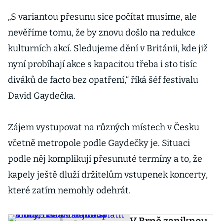
„S variantou přesunu sice počítat musíme, ale
nevěříme tomu, že by znovu došlo na redukce
kulturních akcí. Sledujeme dění v Británii, kde již
nyní probíhají akce s kapacitou třeba i sto tisíc
diváků de facto bez opatření,“ říká šéf festivalu
David Gaydečka.
Zájem vystupovat na různých místech v Česku
včetně metropole podle Gaydečky je. Situaci
podle něj komplikují přesunuté termíny a to, že
kapely ještě dluží držitelům vstupenek koncerty,
které zatím nemohly odehrát.