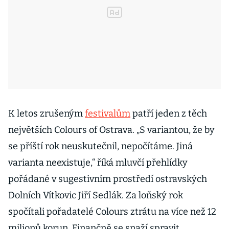
K letos zrušeným
festivalům
patří jeden z těch
největších Colours of Ostrava. „S variantou, že by
se příští rok neuskutečnil, nepočítáme. Jiná
varianta neexistuje,“ říká mluvčí přehlídky
pořádané v sugestivním prostředí ostravských
Dolních Vítkovic Jiří Sedlák. Za loňský rok
spočítali pořadatelé Colours ztrátu na více než 12
milionů korun. Finančně se snaží spravit