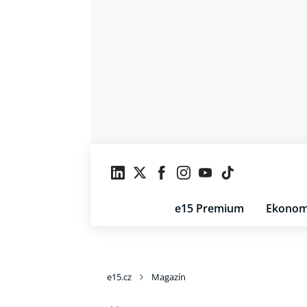
e15 Premium
Ekonom
e15.cz
Magazín