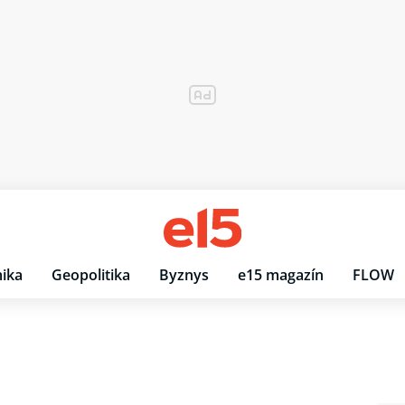
ika
Geopolitika
Byznys
e15 magazín
FLOW