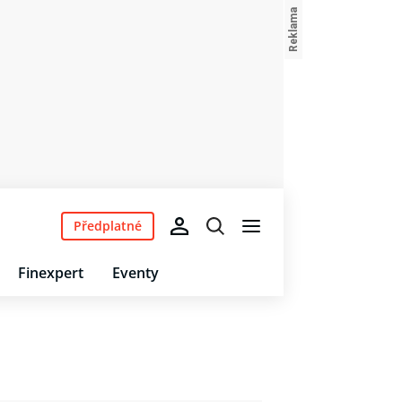
Předplatné
Finexpert
Eventy