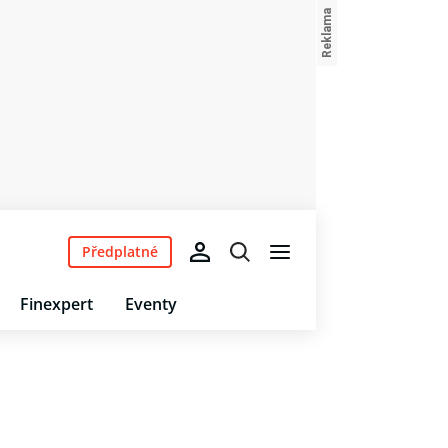
Předplatné
Finexpert
Eventy