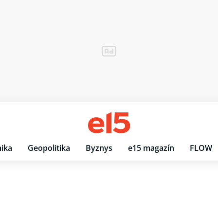
ika
Geopolitika
Byznys
e15 magazín
FLOW