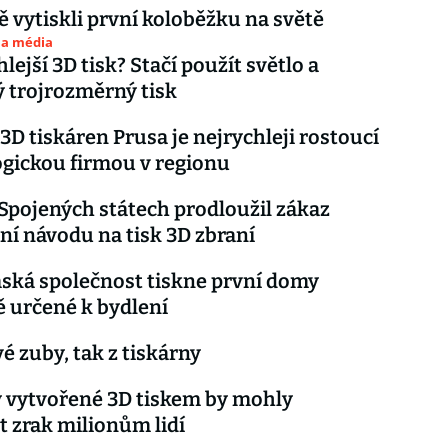
ě vytiskli první koloběžku na světě
 a média
lejší 3D tisk? Stačí použít světlo a
 trojrozměrný tisk
3D tiskáren Prusa je nejrychleji rostoucí
gickou firmou v regionu
Spojených státech prodloužil zákaz
ní návodu na tisk 3D zbraní
ská společnost tiskne první domy
 určené k bydlení
é zuby, tak z tiskárny
 vytvořené 3D tiskem by mohly
t zrak milionům lidí