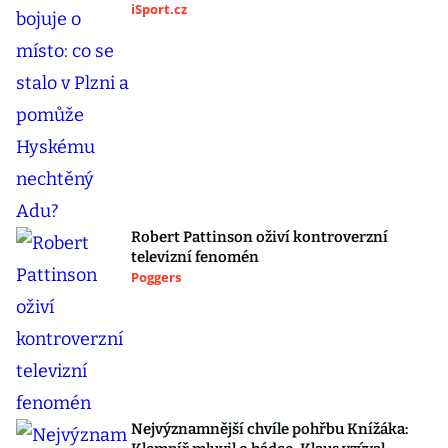
iSport.cz
Robert Pattinson oživí kontroverzní
televizní fenomén
Poggers
Nejvýznamnější chvíle pohřbu Knížáka: