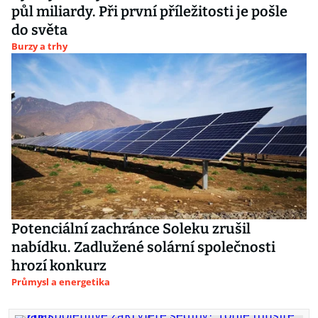
půl miliardy. Při první příležitosti je pošle
do světa
Burzy a trhy
Potenciální zachránce Soleku zrušil
nabídku. Zadlužené solární společnosti
hrozí konkurz
Průmysl a energetika