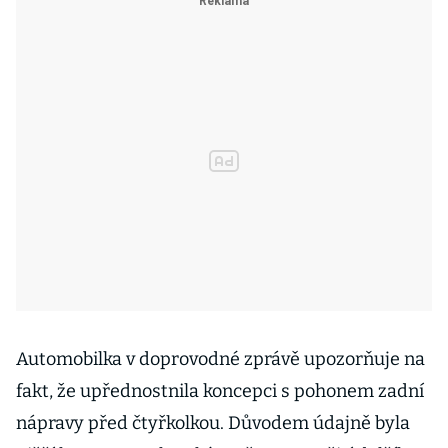
Automobilka v doprovodné zprávě upozorňuje na
fakt, že upřednostnila koncepci s pohonem zadní
nápravy před čtyřkolkou. Důvodem údajně byla