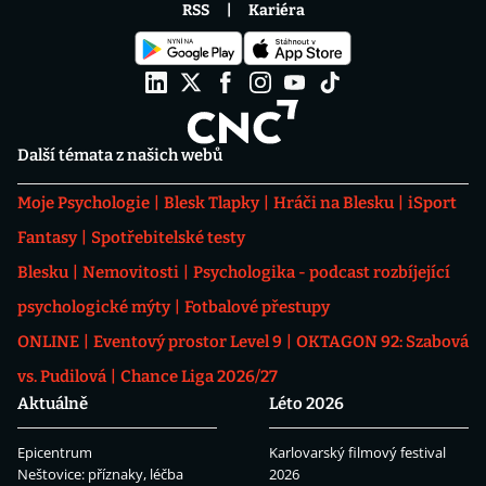
RSS
Kariéra
Další témata z našich webů
Moje Psychologie
Blesk Tlapky
Hráči na Blesku
iSport
Fantasy
Spotřebitelské testy
Blesku
Nemovitosti
Psychologika - podcast rozbíjející
psychologické mýty
Fotbalové přestupy
ONLINE
Eventový prostor Level 9
OKTAGON 92: Szabová
vs. Pudilová
Chance Liga 2026/27
Aktuálně
Léto 2026
Epicentrum
Karlovarský filmový festival
Neštovice: příznaky, léčba
2026