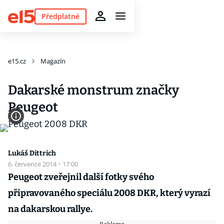
Předplatné
e15.cz
Magazín
Dakarské monstrum značky
Peugeot
Lukáš Dittrich
6. července 2014
·
17:00
Peugeot zveřejnil další fotky svého
připravovaného speciálu 2008 DKR, který vyrazí
na dakarskou rallye.