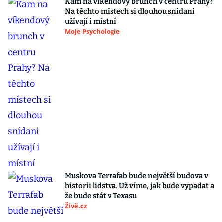
Kam na víkendový brunch v centru Prahy?
Na těchto místech si dlouhou snídani
užívají i místní
Moje Psychologie
Muskova Terrafab bude největší budova v
historii lidstva. Už víme, jak bude vypadat a
že bude stát v Texasu
Živě.cz