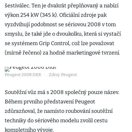
šestiválec. Ten je dvakrát přeplňovaný a nabízí
výkon 254 kW (345 k). Oficiální zdroje pak
vyzdvihují podobnost se sériovou 2008 v tom
smyslu, že také jde o dvoukolku, která si vystačí
se systémem Grip Control, což lze považovat
(mírně řečeno) za hodně marketingové tvrzení.
Peugeot 2008 DKR
|
Zdroj: Peugeot
Soutěžní vůz má s 2008 společný pouze název.
Během prvního představení Peugeot
zdůrazňoval, že namísto roubování soutěžní
techniky do sériového modelu zvolil cestu
kompletního vývoje.