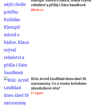
Klempíř mluvil o hádce, Klaus vzýval
rebelství a přišla i Sára Saudková
Blesk.cz
Kvíz: Arvid Lindblad dnes slaví 19.
narozeniny. Co o tomto britském
závodníkovi víte?
F1 Sport