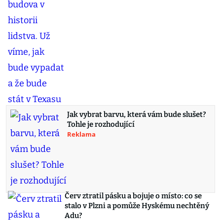
Jak vybrat barvu, která vám bude slušet?
Tohle je rozhodující
Reklama
Červ ztratil pásku a bojuje o místo: co se
stalo v Plzni a pomůže Hyskému nechtěný
Adu?