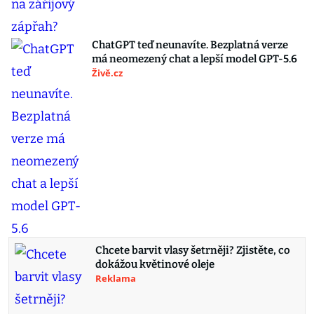
ChatGPT teď neunavíte. Bezplatná verze
má neomezený chat a lepší model GPT-5.6
Živě.cz
Chcete barvit vlasy šetrněji? Zjistěte, co
dokážou květinové oleje
Reklama