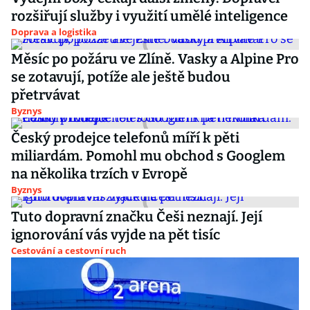
rozšiřují služby i využití umělé inteligence
Doprava a logistika
Měsíc po požáru ve Zlíně. Vasky a Alpine Pro
se zotavují, potíže ale ještě budou
přetrvávat
Byznys
Český prodejce telefonů míří k pěti
miliardám. Pomohl mu obchod s Googlem
na několika trzích v Evropě
Byznys
Tuto dopravní značku Češi neznají. Její
ignorování vás vyjde na pět tisíc
Cestování a cestovní ruch