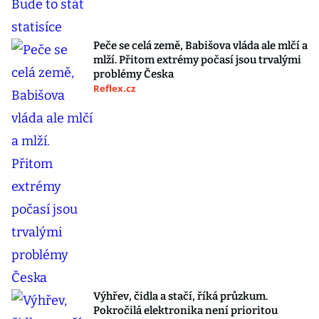
Peče se celá země, Babišova vláda ale mlčí a
mlží. Přitom extrémy počasí jsou trvalými
problémy Česka
Reflex.cz
Výhřev, čidla a stačí, říká průzkum.
Pokročilá elektronika není prioritou