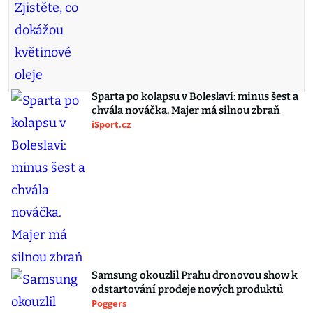
Sparta po kolapsu v Boleslavi: minus šest a
chvála nováčka. Majer má silnou zbraň
iSport.cz
Samsung okouzlil Prahu dronovou show k
odstartování prodeje nových produktů
Poggers