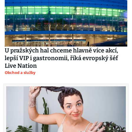
U pražských hal chceme hlavně více akcí,
lepší VIP i gastronomii, říká evropský šéf
Live Nation
Obchod a služby