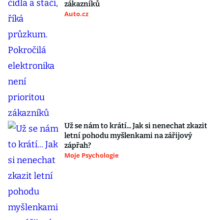
zákazníků
Auto.cz
Už se nám to krátí... Jak si nenechat zkazit
letní pohodu myšlenkami na zářijový
zápřah?
Moje Psychologie