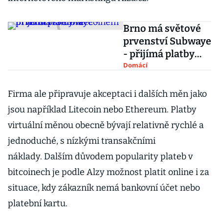
Brno má světové
prvenství Subwaye
- přijímá platby
litecoinem
Domácí
Firma ale připravuje akceptaci i dalších měn jako
jsou například Litecoin nebo Ethereum. Platby
virtuální měnou obecně bývají relativně rychlé a
jednoduché, s nízkými transakčními
náklady.
Dalším důvodem popularity plateb v
bitcoinech je podle Alzy možnost platit online i za
situace, kdy zákazník nemá bankovní účet nebo
platební kartu.