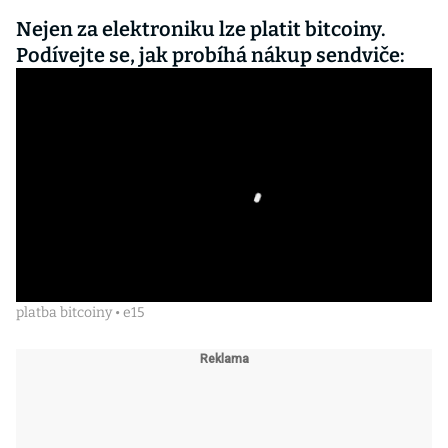
Nejen za elektroniku lze platit bitcoiny.
Podívejte se, jak probíhá nákup sendviče:
platba bitcoiny • e15