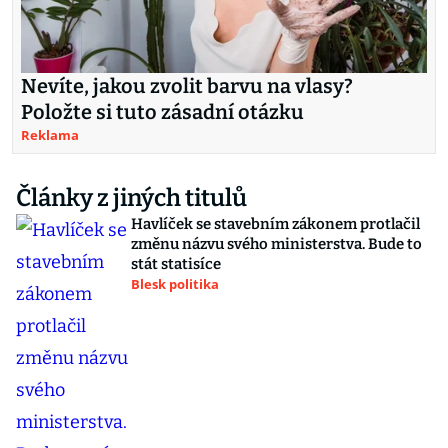
Nevíte, jakou zvolit barvu na vlasy?
Položte si tuto zásadní otázku
Reklama
Články z jiných titulů
Havlíček se stavebním zákonem protlačil
změnu názvu svého ministerstva. Bude to
stát statisíce
Blesk politika