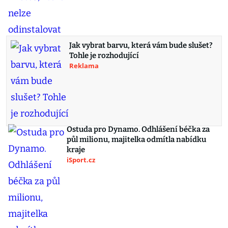
Jak vybrat barvu, která vám bude slušet?
Tohle je rozhodující
Reklama
Ostuda pro Dynamo. Odhlášení béčka za
půl milionu, majitelka odmítla nabídku
kraje
iSport.cz