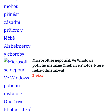
Microsoft se nepoučil. Ve Windows
potichu instaluje OneDrive Photos, které
nelze odinstalovat
Živě.cz