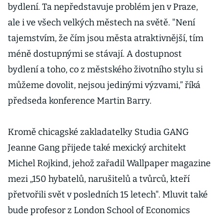
bydlení. Ta nepředstavuje problém jen v Praze,
ale i ve všech velkých městech na světě. "Není
tajemstvím, že čím jsou města atraktivnější, tím
méně dostupnými se stávají. A dostupnost
bydlení a toho, co z městského životního stylu si
můžeme dovolit, nejsou jedinými výzvami,” říká
předseda konference Martin Barry.
Kromě chicagské zakladatelky Studia GANG
Jeanne Gang přijede také mexický architekt
Michel Rojkind, jehož zařadil Wallpaper magazine
mezi „150 hybatelů, narušitelů a tvůrců, kteří
přetvořili svět v posledních 15 letech". Mluvit také
bude profesor z London School of Economics