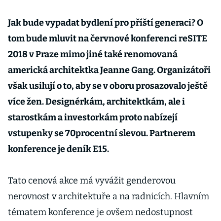
Jak bude vypadat bydlení pro příští generaci? O
tom bude mluvit na červnové konferenci reSITE
2018 v Praze mimo jiné také renomovaná
americká architektka Jeanne Gang. Organizátoři
však usilují o to, aby se v oboru prosazovalo ještě
více žen. Designérkám, architektkám, ale i
starostkám a investorkám proto nabízejí
vstupenky se 70procentní slevou. Partnerem
konference je deník E15.
Tato cenová akce má vyvážit genderovou
nerovnost v architektuře a na radnicích. Hlavním
tématem konference je ovšem nedostupnost