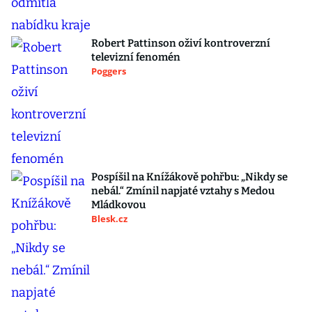
Robert Pattinson oživí kontroverzní
televizní fenomén
Poggers
Pospíšil na Knížákově pohřbu: „Nikdy se
nebál.“ Zmínil napjaté vztahy s Medou
Mládkovou
Blesk.cz