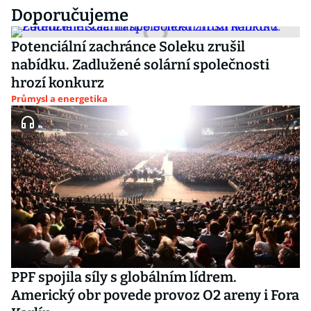
Doporučujeme
Potenciální zachránce Soleku zrušil
nabídku. Zadlužené solární společnosti
hrozí konkurz
Průmysl a energetika
PPF spojila síly s globálním lídrem.
Americký obr povede provoz O2 areny i Fora