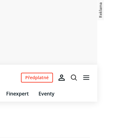
Předplatné
Finexpert
Eventy