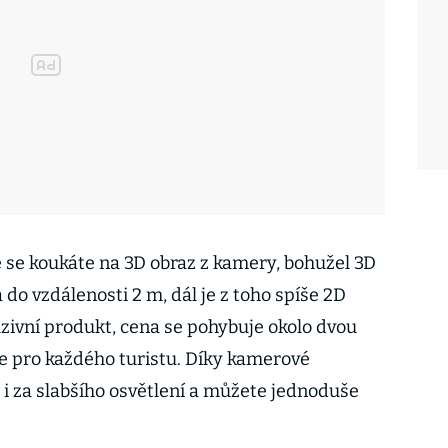
e se koukáte na 3D obraz z kamery, bohužel 3D
a do vzdálenosti 2 m, dál je z toho spíše 2D
uzivní produkt, cena se pohybuje okolo dvou
de pro každého turistu. Díky kamerové
ý i za slabšího osvětlení a můžete jednoduše