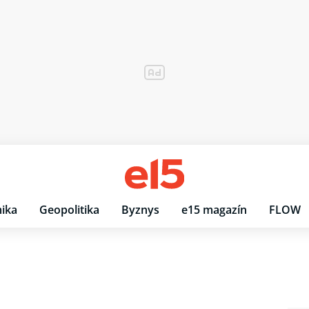
ika
Geopolitika
Byznys
e15 magazín
FLOW