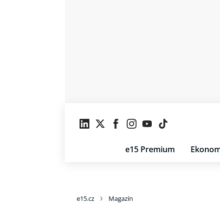
e15 Premium
Ekonom
e15.cz
Magazín