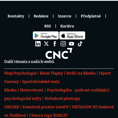
Kontakty
Redakce
Inzerce
Předplatné
RSS
Kariéra
Další témata z našich webů
Moje Psychologie
Blesk Tlapky
Hráči na Blesku
iSport
Fantasy
Spotřebitelské testy
Blesku
Nemovitosti
Psychologika - podcast rozbíjející
psychologické mýty
Fotbalové přestupy
ONLINE
Eventový prostor Level 9
OKTAGON 92: Szabová
vs. Pudilová
Chance Liga 2026/27