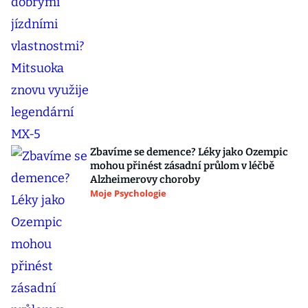
Zbavíme se demence? Léky jako Ozempic
mohou přinést zásadní průlom v léčbě
Alzheimerovy choroby
Moje Psychologie