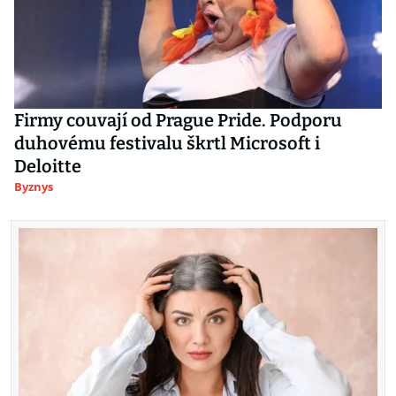
Firmy couvají od Prague Pride. Podporu
duhovému festivalu škrtl Microsoft i
Deloitte
Byznys