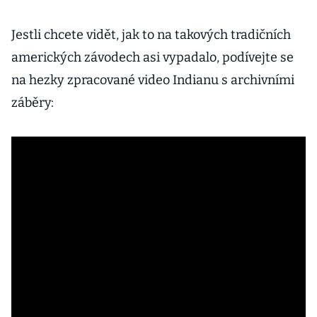
Jestli chcete vidět, jak to na takových tradičních
amerických závodech asi vypadalo, podívejte se
na hezky zpracované video Indianu s archivními
záběry: