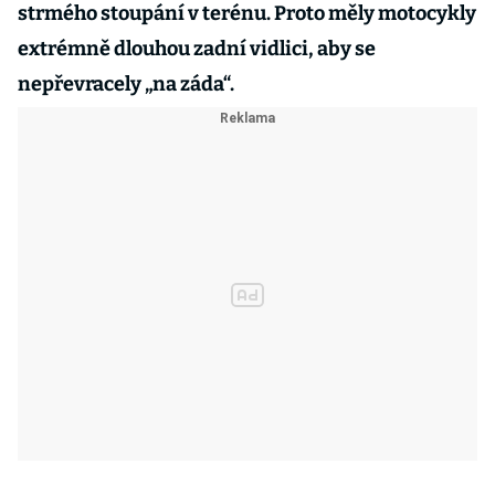
strmého stoupání v terénu. Proto měly motocykly
extrémně dlouhou zadní vidlici, aby se
nepřevracely „na záda“.