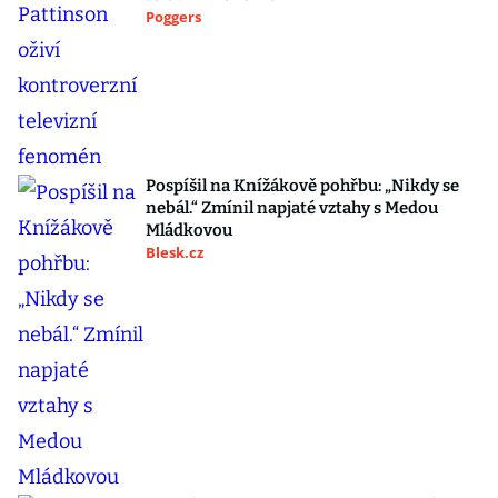
Poggers
Pospíšil na Knížákově pohřbu: „Nikdy se
nebál.“ Zmínil napjaté vztahy s Medou
Mládkovou
Blesk.cz