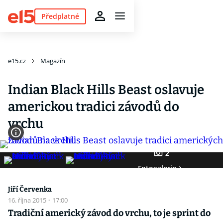
Předplatné
e15.cz
Magazín
Indian Black Hills Beast oslavuje
americkou tradici závodů do
vrchu
2
Fotogalerie
Jiří Červenka
16. října 2015
·
17:00
Tradiční americký závod do vrchu, to je sprint do