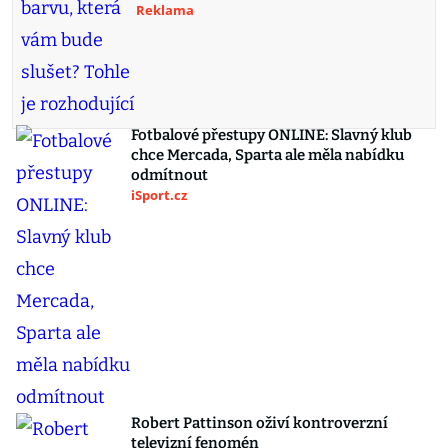
Reklama
Fotbalové přestupy ONLINE: Slavný klub
chce Mercada, Sparta ale měla nabídku
odmítnout
iSport.cz
Robert Pattinson oživí kontroverzní
televizní fenomén