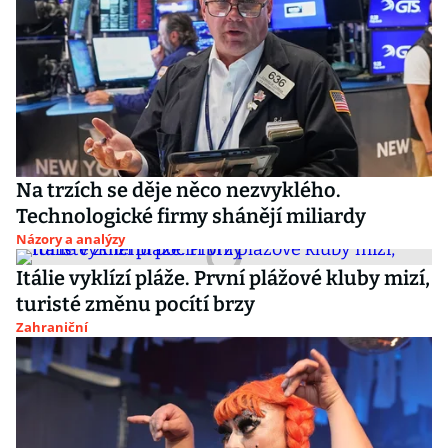
Na trzích se děje něco nezvyklého.
Technologické firmy shánějí miliardy
Názory a analýzy
Itálie vyklízí pláže. První plážové kluby mizí,
turisté změnu pocítí brzy
Zahraniční