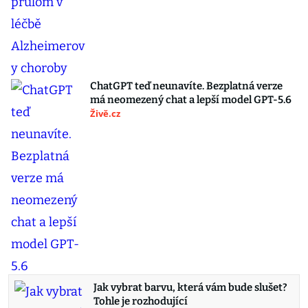
ChatGPT teď neunavíte. Bezplatná verze
má neomezený chat a lepší model GPT-5.6
Živě.cz
Jak vybrat barvu, která vám bude slušet?
Tohle je rozhodující