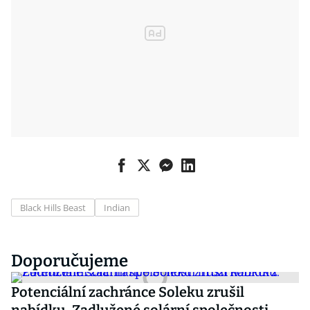
Black Hills Beast
Indian
Doporučujeme
Potenciální zachránce Soleku zrušil