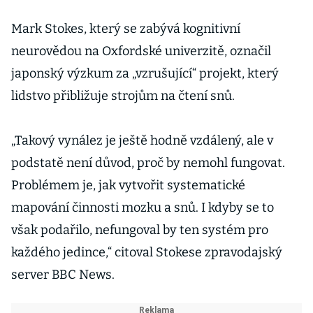
Mark Stokes, který se zabývá kognitivní
neurovědou na Oxfordské univerzitě, označil
japonský výzkum za „vzrušující“ projekt, který
lidstvo přibližuje strojům na čtení snů.
„Takový vynález je ještě hodně vzdálený, ale v
podstatě není důvod, proč by nemohl fungovat.
Problémem je, jak vytvořit systematické
mapování činnosti mozku a snů. I kdyby se to
však podařilo, nefungoval by ten systém pro
každého jedince,“ citoval Stokese zpravodajský
server BBC News.