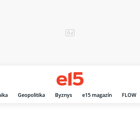
ika
Geopolitika
Byznys
e15 magazín
FLOW