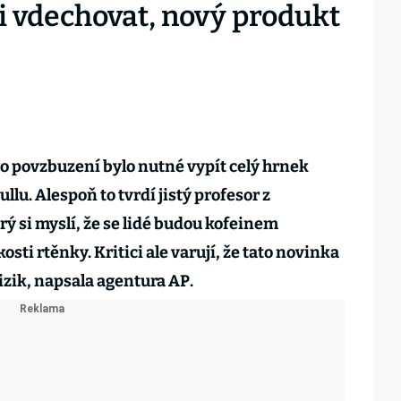
i vdechovat, nový produkt
o povzbuzení bylo nutné vypít celý hrnek
lu. Alespoň to tvrdí jistý profesor z
ý si myslí, že se lidé budou kofeinem
osti rtěnky. Kritici ale varují, že tato novinka
izik, napsala agentura AP.