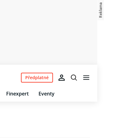
Předplatné
Finexpert
Eventy