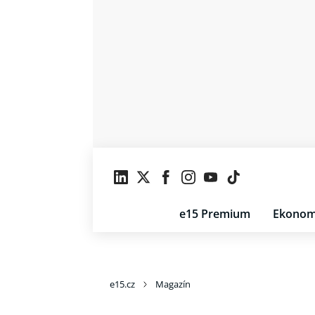
e15 Premium
Ekonom
e15.cz
Magazín