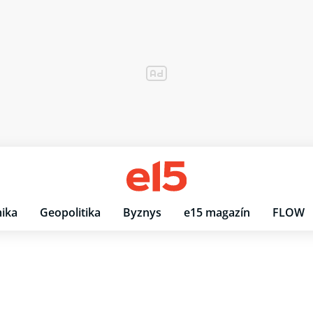
ika
Geopolitika
Byznys
e15 magazín
FLOW