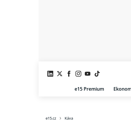
e15 Premium
Ekonom
e15.cz
Káva