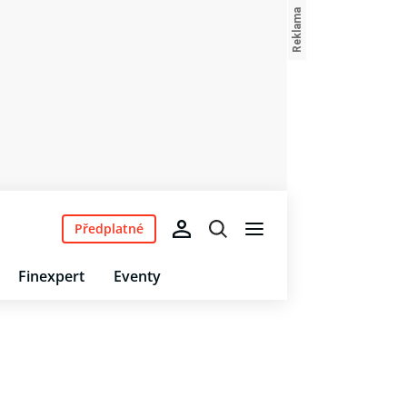
Předplatné
Finexpert
Eventy