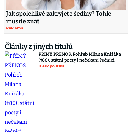
Jak spolehlivě zakryjete šediny? Tohle
musíte znát
Reklama
Články z jiných titulů
PŘÍMÝ PŘENOS: Pohřeb Milana Knížáka
(†86), státní pocty i nečekaní řečníci
Blesk politika