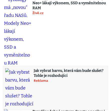
Neo+ lákají výkonem, SSD a vyměnitelnou
RAM
Živě.cz
Jak vybrat barvu, která vám bude slušet?
Tohle je rozhodující
Reklama