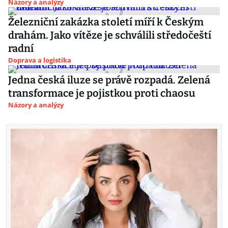
Názory a analýzy
Železniční zakázka století míří k Českým
drahám. Jako vítěze je schválili středočeští
radní
Doprava a logistika
Jedna česká iluze se právě rozpadá. Zelená
transformace je pojistkou proti chaosu
Názory a analýzy