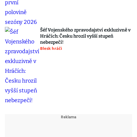
Šéf Vojenského zpravodajství exkluzivně v
Hráčích: Česku hrozil vyšší stupeň
nebezpečí!
Blesk hráči