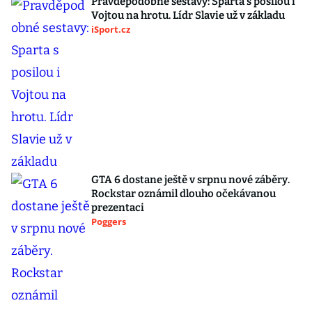
Pravděpodobné sestavy: Sparta s posilou i
Vojtou na hrotu. Lídr Slavie už v základu
iSport.cz
GTA 6 dostane ještě v srpnu nové záběry.
Rockstar oznámil dlouho očekávanou
prezentaci
Poggers