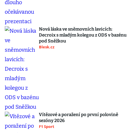
Nová láska ve sněmovních lavicích:
Decroix s mladým kolegou z ODS v bazénu
pod Sněžkou
Blesk.cz
Vítězové a poražení po první polovině
sezóny 2026
F1 Sport