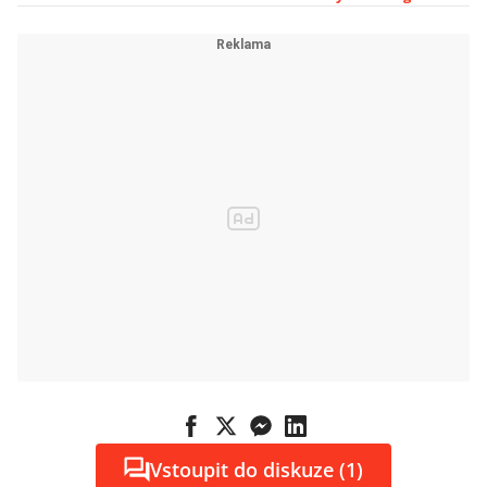
do
elektromobility
Vstoupit do diskuze (1)