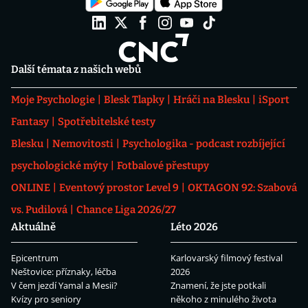
Další témata z našich webů
Moje Psychologie
Blesk Tlapky
Hráči na Blesku
iSport
Fantasy
Spotřebitelské testy
Blesku
Nemovitosti
Psychologika - podcast rozbíjející
psychologické mýty
Fotbalové přestupy
ONLINE
Eventový prostor Level 9
OKTAGON 92: Szabová
vs. Pudilová
Chance Liga 2026/27
Aktuálně
Léto 2026
Epicentrum
Karlovarský filmový festival
Neštovice: příznaky, léčba
2026
V čem jezdí Yamal a Mesii?
Znamení, že jste potkali
Kvízy pro seniory
někoho z minulého života