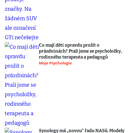
Co mají děti opravdu prožít o
prázdninách? Ptali jsme se psycholožky,
rodinného terapeuta a pedagogů
Moje Psychologie
Synology má „novou“ řadu NASů. Modely