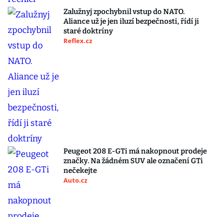
Zalužnyj zpochybnil vstup do NATO.
Aliance už je jen iluzí bezpečnosti, řídí ji
staré doktríny
Reflex.cz
Peugeot 208 E-GTi má nakopnout prodeje
značky. Na žádném SUV ale označení GTi
nečekejte
Auto.cz