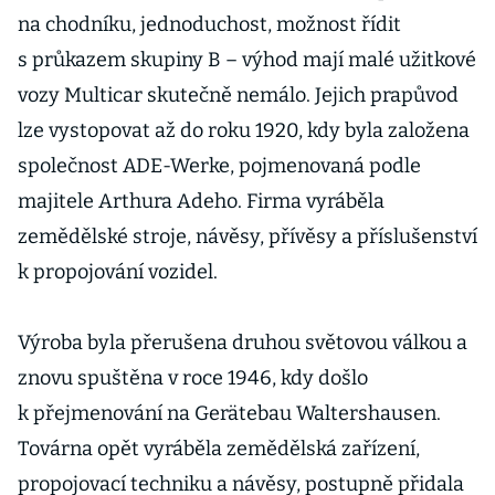
na chodníku, jednoduchost, možnost řídit
s průkazem skupiny B – výhod mají malé užitkové
vozy Multicar skutečně nemálo. Jejich prapůvod
lze vystopovat až do roku 1920, kdy byla založena
společnost ADE-Werke, pojmenovaná podle
majitele Arthura Adeho. Firma vyráběla
zemědělské stroje, návěsy, přívěsy a příslušenství
k propojování vozidel.
Výroba byla přerušena druhou světovou válkou a
znovu spuštěna v roce 1946, kdy došlo
k přejmenování na Gerätebau Waltershausen.
Továrna opět vyráběla zemědělská zařízení,
propojovací techniku a návěsy, postupně přidala