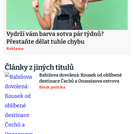
Vydrží vám barva sotva pár týdnů?
Přestaňte dělat tuhle chybu
Reklama
Články z jiných titulů
Babišova dovolená: Kousek od oblíbené
destinace Čechů a Onassisova ostrova
Blesk politika