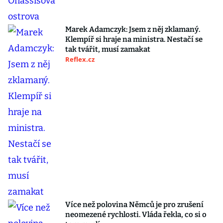
Marek Adamczyk: Jsem z něj zklamaný.
Klempíř si hraje na ministra. Nestačí se
tak tvářit, musí zamakat
Reflex.cz
Více než polovina Němců je pro zrušení
neomezené rychlosti. Vláda řekla, co si o