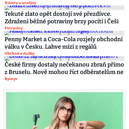
Názory a analýzy
Tekuté zlato opět dostojí své přezdívce.
Zdražení běžné potraviny brzy pocítí i Češi
Potraviny
Penny Market a Coca-Cola rozjely obchodní
válku v Česku. Lahve mizí z regálů
Obchod a služby
České firmy dostaly nečekanou zbraň přímo
z Bruselu. Nově mohou říct odběratelům ne
Byznys