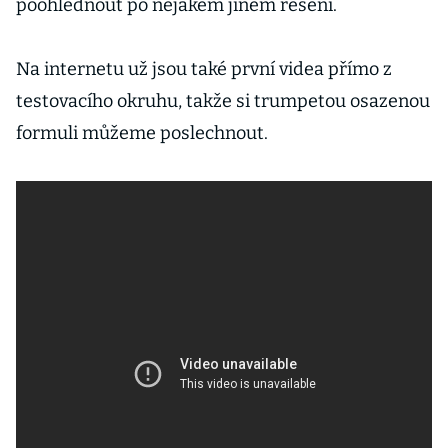
poohlédnout po nějakém jiném řešení.
Na internetu už jsou také první videa přímo z
testovacího okruhu, takže si trumpetou osazenou
formuli můžeme poslechnout.