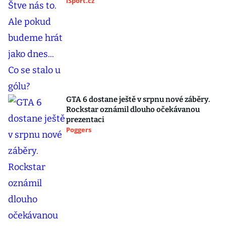
iSport.cz
GTA 6 dostane ještě v srpnu nové záběry.
Rockstar oznámil dlouho očekávanou
prezentaci
Poggers