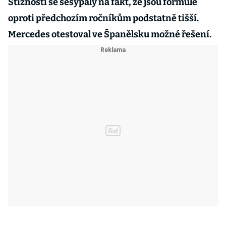
Stížnosti se sesypaly na fakt, že jsou formule
oproti předchozím ročníkům podstatně tišší.
Mercedes otestoval ve Španělsku možné řešení.