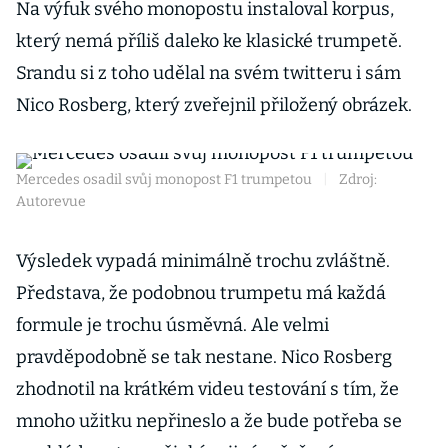
Na výfuk svého monopostu instaloval korpus,
který nemá příliš daleko ke klasické trumpetě.
Srandu si z toho udělal na svém twitteru i sám
Nico Rosberg, který zveřejnil přiložený obrázek.
Mercedes osadil svůj monopost F1 trumpetou
|
Zdroj:
Autorevue
Výsledek vypadá minimálně trochu zvláštně.
Představa, že podobnou trumpetu má každá
formule je trochu úsměvná. Ale velmi
pravděpodobně se tak nestane. Nico Rosberg
zhodnotil na krátkém videu testování s tím, že
mnoho užitku nepřineslo a že bude potřeba se