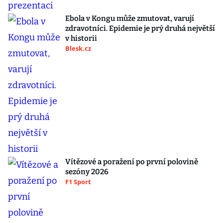
Ebola v Kongu může zmutovat, varují
zdravotníci. Epidemie je prý druhá největší
v historii
Blesk.cz
Vítězové a poražení po první polovině
sezóny 2026
F1 Sport