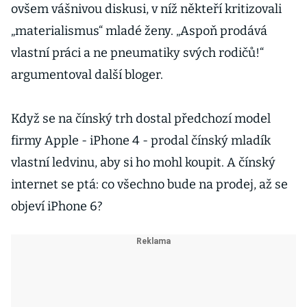
ovšem vášnivou diskusi, v níž někteří kritizovali
„materialismus“ mladé ženy. „Aspoň prodává
vlastní práci a ne pneumatiky svých rodičů!“
argumentoval další bloger.
Když se na čínský trh dostal předchozí model
firmy Apple - iPhone 4 - prodal čínský mladík
vlastní ledvinu, aby si ho mohl koupit. A čínský
internet se ptá: co všechno bude na prodej, až se
objeví iPhone 6?