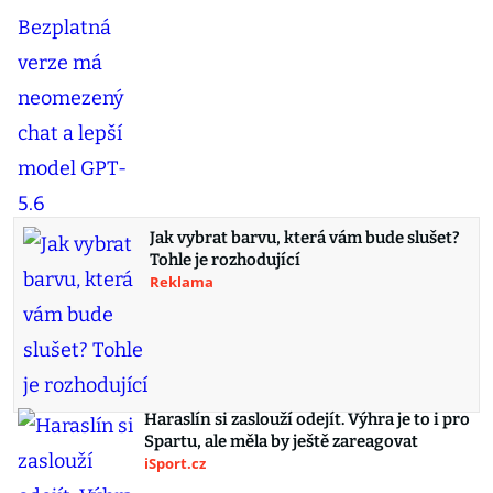
Jak vybrat barvu, která vám bude slušet?
Tohle je rozhodující
Reklama
Haraslín si zaslouží odejít. Výhra je to i pro
Spartu, ale měla by ještě zareagovat
iSport.cz