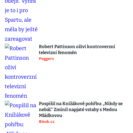
Robert Pattinson oživí kontroverzní
televizní fenomén
Poggers
Pospíšil na Knížákově pohřbu: „Nikdy se
nebál.“ Zmínil napjaté vztahy s Medou
Mládkovou
Blesk.cz