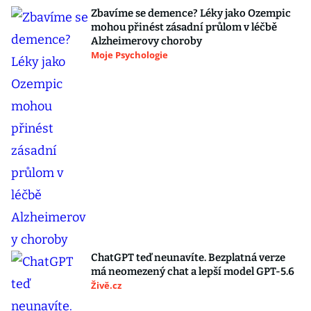
Zbavíme se demence? Léky jako Ozempic
mohou přinést zásadní průlom v léčbě
Alzheimerovy choroby
Moje Psychologie
ChatGPT teď neunavíte. Bezplatná verze
má neomezený chat a lepší model GPT-5.6
Živě.cz