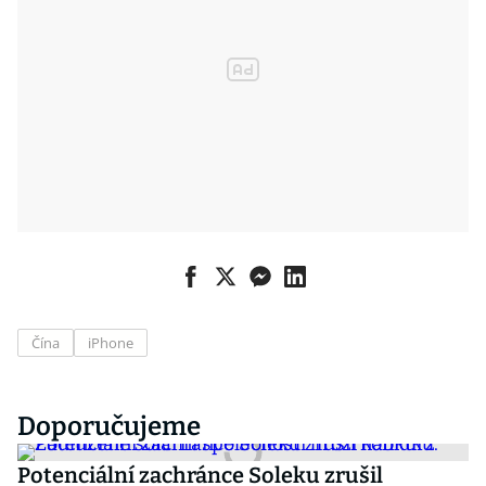
Čína
iPhone
Doporučujeme
Potenciální zachránce Soleku zrušil