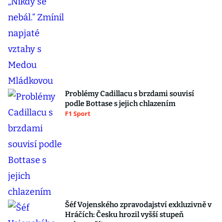
Problémy Cadillacu s brzdami souvisí
podle Bottase s jejich chlazením
F1 Sport
Šéf Vojenského zpravodajství exkluzivně v
Hráčích: Česku hrozil vyšší stupeň