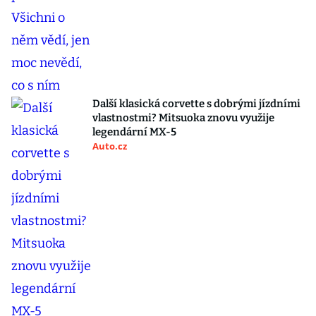
Další klasická corvette s dobrými jízdními
vlastnostmi? Mitsuoka znovu využije
legendární MX-5
Auto.cz