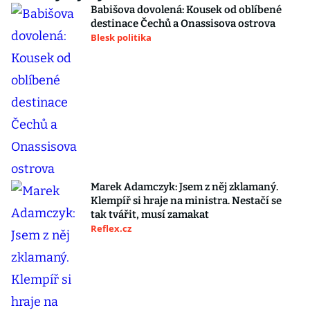
Babišova dovolená: Kousek od oblíbené
destinace Čechů a Onassisova ostrova
Blesk politika
Marek Adamczyk: Jsem z něj zklamaný.
Klempíř si hraje na ministra. Nestačí se
tak tvářit, musí zamakat
Reflex.cz