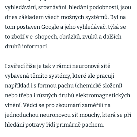
vyhledávání, srovnávání, hledání podobností, jsou
dnes základem všech možných systémů. Byl na
tom postaven Google a jeho vyhledávač, týká se
to zboží v e-shopech, obrázků, zvuků a dalších
druhů informací.
I zvířecí říše je tak v rámci neuronové sítě
vybavená těmito systémy, které ale pracují
například i s formou pachu (chemické složení)
nebo třeba i různých druhů elektromagnetických
vlnění. Vědci se pro zkoumání zaměřili na
jednoduchou neuronovou síť mouchy, která se při
hledání potravy řídí primárně pachem.