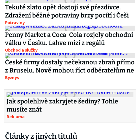
Tekuté zlato opět dostojí své přezdívce.
Zdražení běžné potraviny brzy pocítí i Češi
Potraviny
Penny Market a Coca-Cola rozjely obchodní
válku v Česku. Lahve mizí z regálů
Obchod a služby
České firmy dostaly nečekanou zbraň přímo
z Bruselu. Nově mohou říct odběratelům ne
Byznys
Jak spolehlivě zakryjete šediny? Tohle
musíte znát
Reklama
Články z jiných titulů