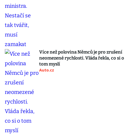
Více než polovina Němců je pro zrušení
neomezené rychlosti. Vláda řekla, co si o
tom myslí
Auto.cz