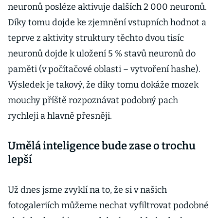
neuronů posléze aktivuje dalších 2 000 neuronů.
Díky tomu dojde ke zjemnění vstupních hodnot a
teprve z aktivity struktury těchto dvou tisíc
neuronů dojde k uložení 5 % stavů neuronů do
paměti (v počítačové oblasti – vytvoření hashe).
Výsledek je takový, že díky tomu dokáže mozek
mouchy příště rozpoznávat podobný pach
rychleji a hlavně přesněji.
Umělá inteligence bude zase o trochu
lepší
Už dnes jsme zvyklí na to, že si v našich
fotogaleriích můžeme nechat vyfiltrovat podobné