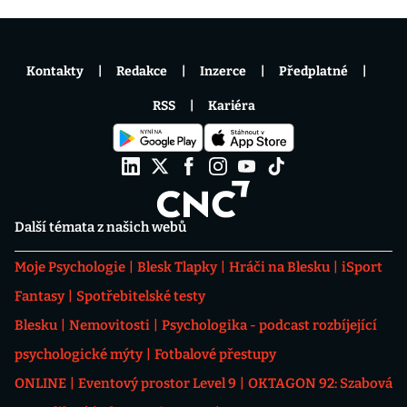
Kontakty
Redakce
Inzerce
Předplatné
RSS
Kariéra
Další témata z našich webů
Moje Psychologie
Blesk Tlapky
Hráči na Blesku
iSport
Fantasy
Spotřebitelské testy
Blesku
Nemovitosti
Psychologika - podcast rozbíjející
psychologické mýty
Fotbalové přestupy
ONLINE
Eventový prostor Level 9
OKTAGON 92: Szabová