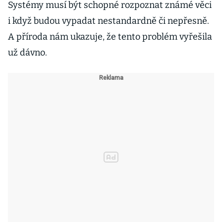
Systémy musí být schopné rozpoznat známé věci
i když budou vypadat nestandardně či nepřesně.
A příroda nám ukazuje, že tento problém vyřešila
už dávno.