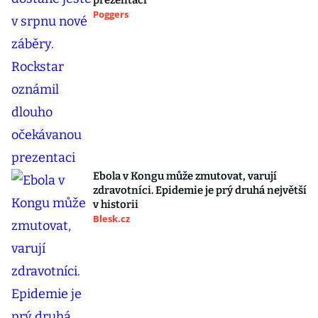
prezentaci
Poggers
Ebola v Kongu může zmutovat, varují
zdravotníci. Epidemie je prý druhá největší
v historii
Blesk.cz