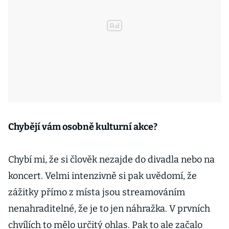
Chybějí vám osobně kulturní akce?
Chybí mi, že si člověk nezajde do divadla nebo na
koncert. Velmi intenzivně si pak uvědomí, že
zážitky přímo z místa jsou streamováním
nenahraditelné, že je to jen náhražka. V prvních
chvílích to mělo určitý ohlas. Pak to ale začalo