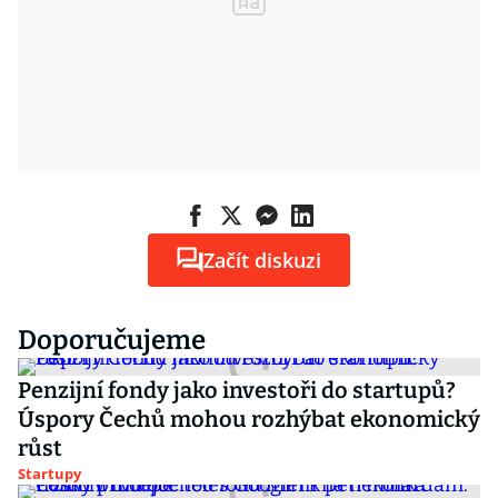
Začít diskuzi
Doporučujeme
Penzijní fondy jako investoři do startupů?
Úspory Čechů mohou rozhýbat ekonomický
růst
Startupy