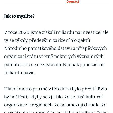
tisíc lidí, prohlásil
Domácí
Babiš
Jak to myslíte?
V roce 2020 jsme získali miliardu na investice, ale
ty se týkaly především zařízení a objektů
Národního památkového ústavu a příspěvkových
organizací státu včetně některých významných
památek. To se nezastavilo. Naopak jsme získali
miliardu navíc.
Hlavní motto pro mě v této krizi bylo přežití. Bylo
by neštěstí, kdyby se zjistilo, že se ruší kulturní
organizace v regionech, že se omezují divadla, že