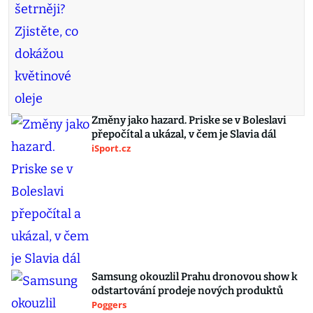
Změny jako hazard. Priske se v Boleslavi
přepočítal a ukázal, v čem je Slavia dál
iSport.cz
Samsung okouzlil Prahu dronovou show k
odstartování prodeje nových produktů
Poggers