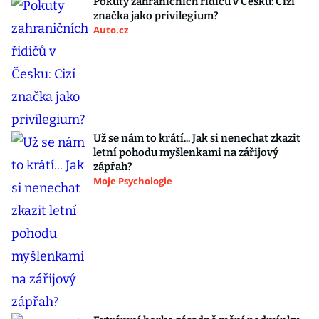
Pokuty zahraničních řidičů v Česku: Cizí
značka jako privilegium?
Auto.cz
Už se nám to krátí... Jak si nenechat zkazit
letní pohodu myšlenkami na zářijový
zápřah?
Moje Psychologie