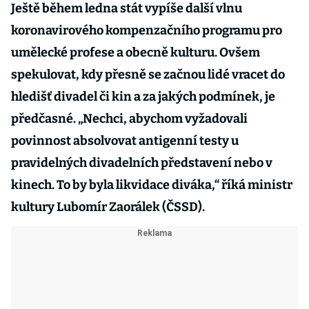
Ještě během ledna stát vypíše další vlnu
koronavirového kompenzačního programu pro
umělecké profese a obecně kulturu. Ovšem
spekulovat, kdy přesně se začnou lidé vracet do
hledišť divadel či kin a za jakých podmínek, je
předčasné. „Nechci, abychom vyžadovali
povinnost absolvovat antigenní testy u
pravidelných divadelních představení nebo v
kinech. To by byla likvidace diváka,“ říká ministr
kultury Lubomír Zaorálek (ČSSD).