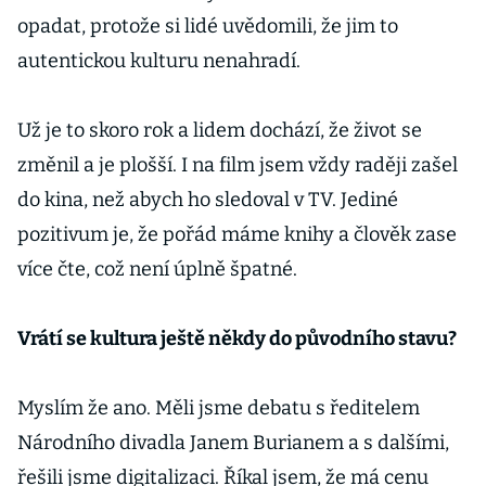
opadat, protože si lidé uvědomili, že jim to
autentickou kulturu nenahradí.
Už je to skoro rok a lidem dochází, že život se
změnil a je plošší. I na film jsem vždy raději zašel
do kina, než abych ho sledoval v TV. Jediné
pozitivum je, že pořád máme knihy a člověk zase
více čte, což není úplně špatné.
Vrátí se kultura ještě někdy do původního stavu?
Myslím že ano. Měli jsme debatu s ředitelem
Národního divadla Janem Burianem a s dalšími,
řešili jsme digitalizaci. Říkal jsem, že má cenu