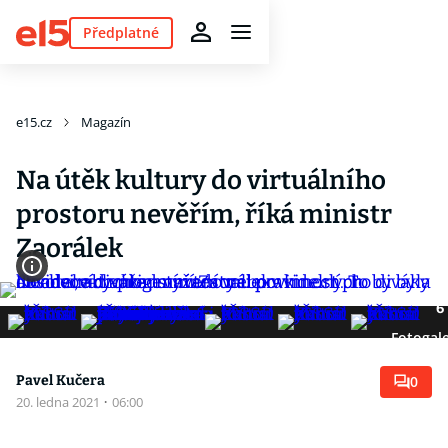
Předplatné
e15.cz
Magazín
Na útěk kultury do virtuálního
prostoru nevěřím, říká ministr
Zaorálek
6
Fotogale
Pavel Kučera
0
20. ledna 2021
·
06:00