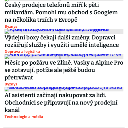
Český prodejce telefonů míří k pěti
miliardám. Pomohl mu obchod s Googlem
na několika trzích v Evropě
Byznys
Výdejní boxy čekají další změny. Dopravci
rozšiřují služby i využití umělé inteligence
Doprava a logistika
Měsíc po požáru ve Zlíně. Vasky a Alpine Pro
se zotavují, potíže ale ještě budou
přetrvávat
Byznys
AI asistenti začínají nakupovat za lidi.
Obchodníci se připravují na nový prodejní
kanál
Technologie a média