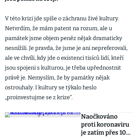
V této krizi jde spíše o záchranu živé kultury.
Netvrdím, že mám patent na rozum, ale u
památek jsme objem peněz nějak dramaticky
nesnížili. Je pravda, že jsme je ani nepreferovali,
ale ve chvíli, kdy jde o existenci tisíců lidí, kteří
jsou spojeni s kulturou, je třeba upřednostnit
právě je. Nemyslím, že by památky nějak
ostrouhaly. I kultury se týkalo heslo
„proinvestujme se z krize“.
Naočkováno
proti koronaviru
je zatím přes 105