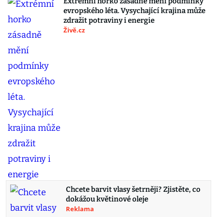
Extrémní horko zásadně mění podmínky
evropského léta. Vysychající krajina může
zdražit potraviny i energie
Živě.cz
Chcete barvit vlasy šetrněji? Zjistěte, co
dokážou květinové oleje
Reklama