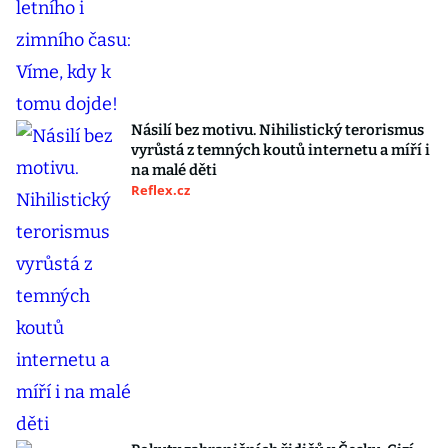
Násilí bez motivu. Nihilistický terorismus
vyrůstá z temných koutů internetu a míří i
na malé děti
Reflex.cz