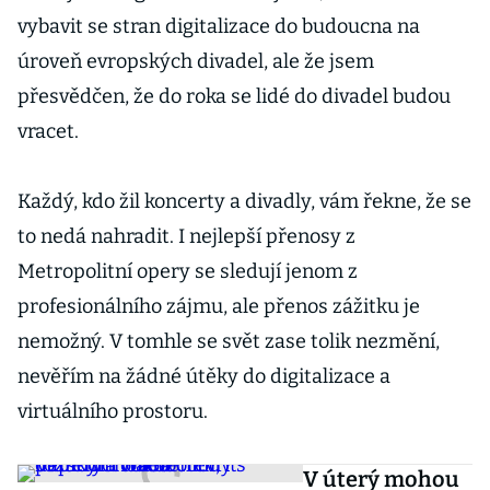
vybavit se stran digitalizace do budoucna na
úroveň evropských divadel, ale že jsem
přesvědčen, že do roka se lidé do divadel budou
vracet.
Každý, kdo žil koncerty a divadly, vám řekne, že se
to nedá nahradit. I nejlepší přenosy z
Metropolitní opery se sledují jenom z
profesionálního zájmu, ale přenos zážitku je
nemožný. V tomhle se svět zase tolik nezmění,
nevěřím na žádné útěky do digitalizace a
virtuálního prostoru.
V úterý mohou