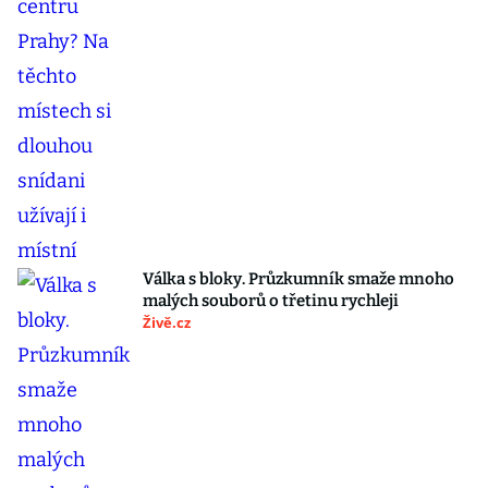
Válka s bloky. Průzkumník smaže mnoho
malých souborů o třetinu rychleji
Živě.cz