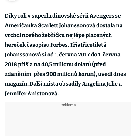
Díky roli v superhrdinovské sérii Avengers se
Američanka Scarlett Johanssonová dostala na
vrchol nového žebříčku nejlépe placených
hereček časopisu Forbes. Třiatřicetiletá
Johanssonová si od 1. června 2017 do 1. června
2018 přišla na 40,5 milionu dolarů (před
zdaněním, přes 900 milionů korun), uvedl dnes
magazín. Další místa obsadily Angelina Jolie a
Jennifer Anistonová.