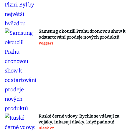
Samsung okouzlil Prahu dronovou show k
odstartování prodeje nových produktů
Poggers
Ruské černé vdovy: Rychle se vdávají za
vojáky, inkasují dávky, když padnou!
Blesk.cz