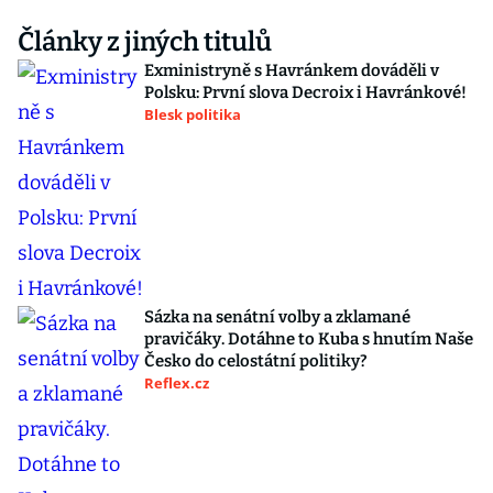
Články z jiných titulů
Exministryně s Havránkem dováděli v
Polsku: První slova Decroix i Havránkové!
Blesk politika
Sázka na senátní volby a zklamané
pravičáky. Dotáhne to Kuba s hnutím Naše
Česko do celostátní politiky?
Reflex.cz