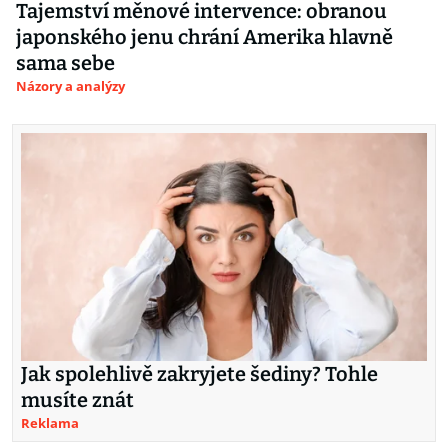
Tajemství měnové intervence: obranou
japonského jenu chrání Amerika hlavně
sama sebe
Názory a analýzy
Jak spolehlivě zakryjete šediny? Tohle
musíte znát
Reklama