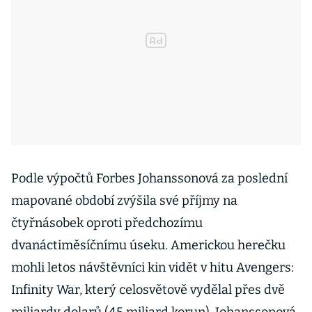
Podle výpočtů Forbes Johanssonová za poslední
mapované období zvýšila své příjmy na
čtyřnásobek oproti předchozímu
dvanáctiměsíčnímu úseku. Americkou herečku
mohli letos návštěvníci kin vidět v hitu Avengers:
Infinity War, který celosvětově vydělal přes dvě