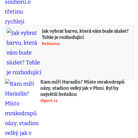
Jak vybrat barvu, která vám bude slušet?
Tohle je rozhodující
Reklama
Kam míří Haraslín? Místo mrakodrapů
oázy, stadion velký jak v Plzni. Byl by
největší hvězdou
iSport.cz