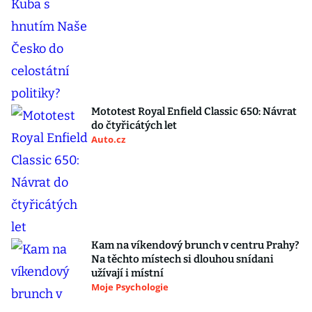
Mototest Royal Enfield Classic 650: Návrat
do čtyřicátých let
Auto.cz
Kam na víkendový brunch v centru Prahy?
Na těchto místech si dlouhou snídani
užívají i místní
Moje Psychologie