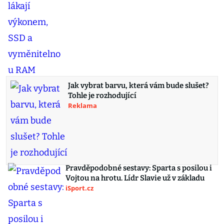
Jak vybrat barvu, která vám bude slušet?
Tohle je rozhodující
Reklama
Pravděpodobné sestavy: Sparta s posilou i
Vojtou na hrotu. Lídr Slavie už v základu
iSport.cz