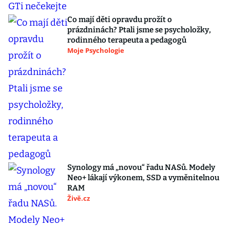
Co mají děti opravdu prožít o
prázdninách? Ptali jsme se psycholožky,
rodinného terapeuta a pedagogů
Moje Psychologie
Synology má „novou“ řadu NASů. Modely
Neo+ lákají výkonem, SSD a vyměnitelnou
RAM
Živě.cz