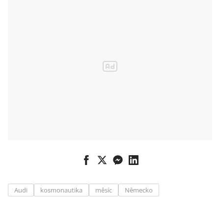
Audi
kosmonautika
měsíc
Německo