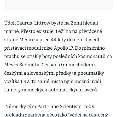
Údolí Taurus-Littrow byste na Zemi hledali
marně. Přesto existuje. Leží ho na přivrácené
straně Měsíce a před 44 lety do něm dosedl
přistávací modul mise Apollo 17. Do měsíčního
prachu se otiskly boty posledních kosmonautů na
Měsíci Schmitta, Cernana (mimochodem s
českými a slovenskými předky) a pneumatiky
vozítka LRV. To samé místo nyní možná uvidí
kamery německých automatických roverů.
Německý tým Part Time Scientists, což v
překladu znamená něco jako "vědci na částečný