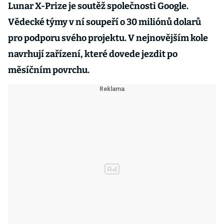
Lunar X-Prize je soutěž společnosti Google.
Vědecké týmy v ní soupeří o 30 miliónů dolarů
pro podporu svého projektu. V nejnovějším kole
navrhují zařízení, které dovede jezdit po
měsíčním povrchu.