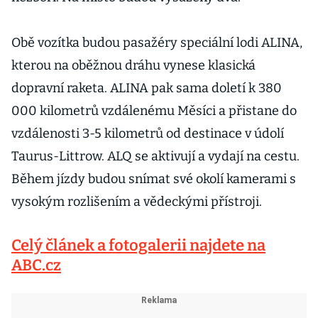
Obě vozítka budou pasažéry speciální lodi ALINA,
kterou na oběžnou dráhu vynese klasická
dopravní raketa. ALINA pak sama doletí k 380
000 kilometrů vzdálenému Měsíci a přistane do
vzdálenosti 3-5 kilometrů od destinace v údolí
Taurus-Littrow. ALQ se aktivují a vydají na cestu.
Během jízdy budou snímat své okolí kamerami s
vysokým rozlišením a vědeckými přístroji.
Celý článek a fotogalerii najdete na
ABC.cz