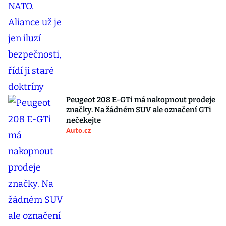
Peugeot 208 E-GTi má nakopnout prodeje
značky. Na žádném SUV ale označení GTi
nečekejte
Auto.cz