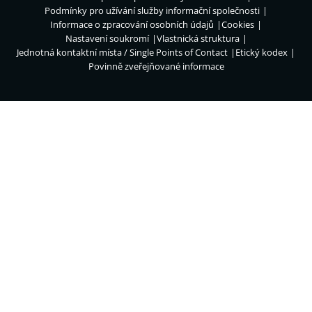
Podmínky pro užívání služby informační společnosti
Informace o zpracování osobních údajů
Cookies
Nastavení soukromí
Vlastnická struktura
Jednotná kontaktní místa / Single Points of Contact
Etický kodex
Povinně zveřejňované informace