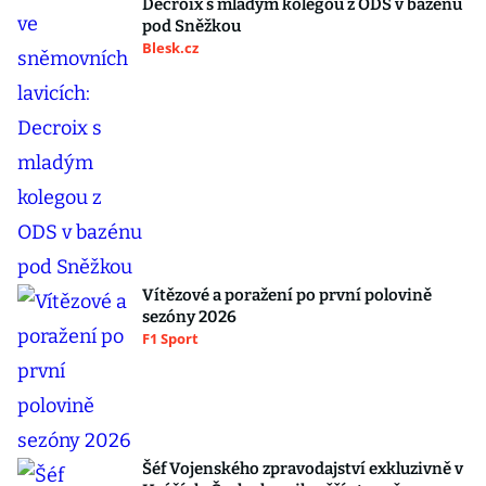
Decroix s mladým kolegou z ODS v bazénu
pod Sněžkou
Blesk.cz
Vítězové a poražení po první polovině
sezóny 2026
F1 Sport
Šéf Vojenského zpravodajství exkluzivně v