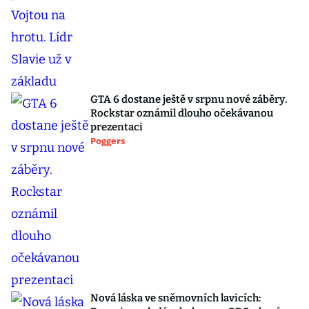
GTA 6 dostane ještě v srpnu nové záběry.
Rockstar oznámil dlouho očekávanou
prezentaci
Poggers
Nová láska ve sněmovních lavicích: