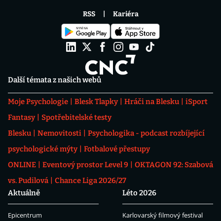
RSS
Kariéra
Další témata z našich webů
Moje Psychologie
Blesk Tlapky
Hráči na Blesku
iSport
Fantasy
Spotřebitelské testy
Blesku
Nemovitosti
Psychologika - podcast rozbíjející
psychologické mýty
Fotbalové přestupy
ONLINE
Eventový prostor Level 9
OKTAGON 92: Szabová
vs. Pudilová
Chance Liga 2026/27
Aktuálně
Léto 2026
Epicentrum
Karlovarský filmový festival