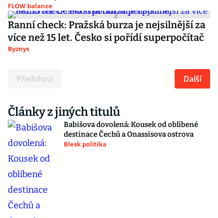
FLOW balance
Ranní check: Pražská burza je nejsilnější za
více než 15 let. Česko si pořídí superpočítač
Byznys
Předchozí
Další
Články z jiných titulů
Babišova dovolená: Kousek od oblíbené
destinace Čechů a Onassisova ostrova
Blesk politika