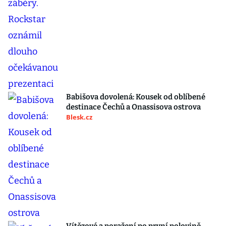
Babišova dovolená: Kousek od oblíbené
destinace Čechů a Onassisova ostrova
Blesk.cz