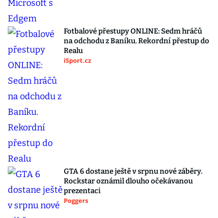
Fotbalové přestupy ONLINE: Sedm hráčů
na odchodu z Baníku. Rekordní přestup do
Realu
iSport.cz
GTA 6 dostane ještě v srpnu nové záběry.
Rockstar oznámil dlouho očekávanou
prezentaci
Poggers