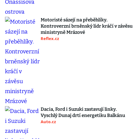
Motoristé sázejí na přeběhlíky.
Kontroverzní brněnský lídr kráčí v závěsu
ministryně Mrázové
Reflex.cz
Dacia, Ford i Suzuki zastavují linky.
Vyschlý Dunaj drtí energetiku Balkánu
Auto.cz