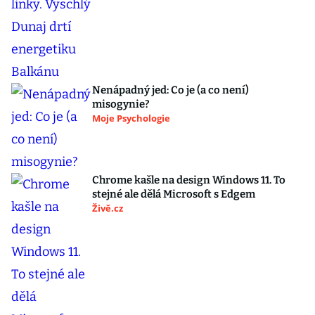
Nenápadný jed: Co je (a co není)
misogynie?
Moje Psychologie
Chrome kašle na design Windows 11. To
stejné ale dělá Microsoft s Edgem
Živě.cz