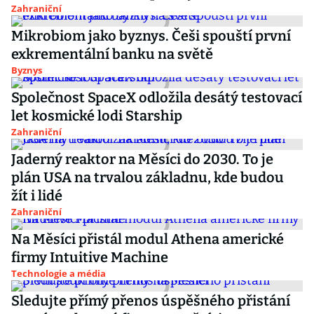
Zahraniční
Mikrobiom jako byznys. Češi spouští první
exkrementální banku na světě
Byznys
Společnost SpaceX odložila desátý testovací
let kosmické lodi Starship
Zahraniční
Jaderný reaktor na Měsíci do 2030. To je
plán USA na trvalou základnu, kde budou
žít i lidé
Zahraniční
Na Měsíci přistál modul Athena americké
firmy Intuitive Machine
Technologie a média
Sledujte přímý přenos úspěšného přistání