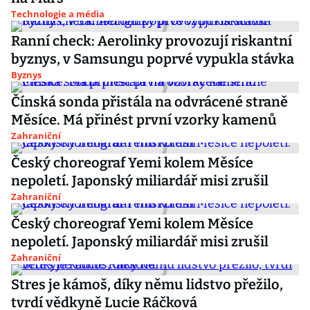
Technologie a média
Ranní check: Aerolinky provozují riskantní
byznys, v Samsungu poprvé vypukla stávka
Byznys
Čínská sonda přistála na odvrácené straně
Měsíce. Má přinést první vzorky kamenů
Zahraniční
Český choreograf Yemi kolem Měsíce
nepoletí. Japonský miliardář misi zrušil
Zahraniční
Český choreograf Yemi kolem Měsíce
nepoletí. Japonský miliardář misi zrušil
Zahraniční
Stres je kámoš, díky němu lidstvo přežilo,
tvrdí vědkyně Lucie Ráčková