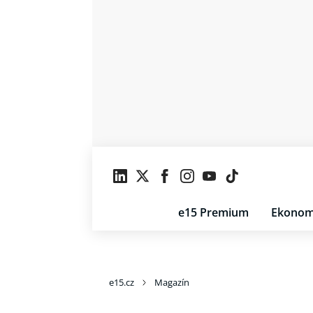
e15 Premium
Ekonom
e15.cz
Magazín