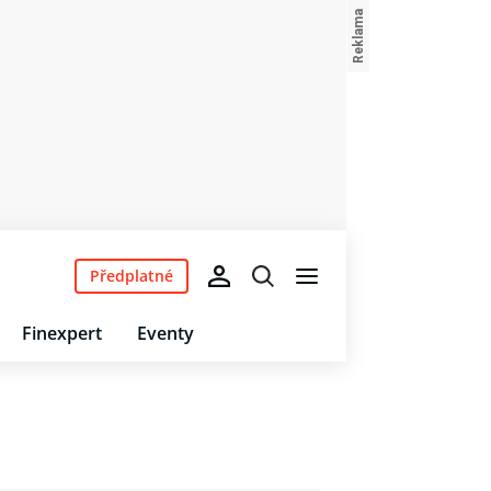
Předplatné
Finexpert
Eventy