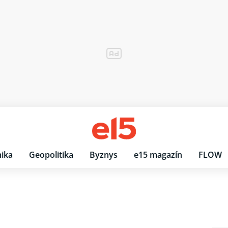
ika
Geopolitika
Byznys
e15 magazín
FLOW