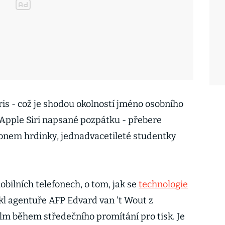
Iris - což je shodou okolností jméno osobního
 Apple Siri napsané pozpátku - přebere
fonem hrdinky, jednadvacetileté studentky
obilních telefonech, o tom, jak se
technologie
ekl agentuře AFP Edvard van 't Wout z
lm během středečního promítání pro tisk. Je