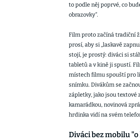
to podle něj poprvé, co bud
obrazovky“.
Film proto začíná tradiční 
prosí, aby si „laskavě zapnu
stojí, je prostý: diváci si 
tabletů a v kině ji spustí. 
místech filmu spouští pro l
snímku. Divákům se začnou 
zápletky, jako jsou textové 
kamarádkou, novinová zpráv
hrdinka vidí na svém telefo
Diváci bez mobilu "o