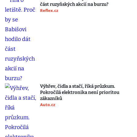
část ruzyňských akcií na burzu?
Reflex.cz
Výhřev, čidla a stačí, říká průzkum.
Pokročilá elektronika není prioritou
zákazníků
Auto.cz