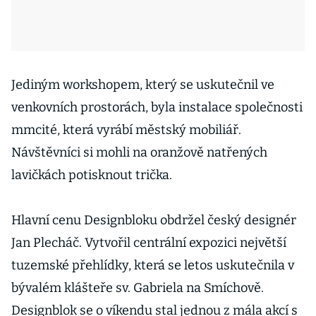
Jediným workshopem, který se uskutečnil ve
venkovních prostorách, byla instalace společnosti
mmcité, která vyrábí městský mobiliář.
Návštěvníci si mohli na oranžově natřených
lavičkách potisknout trička.
Hlavní cenu Designbloku obdržel český designér
Jan Plecháč. Vytvořil centrální expozici největší
tuzemské přehlídky, která se letos uskutečnila v
bývalém klášteře sv. Gabriela na Smíchově.
Designblok se o víkendu stal jednou z mála akcí s