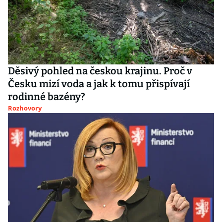
Děsivý pohled na českou krajinu. Proč v
Česku mizí voda a jak k tomu přispívají
rodinné bazény?
Rozhovory