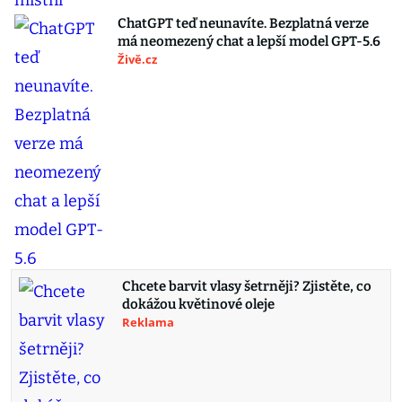
ChatGPT teď neunavíte. Bezplatná verze
má neomezený chat a lepší model GPT-5.6
Živě.cz
Chcete barvit vlasy šetrněji? Zjistěte, co
dokážou květinové oleje
Reklama