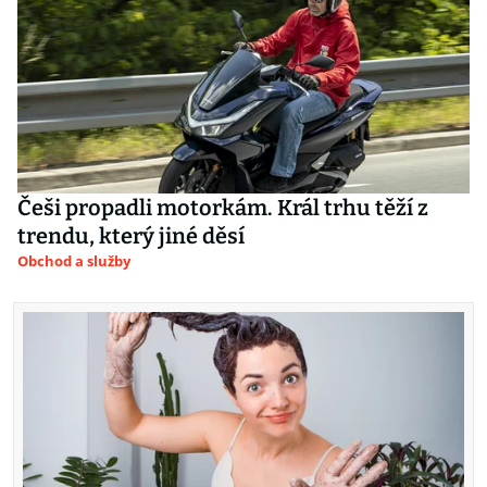
Češi propadli motorkám. Král trhu těží z
trendu, který jiné děsí
Obchod a služby