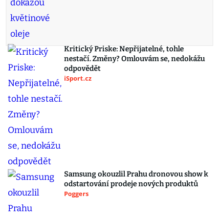
Kritický Priske: Nepřijatelné, tohle
nestačí. Změny? Omlouvám se, nedokážu
odpovědět
iSport.cz
Samsung okouzlil Prahu dronovou show k
odstartování prodeje nových produktů
Poggers