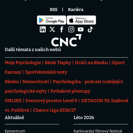
RSS
Kariéra
Další témata z našich webů
Moje Psychologie
Blesk Tlapky
Hráči na Blesku
iSport
Fantasy
Spotřebitelské testy
Blesku
Nemovitosti
Psychologika - podcast rozbíjející
psychologické mýty
Fotbalové přestupy
ONLINE
Eventový prostor Level 9
OKTAGON 92: Szabová
vs. Pudilová
Chance Liga 2026/27
Aktuálně
Léto 2026
Epicentrum
Karlovarský filmový festival