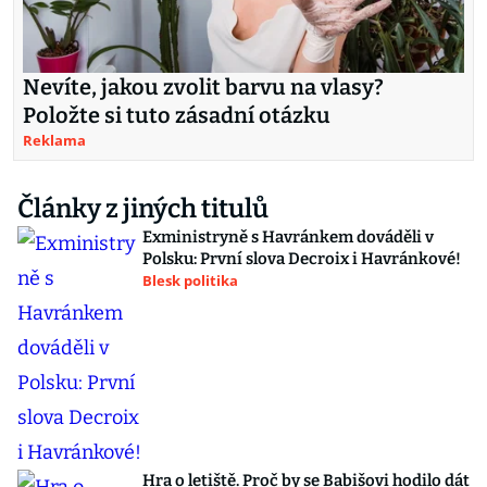
Nevíte, jakou zvolit barvu na vlasy?
Položte si tuto zásadní otázku
Reklama
Články z jiných titulů
Exministryně s Havránkem dováděli v
Polsku: První slova Decroix i Havránkové!
Blesk politika
Hra o letiště. Proč by se Babišovi hodilo dát