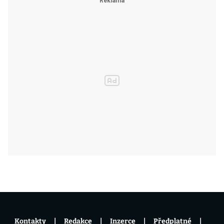
Kontakty
Redakce
Inzerce
Předplatné