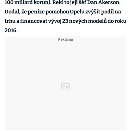
100 miliard korun). Řekl to její šéf Dan Akerson.
Dodal, že peníze pomohou Opelu zvýšit podíl na
trhu a financovat vývoj 23 nových modelů do roku
2016.