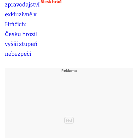
Blesk hráči