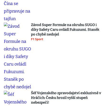
Závod Super Formule na okruhu SUGO i
díky Safety Caru ovládl Fukuzumi. Staněk
po chybě nedojel
F1 Sport
Šéf Vojenského zpravodajství exkluzivně v
Hráčích: Česku hrozil vyšší stupeň
nebezpečí!