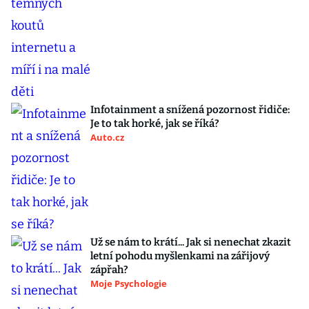
Infotainment a snížená pozornost řidiče:
Je to tak horké, jak se říká?
Auto.cz
Už se nám to krátí... Jak si nenechat zkazit
letní pohodu myšlenkami na zářijový
zápřah?
Moje Psychologie