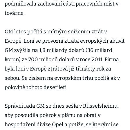
podmiňovala zachování části pracovních míst v
továrně.
GM letos počítá s mírným snížením ztrát v
Evropě. Loni se provozní ztráta evropských aktivit
GM zvýšila na 1,8 miliardy dolarů (36 miliard
korun) ze 700 milionů dolarů v roce 2011. Firma
byla loni v Evropě ztrátová již třináctý rok za
sebou. Se ziskem na evropském trhu počítá až v
polovině tohoto desetiletí.
Správní rada GM se dnes sešla v Rüsselsheimu,
aby posoudila pokrok v plánu na obrat v
hospodaření divize Opel a potíže, se kterými se