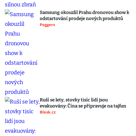
Samsung okouzlil Prahu dronovou show k
odstartování prodeje nových produktů
Poggers
Ruší se lety, stovky tisíc lidí jsou
evakuovány: Čína se připravuje na tajfun
Blesk.cz