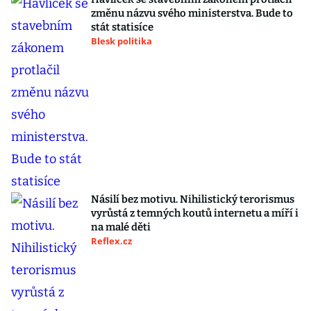
změnu názvu svého ministerstva. Bude to
stát statisíce
Blesk politika
Násilí bez motivu. Nihilistický terorismus
vyrůstá z temných koutů internetu a míří i
na malé děti
Reflex.cz