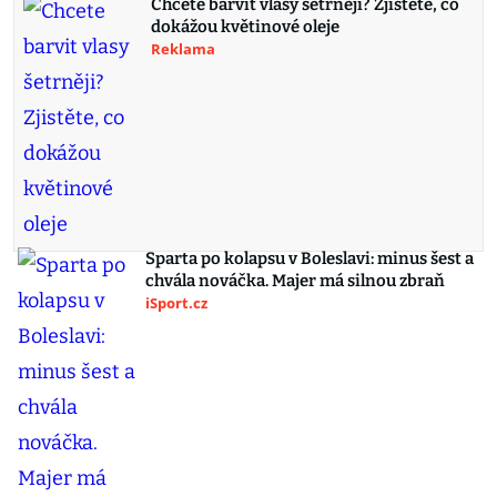
Chcete barvit vlasy šetrněji? Zjistěte, co
dokážou květinové oleje
Reklama
Sparta po kolapsu v Boleslavi: minus šest a
chvála nováčka. Majer má silnou zbraň
iSport.cz