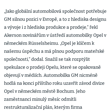
„Jako globální automobilová společnost potřebuje
GM silnou pozici v Evropě, a to z hlediska designu
a vývoje i z hlediska produkce a prodeje,“ řekl
Akerson novinářům v ústředí automobilky Opel v
německém Rüsselsheimu. „Opel je klíčem k
našemu úspěchu a má plnou podporu mateřské
společnosti,“ dodal. Snažil se tak rozptýlit
spekulace o prodeji Opelu, které se opakovaně
objevují v médiích. Automobilka GM nicméně
hodlá na konci příštího roku uzavřít závod divize
Opel v německém městě Bochum. Jeho
zaměstnanci minulý měsíc odmítli
restrukturalizační plán, kterým firma