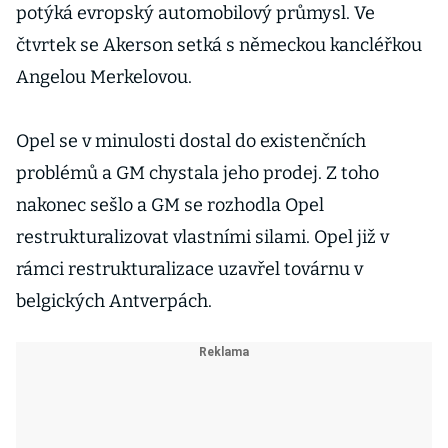
potýká evropský automobilový průmysl. Ve
čtvrtek se Akerson setká s německou kancléřkou
Angelou Merkelovou.
Opel se v minulosti dostal do existenčních
problémů a GM chystala jeho prodej. Z toho
nakonec sešlo a GM se rozhodla Opel
restrukturalizovat vlastními silami. Opel již v
rámci restrukturalizace uzavřel továrnu v
belgických Antverpách.