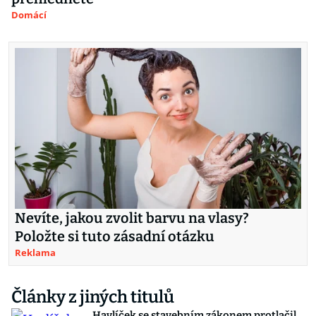
Domácí
Nevíte, jakou zvolit barvu na vlasy?
Položte si tuto zásadní otázku
Reklama
Články z jiných titulů
Havlíček se stavebním zákonem protlačil