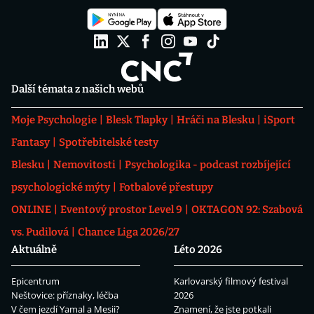
Další témata z našich webů
Moje Psychologie
Blesk Tlapky
Hráči na Blesku
iSport
Fantasy
Spotřebitelské testy
Blesku
Nemovitosti
Psychologika - podcast rozbíjející
psychologické mýty
Fotbalové přestupy
ONLINE
Eventový prostor Level 9
OKTAGON 92: Szabová
vs. Pudilová
Chance Liga 2026/27
Aktuálně
Léto 2026
Epicentrum
Karlovarský filmový festival
Neštovice: příznaky, léčba
2026
V čem jezdí Yamal a Mesii?
Znamení, že jste potkali