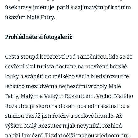
úsek trasy jmenuje, patří k zajímavým přírodním
úkazům Malé Fatry.
Prohlédněte si fotogalerii:
Cesta stoupá k rozcestí Pod Tanečnicou, kde se ze
sevření skal turista dostane na otevřené horské
louky a vzápětí do mělkého sedla Medzirozsutce
ležícího mezi dvěma nejhezčími vrcholy Malé
Fatry, Malým a Velkým Rozsutcem. Vrchol Malého
Rozsutce je skoro na dosah, poslední skalnatou a
strmou pasáž jistí řetězy a ocelové kramle. Ač
výškou Malý Rozsutec nijak nevyniká, rozhled
nabízí famózní. Ti zdatnější mohou v jednom dni