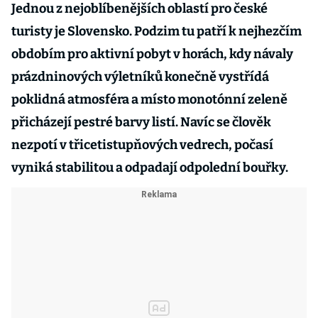
Jednou z nejoblíbenějších oblastí pro české
turisty je Slovensko. Podzim tu patří k nejhezčím
obdobím pro aktivní pobyt v horách, kdy návaly
prázdninových výletníků konečně vystřídá
poklidná atmosféra a místo monotónní zeleně
přicházejí pestré barvy listí. Navíc se člověk
nezpotí v třicetistupňových vedrech, počasí
vyniká stabilitou a odpadají odpolední bouřky.