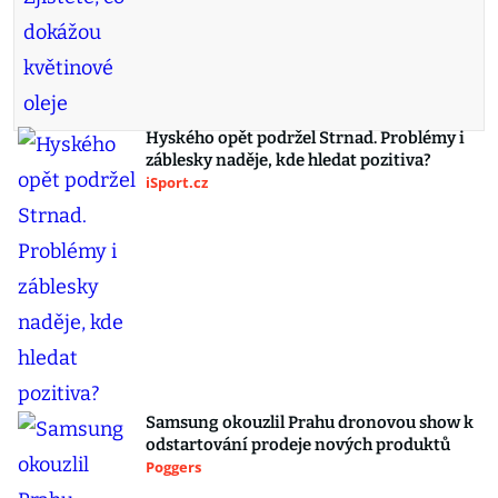
Hyského opět podržel Strnad. Problémy i
záblesky naděje, kde hledat pozitiva?
iSport.cz
Samsung okouzlil Prahu dronovou show k
odstartování prodeje nových produktů
Poggers