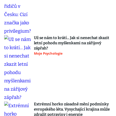
Už se nám to krátí... Jak si nenechat zkazit
letní pohodu myšlenkami na zářijový
zápřah?
Moje Psychologie
Extrémní horko zásadně mění podmínky
evropského léta. Vysychající krajina může
zdražit potraviny i energie