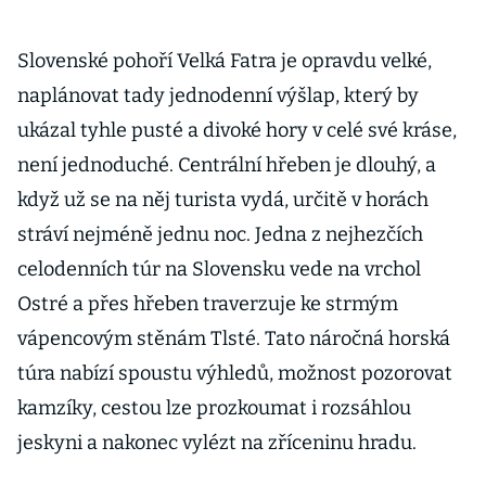
Slovenské pohoří Velká Fatra je opravdu velké,
naplánovat tady jednodenní výšlap, který by
ukázal tyhle pusté a divoké hory v celé své kráse,
není jednoduché. Centrální hřeben je dlouhý, a
když už se na něj turista vydá, určitě v horách
stráví nejméně jednu noc. Jedna z nejhezčích
celodenních túr na Slovensku vede na vrchol
Ostré a přes hřeben traverzuje ke strmým
vápencovým stěnám Tlsté. Tato náročná horská
túra nabízí spoustu výhledů, možnost pozorovat
kamzíky, cestou lze prozkoumat i rozsáhlou
jeskyni a nakonec vylézt na zříceninu hradu.