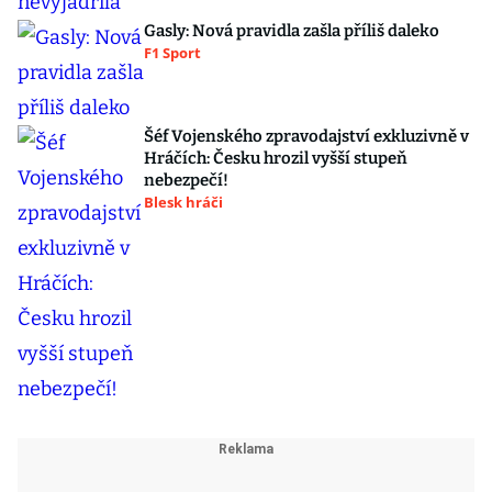
Gasly: Nová pravidla zašla příliš daleko
F1 Sport
Šéf Vojenského zpravodajství exkluzivně v
Hráčích: Česku hrozil vyšší stupeň
nebezpečí!
Blesk hráči