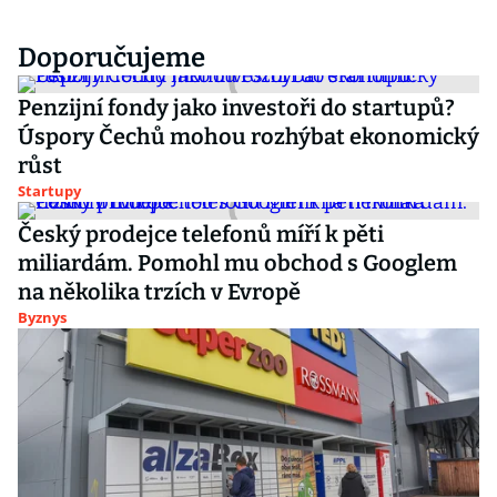
Doporučujeme
Penzijní fondy jako investoři do startupů?
Úspory Čechů mohou rozhýbat ekonomický
růst
Startupy
Český prodejce telefonů míří k pěti
miliardám. Pomohl mu obchod s Googlem
na několika trzích v Evropě
Byznys