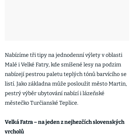
Nabízíme tři tipy na jednodenní výlety v oblasti
Malé i Velké Fatry, kde smíšené lesy na podzim
nabízejí pestrou paletu teplých tónů barvícího se
listí. Jako základna může posloužit město Martin,
pestrý výběr ubytování nabízí i lázeňské
městečko Turčianské Teplice.
Velká Fatra – na jeden z nejhezčích slovenských
vrcholů