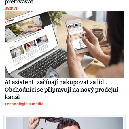
přetrvávat
Byznys
AI asistenti začínají nakupovat za lidi.
Obchodníci se připravují na nový prodejní
kanál
Technologie a média