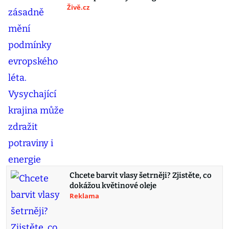
Živě.cz
Chcete barvit vlasy šetrněji? Zjistěte, co
dokážou květinové oleje
Reklama