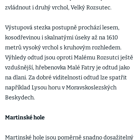
zvládnout i druhý vrchol, Velký Rozsutec.
Výstupová stezka postupně prochází lesem,
kosodřevinou i skalnatými úseky až na 1610
metrů vysoký vrchol s kruhovým rozhledem.
Výhledy odtud jsou oproti Malému Rozsutci ještě
vzdušnější, hřebenovka Malé Fatry je odtud jako
na dlani. Za dobré viditelnosti odtud lze spatřit
například Lysou horu v Moravskoslezských
Beskydech.
Martinské hole
Martinské hole jsou poměrně snadno dosažitelný