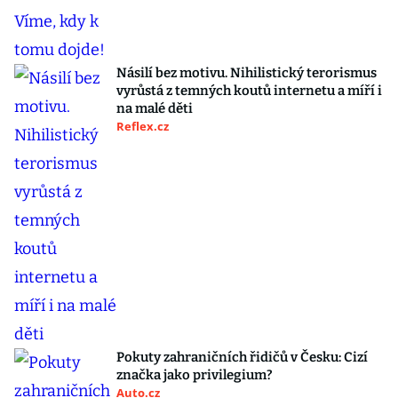
Násilí bez motivu. Nihilistický terorismus
vyrůstá z temných koutů internetu a míří i
na malé děti
Reflex.cz
Pokuty zahraničních řidičů v Česku: Cizí
značka jako privilegium?
Auto.cz