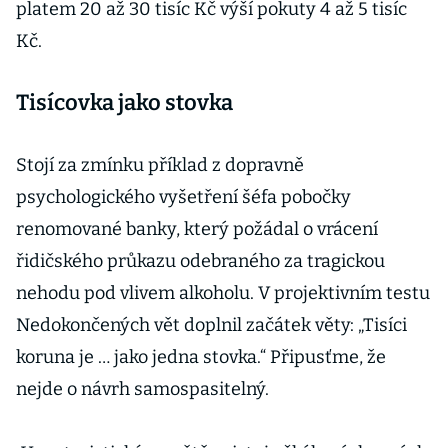
platem 20 až 30 tisíc Kč výší pokuty 4 až 5 tisíc
Kč.
Tisícovka jako stovka
Stojí za zmínku příklad z dopravně
psychologického vyšetření šéfa pobočky
renomované banky, který požádal o vrácení
řidičského průkazu odebraného za tragickou
nehodu pod vlivem alkoholu. V projektivním testu
Nedokončených vět doplnil začátek věty: „Tisíci
koruna je … jako jedna stovka.“ Připusťme, že
nejde o návrh samospasitelný.