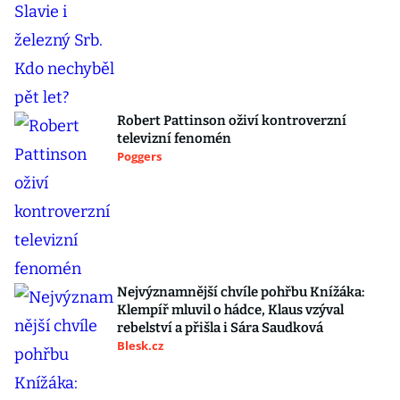
Robert Pattinson oživí kontroverzní
televizní fenomén
Poggers
Nejvýznamnější chvíle pohřbu Knížáka:
Klempíř mluvil o hádce, Klaus vzýval
rebelství a přišla i Sára Saudková
Blesk.cz