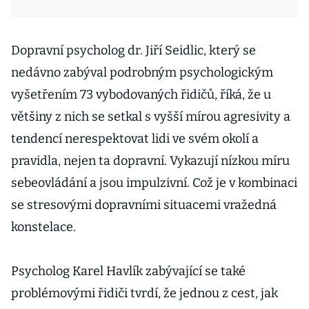
Dopravní psycholog dr. Jiří Seidlic, který se
nedávno zabýval podrobným psychologickým
vyšetřením 73 vybodovaných řidičů, říká, že u
většiny z nich se setkal s vyšší mírou agresivity a
tendencí nerespektovat lidi ve svém okolí a
pravidla, nejen ta dopravní. Vykazují nízkou míru
sebeovládání a jsou impulzivní. Což je v kombinaci
se stresovými dopravními situacemi vražedná
konstelace.
Psycholog Karel Havlík zabývající se také
problémovými řidiči tvrdí, že jednou z cest, jak