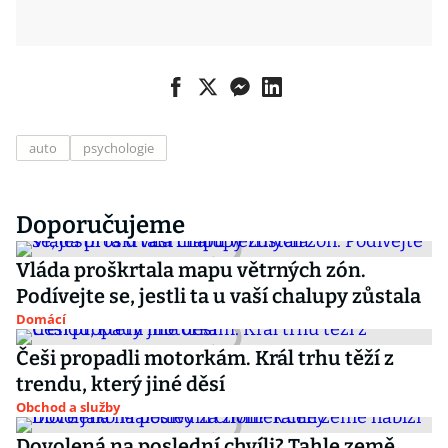
auto
psychologie
Doporučujeme
Vláda proškrtala mapu větrných zón.
Podívejte se, jestli ta u vaší chalupy zůstala
Domácí
Češi propadli motorkám. Král trhu těží z
trendu, který jiné děsí
Obchod a služby
Dovolená na poslední chvíli? Tahle země