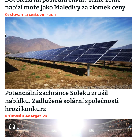
nabízí moře jako Maledivy za zlomek ceny
Cestování a cestovní ruch
Potenciální zachránce Soleku zrušil
nabídku. Zadlužené solární společnosti
hrozí konkurz
Průmysl a energetika