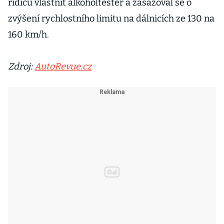
řidičů vlastnit alkoholtester a zasazoval se o
zvýšení rychlostního limitu na dálnicích ze 130 na
160 km/h.
Zdroj:
AutoRevue.cz