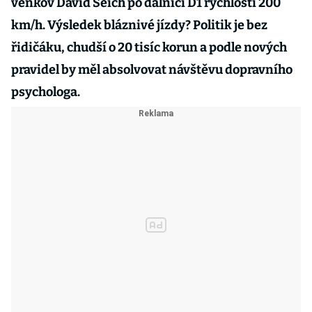
venkov David Šeich po dálnici D1 rychlostí 200
km/h. Výsledek bláznivé jízdy? Politik je bez
řidičáku, chudší o 20 tisíc korun a podle nových
pravidel by měl absolvovat návštěvu dopravního
psychologa.