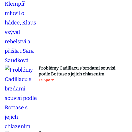
Problémy Cadillacu s brzdami souvisí
podle Bottase s jejich chlazením
F1 Sport