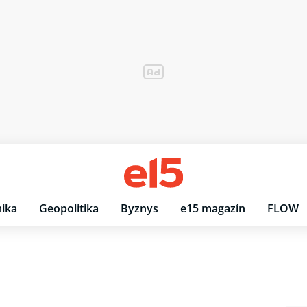
ika
Geopolitika
Byznys
e15 magazín
FLOW