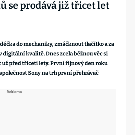
se prodává již třicet let
cédéčka do mechaniky, zmáčknout tlačítko a za
 digitální kvalitě. Dnes zcela běžnou věc si
už před třiceti lety. První říjnový den roku
 společnost Sony na trh první přehrávač