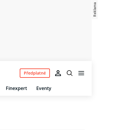
Předplatné
Finexpert
Eventy