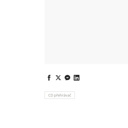
CD přehrávač