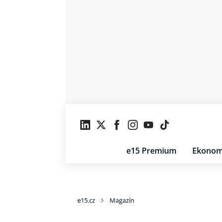
e15 Premium
Ekonom
e15.cz
Magazín