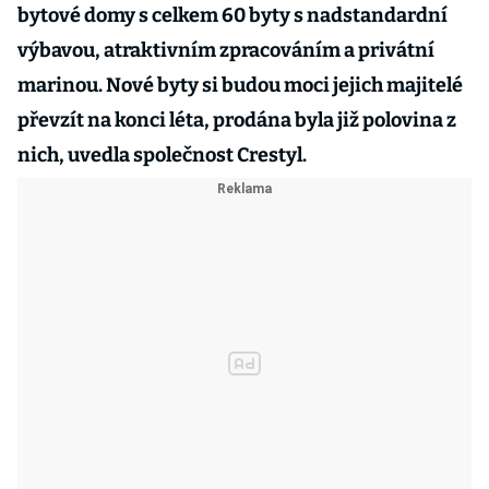
bytové domy s celkem 60 byty s nadstandardní
výbavou, atraktivním zpracováním a privátní
marinou. Nové byty si budou moci jejich majitelé
převzít na konci léta, prodána byla již polovina z
nich, uvedla společnost Crestyl.