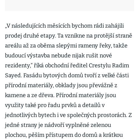
„V následujících měsících bychom rádi zahájili
prodej druhé etapy. Ta vznikne na protější straně
areálu až za oběma slepými rameny řeky, takže
budoucí výstavba nebude nijak rušit nové
rezidenty,“ říká obchodní ředitel Crestylu Radim
Sayed. Fasádu bytových domů tvoří z velké části
přírodní materiály, obklady jsou převážně z
kamene a ze dřeva. Přírodní materiály jsou
využity také pro řadu prvků a detailů v
jednotlivých bytech i ve společných prostorách. Z
jedné strany je nádvoří vyplněné zelenou
plochou, pěším přístupem do domů a krátkou