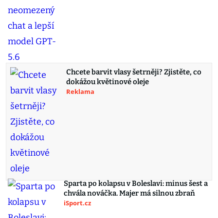
Chcete barvit vlasy šetrněji? Zjistěte, co
dokážou květinové oleje
Reklama
Sparta po kolapsu v Boleslavi: minus šest a
chvála nováčka. Majer má silnou zbraň
iSport.cz