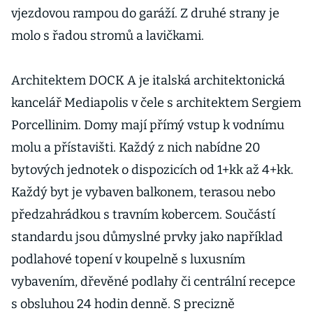
vjezdovou rampou do garáží. Z druhé strany je
molo s řadou stromů a lavičkami.
Architektem DOCK A je italská architektonická
kancelář Mediapolis v čele s architektem Sergiem
Porcellinim. Domy mají přímý vstup k vodnímu
molu a přístavišti. Každý z nich nabídne 20
bytových jednotek o dispozicích od 1+kk až 4+kk.
Každý byt je vybaven balkonem, terasou nebo
předzahrádkou s travním kobercem. Součástí
standardu jsou důmyslné prvky jako například
podlahové topení v koupelně s luxusním
vybavením, dřevěné podlahy či centrální recepce
s obsluhou 24 hodin denně. S precizně