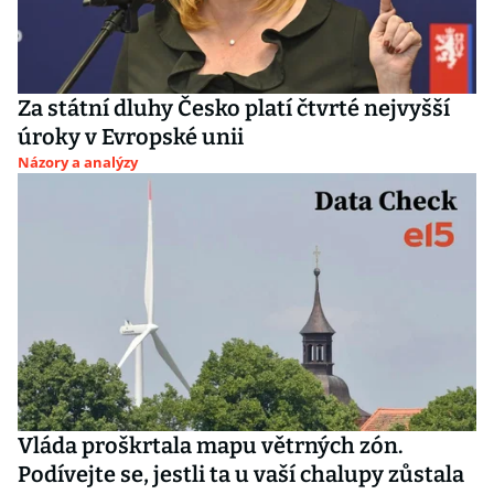
Za státní dluhy Česko platí čtvrté nejvyšší
úroky v Evropské unii
Názory a analýzy
Vláda proškrtala mapu větrných zón.
Podívejte se, jestli ta u vaší chalupy zůstala