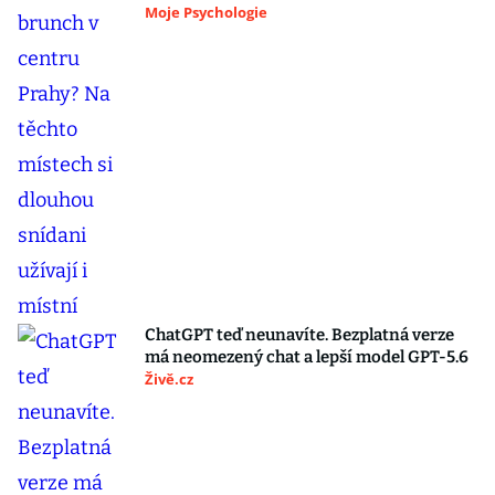
Moje Psychologie
ChatGPT teď neunavíte. Bezplatná verze
má neomezený chat a lepší model GPT-5.6
Živě.cz