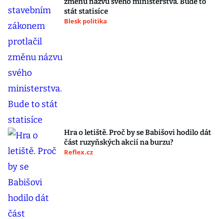
změnu názvu svého ministerstva. Bude to
stát statisíce
Blesk politika
Hra o letiště. Proč by se Babišovi hodilo dát
část ruzyňských akcií na burzu?
Reflex.cz