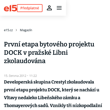
Předplatné
e15.cz
Magazín
První etapa bytového projektu
DOCK v pražské Libni
zkolaudována
15. června 2012
·
11:22
Developerská skupina Crestyl zkolaudovala
první etapu projektu DOCK, který se nachází u
Vltavy nedaleko Libeňského zámku a
Thomayerových sadů. Vznikly tři nízkopodlažní