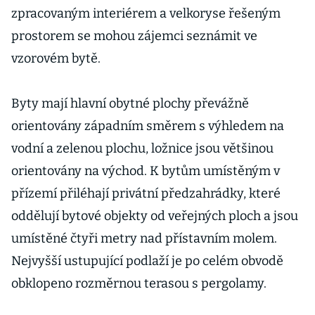
zpracovaným interiérem a velkoryse řešeným
prostorem se mohou zájemci seznámit ve
vzorovém bytě.
Byty mají hlavní obytné plochy převážně
orientovány západním směrem s výhledem na
vodní a zelenou plochu, ložnice jsou většinou
orientovány na východ. K bytům umístěným v
přízemí přiléhají privátní předzahrádky, které
oddělují bytové objekty od veřejných ploch a jsou
umístěné čtyři metry nad přístavním molem.
Nejvyšší ustupující podlaží je po celém obvodě
obklopeno rozměrnou terasou s pergolamy.