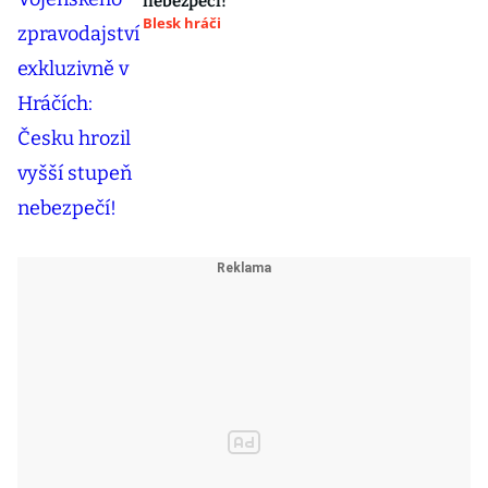
nebezpečí!
Blesk hráči