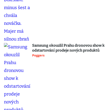
Samsung okouzlil Prahu dronovou show k
odstartování prodeje nových produktů
Poggers