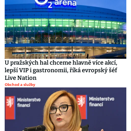
U pražských hal chceme hlavně více akcí,
lepší VIP i gastronomii, říká evropský šéf
Live Nation
Obchod a služby