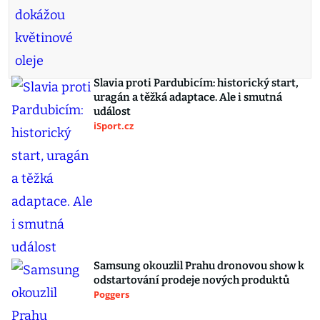
Slavia proti Pardubicím: historický start,
uragán a těžká adaptace. Ale i smutná
událost
iSport.cz
Samsung okouzlil Prahu dronovou show k
odstartování prodeje nových produktů
Poggers