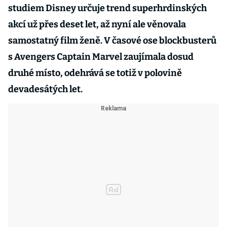
studiem Disney určuje trend superhrdinských
akcí už přes deset let, až nyní ale věnovala
samostatný film ženě. V časové ose blockbusterů
s Avengers Captain Marvel zaujímala dosud
druhé místo, odehrává se totiž v polovině
devadesátých let.