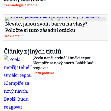
Technologie a média
Nevíte, jakou zvolit barvu na vlasy?
Položte si tuto zásadní otázku
Reklama
Články z jiných titulů
„Zcela nepřijatelné.“ Umělci tepou
Klempíře za nový návrh. Babiš: Budu
reagovat
Blesk politika