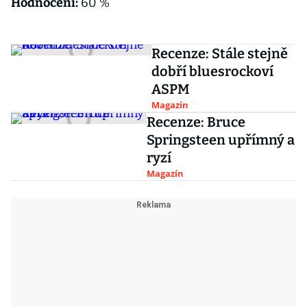
Hodnocení:
60 %
Recenze: Stále stejně
dobří bluesrockoví
ASPM
Magazín
Recenze: Bruce
Springsteen upřímný a
ryzí
Magazín