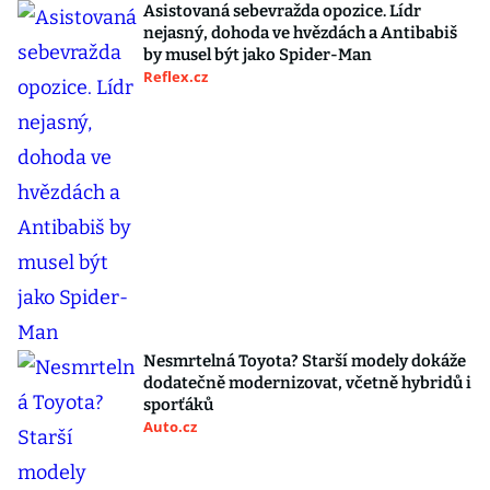
Asistovaná sebevražda opozice. Lídr
nejasný, dohoda ve hvězdách a Antibabiš
by musel být jako Spider-Man
Reflex.cz
Nesmrtelná Toyota? Starší modely dokáže
dodatečně modernizovat, včetně hybridů i
sporťáků
Auto.cz