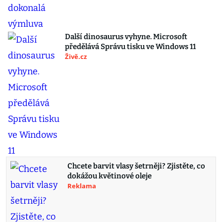
Další dinosaurus vyhyne. Microsoft
předělává Správu tisku ve Windows 11
Živě.cz
Chcete barvit vlasy šetrněji? Zjistěte, co
dokážou květinové oleje
Reklama