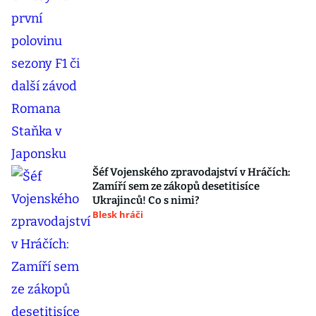
Šéf Vojenského zpravodajství v Hráčích:
Zamíří sem ze zákopů desetitisíce
Ukrajinců! Co s nimi?
Blesk hráči