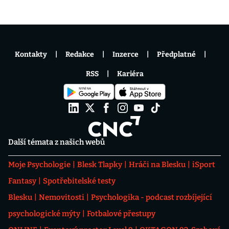
Kontakty
Redakce
Inzerce
Předplatné
RSS
Kariéra
Další témata z našich webů
Moje Psychologie
Blesk Tlapky
Hráči na Blesku
iSport
Fantasy
Spotřebitelské testy
Blesku
Nemovitosti
Psychologika - podcast rozbíjející
psychologické mýty
Fotbalové přestupy