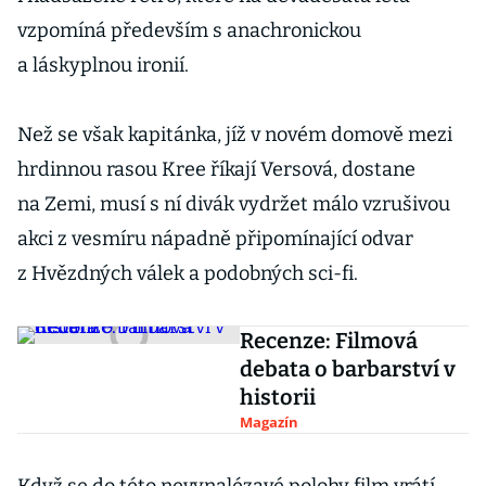
vzpomíná především s anachronickou
a láskyplnou ironií.
Než se však kapitánka, jíž v novém domově mezi
hrdinnou rasou Kree říkají Versová, dostane
na Zemi, musí s ní divák vydržet málo vzrušivou
akci z vesmíru nápadně připomínající odvar
z Hvězdných válek a podobných sci-fi.
Recenze: Filmová
debata o barbarství v
historii
Magazín