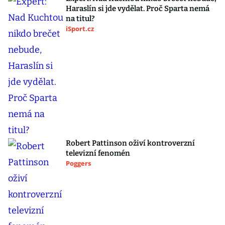
Haraslín si jde vydělat. Proč Sparta nemá
na titul?
iSport.cz
Robert Pattinson oživí kontroverzní
televizní fenomén
Poggers