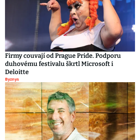
Firmy couvají od Prague Pride. Podporu
duhovému festivalu škrtl Microsoft i
Deloitte
Byznys