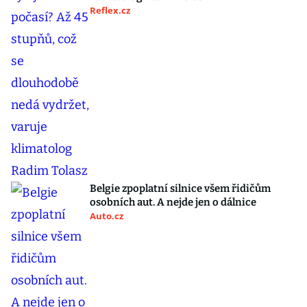
Reflex.cz
Belgie zpoplatní silnice všem řidičům
osobních aut. A nejde jen o dálnice
Auto.cz