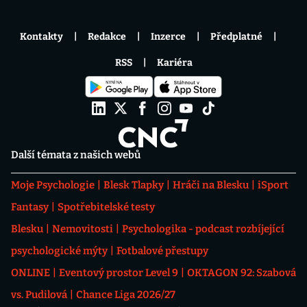
Kontakty
Redakce
Inzerce
Předplatné
RSS
Kariéra
Další témata z našich webů
Moje Psychologie
Blesk Tlapky
Hráči na Blesku
iSport
Fantasy
Spotřebitelské testy
Blesku
Nemovitosti
Psychologika - podcast rozbíjející
psychologické mýty
Fotbalové přestupy
ONLINE
Eventový prostor Level 9
OKTAGON 92: Szabová
vs. Pudilová
Chance Liga 2026/27