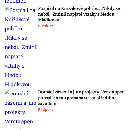
Pospíšil na Knížákově pohřbu: „Nikdy se
nebál.“ Zmínil napjaté vztahy s Medou
Mládkovou
Blesk.cz
Domácí zázemí a jiné projekty. Verstappen
popsal, co mu pomáhá se soustředit na
závodění
F1 Sport