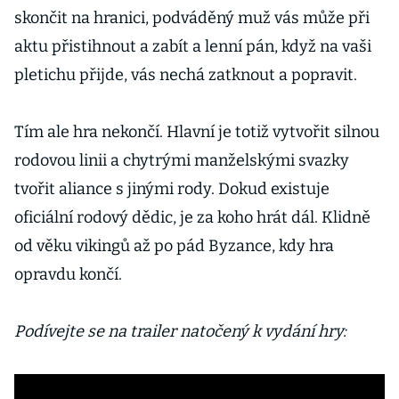
světa
skončit na hranici, podváděný muž vás může při
aktu přistihnout a zabít a lenní pán, když na vaši
pletichu přijde, vás nechá zatknout a popravit.
Tím ale hra nekončí. Hlavní je totiž vytvořit silnou
rodovou linii a chytrými manželskými svazky
tvořit aliance s jinými rody. Dokud existuje
oficiální rodový dědic, je za koho hrát dál. Klidně
od věku vikingů až po pád Byzance, kdy hra
opravdu končí.
Podívejte se na trailer natočený k vydání hry: