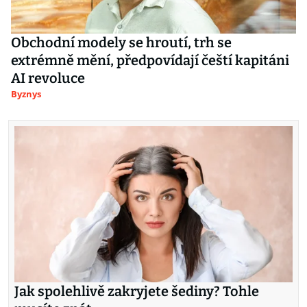
Obchodní modely se hroutí, trh se
extrémně mění, předpovídají čeští kapitáni
AI revoluce
Byznys
Jak spolehlivě zakryjete šediny? Tohle