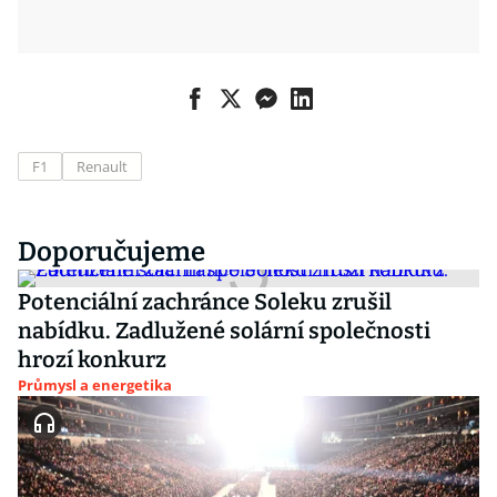
F1
Renault
Doporučujeme
Potenciální zachránce Soleku zrušil
nabídku. Zadlužené solární společnosti
hrozí konkurz
Průmysl a energetika