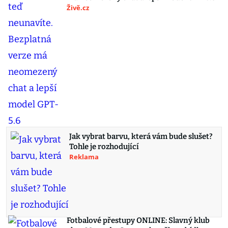
Živě.cz
Jak vybrat barvu, která vám bude slušet?
Tohle je rozhodující
Reklama
Fotbalové přestupy ONLINE: Slavný klub