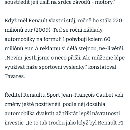
soustředit její úsilí na srdce závodů - motory.“
Když měl Renault vlastní stáj, ročně ho stála 220
miliónů eur (2009). Teď se roční náklady
automobilky na formuli 1 pohybují kolem 60
miliónů eur. A reklamu si dělá stejnou, ne-li větší.
„Nevím, jestli jsme o něco přišli. Ale můžeme lépe
využívat naše sportovní výsledky,“ konstatoval
Tavares.
Ředitel Renaultu Sport Jean-François Caubet vidí
změny ještě pozitivněji, podle něj dosáhla
automobilka dvakrát až třikrát lepší návratnosti
investic. „Je to tak trochu jako když byl Renault F1