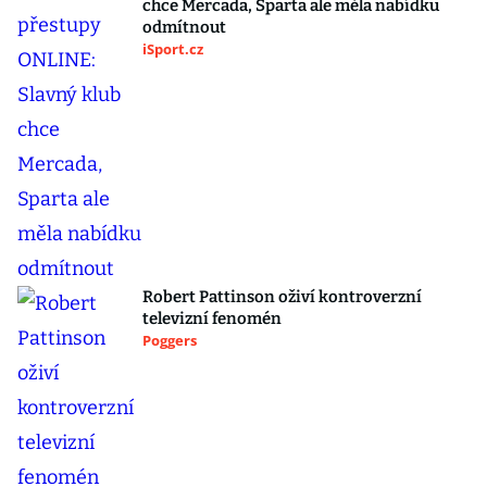
chce Mercada, Sparta ale měla nabídku
odmítnout
iSport.cz
Robert Pattinson oživí kontroverzní
televizní fenomén
Poggers