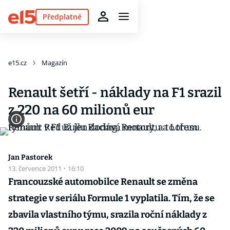
Předplatné
e15.cz
Magazín
Renault šetří - náklady na F1 srazil
z 220 na 60 milionů eur
Jan Pastorek
13. července 2011
·
16:10
Francouzské automobilce Renault se změna
strategie v seriálu Formule 1 vyplatila. Tím, že se
zbavila vlastního týmu, srazila roční náklady z