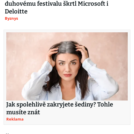
duhovému festivalu škrtl Microsoft i
Deloitte
Byznys
Jak spolehlivě zakryjete šediny? Tohle
musíte znát
Reklama