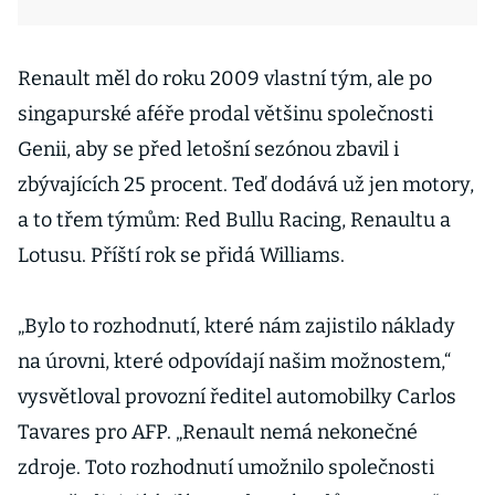
Renault měl do roku 2009 vlastní tým, ale po
singapurské aféře prodal většinu společnosti
Genii, aby se před letošní sezónou zbavil i
zbývajících 25 procent. Teď dodává už jen motory,
a to třem týmům: Red Bullu Racing, Renaultu a
Lotusu. Příští rok se přidá Williams.
„Bylo to rozhodnutí, které nám zajistilo náklady
na úrovni, které odpovídají našim možnostem,“
vysvětloval provozní ředitel automobilky Carlos
Tavares pro AFP. „Renault nemá nekonečné
zdroje. Toto rozhodnutí umožnilo společnosti