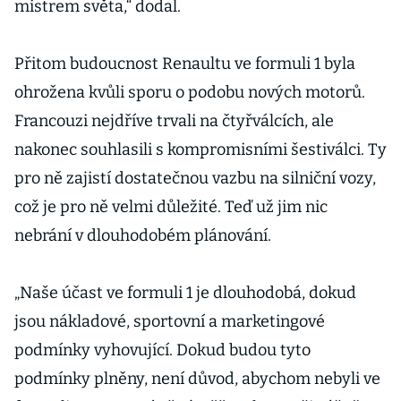
mistrem světa,“ dodal.
Přitom budoucnost Renaultu ve formuli 1 byla
ohrožena kvůli sporu o podobu nových motorů.
Francouzi nejdříve trvali na čtyřválcích, ale
nakonec souhlasili s kompromisními šestiválci. Ty
pro ně zajistí dostatečnou vazbu na silniční vozy,
což je pro ně velmi důležité. Teď už jim nic
nebrání v dlouhodobém plánování.
„Naše účast ve formuli 1 je dlouhodobá, dokud
jsou nákladové, sportovní a marketingové
podmínky vyhovující. Dokud budou tyto
podmínky plněny, není důvod, abychom nebyli ve