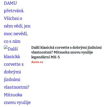
Další klasická corvette s dobrými jízdními
vlastnostmi? Mitsuoka znovu využije
legendární MX-5
Auto.cz