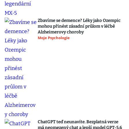
Zbavíme se demence? Léky jako Ozempic
mohou přinést zásadní průlom v léčbě
Alzheimerovy choroby
Moje Psychologie
ChatGPT teď neunavíte. Bezplatná verze
má neomezený chat a lepší model GPT-5.6