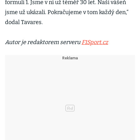
formuli 1. Jsme v ní už téměř 30 let. Naši vášeň
jsme už ukázali. Pokračujeme v tom každý den,“
dodal Tavares.
Autor je redaktorem serveru
F1Sport.cz