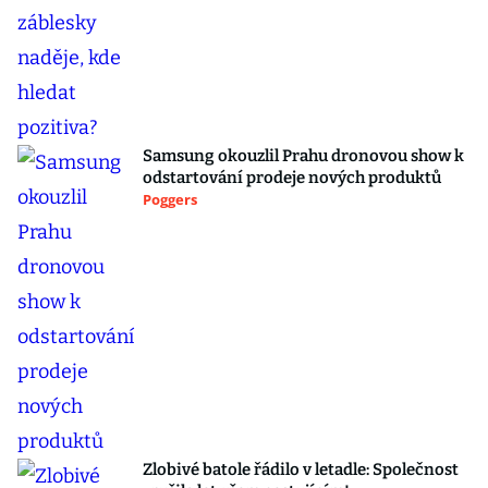
Samsung okouzlil Prahu dronovou show k
odstartování prodeje nových produktů
Poggers
Zlobivé batole řádilo v letadle: Společnost