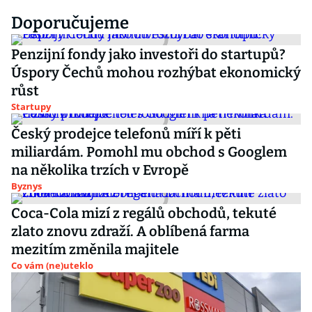
Doporučujeme
Penzijní fondy jako investoři do startupů?
Úspory Čechů mohou rozhýbat ekonomický
růst
Startupy
Český prodejce telefonů míří k pěti
miliardám. Pomohl mu obchod s Googlem
na několika trzích v Evropě
Byznys
Coca-Cola mizí z regálů obchodů, tekuté
zlato znovu zdraží. A oblíbená farma
mezitím změnila majitele
Co vám (ne)uteklo