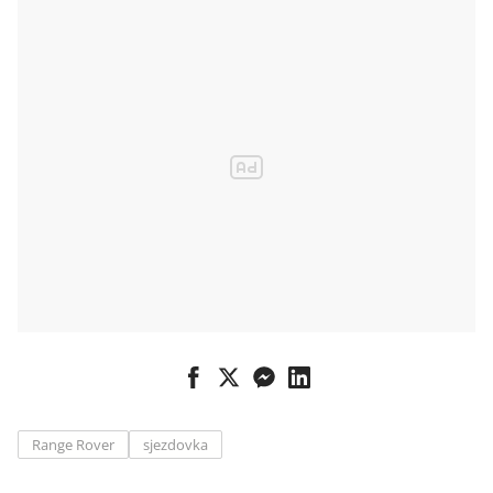
Range Rover
sjezdovka