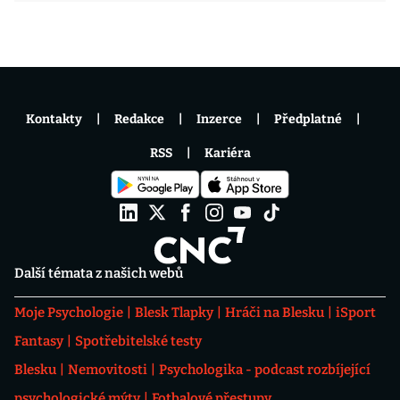
Kontakty
Redakce
Inzerce
Předplatné
RSS
Kariéra
Další témata z našich webů
Moje Psychologie
Blesk Tlapky
Hráči na Blesku
iSport
Fantasy
Spotřebitelské testy
Blesku
Nemovitosti
Psychologika - podcast rozbíjející
psychologické mýty
Fotbalové přestupy