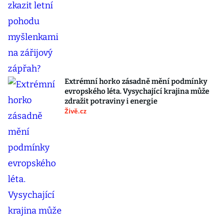
Extrémní horko zásadně mění podmínky
evropského léta. Vysychající krajina může
zdražit potraviny i energie
Živě.cz