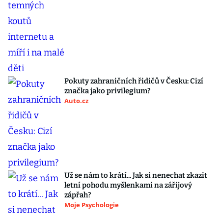
Pokuty zahraničních řidičů v Česku: Cizí
značka jako privilegium?
Auto.cz
Už se nám to krátí... Jak si nenechat zkazit
letní pohodu myšlenkami na zářijový
zápřah?
Moje Psychologie