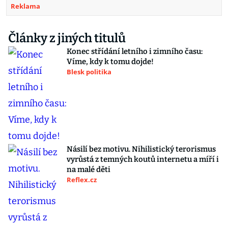
Reklama
Články z jiných titulů
Konec střídání letního i zimního času:
Víme, kdy k tomu dojde!
Blesk politika
Násilí bez motivu. Nihilistický terorismus
vyrůstá z temných koutů internetu a míří i
na malé děti
Reflex.cz