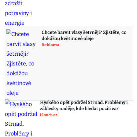
Chcete barvit vlasy šetrněji? Zjistěte, co
dokážou květinové oleje
Reklama
Hyského opět podržel Strnad. Problémy i
záblesky naděje, kde hledat pozitiva?
iSport.cz