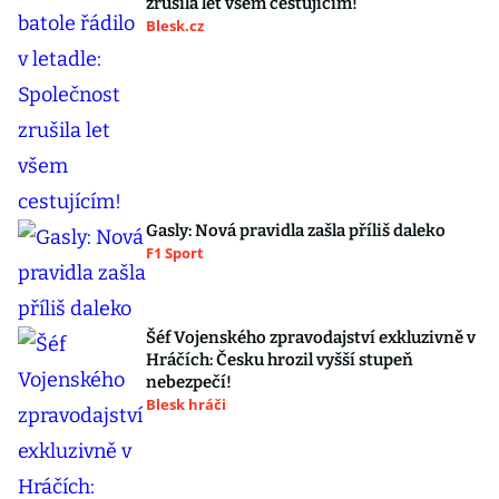
zrušila let všem cestujícím!
Blesk.cz
Gasly: Nová pravidla zašla příliš daleko
F1 Sport
Šéf Vojenského zpravodajství exkluzivně v
Hráčích: Česku hrozil vyšší stupeň
nebezpečí!
Blesk hráči