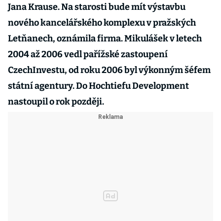
Jana Krause. Na starosti bude mít výstavbu
nového kancelářského komplexu v pražských
Letňanech, oznámila firma. Mikulášek v letech
2004 až 2006 vedl pařížské zastoupení
CzechInvestu, od roku 2006 byl výkonným šéfem
státní agentury. Do Hochtiefu Development
nastoupil o rok později.