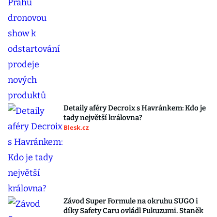
Detaily aféry Decroix s Havránkem: Kdo je
tady největší královna?
Blesk.cz
Závod Super Formule na okruhu SUGO i
díky Safety Caru ovládl Fukuzumi. Staněk