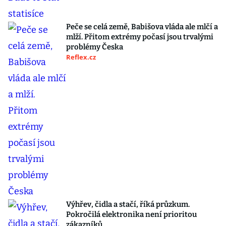
Peče se celá země, Babišova vláda ale mlčí a
mlží. Přitom extrémy počasí jsou trvalými
problémy Česka
Reflex.cz
Výhřev, čidla a stačí, říká průzkum.
Pokročilá elektronika není prioritou
zákazníků