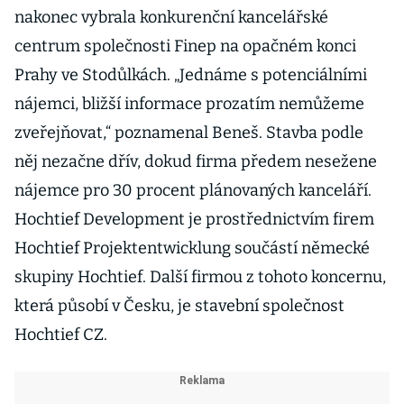
nakonec vybrala konkurenční kancelářské
centrum společnosti Finep na opačném konci
Prahy ve Stodůlkách. „Jednáme s potenciálními
nájemci, bližší informace prozatím nemůžeme
zveřejňovat,“ poznamenal Beneš. Stavba podle
něj nezačne dřív, dokud firma předem nesežene
nájemce pro 30 procent plánovaných kanceláří.
Hochtief Development je prostřednictvím firem
Hochtief Projektentwicklung součástí německé
skupiny Hochtief. Další firmou z tohoto koncernu,
která působí v Česku, je stavební společnost
Hochtief CZ.