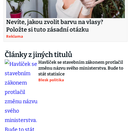
Nevíte, jakou zvolit barvu na vlasy?
Položte si tuto zásadní otázku
Reklama
Články z jiných titulů
Havlíček se stavebním zákonem protlačil
změnu názvu svého ministerstva. Bude to
stát statisíce
Blesk politika