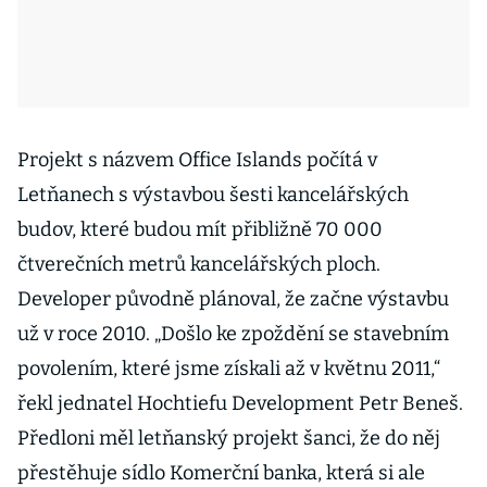
Projekt s názvem Office Islands počítá v
Letňanech s výstavbou šesti kancelářských
budov, které budou mít přibližně 70 000
čtverečních metrů kancelářských ploch.
Developer původně plánoval, že začne výstavbu
už v roce 2010. „Došlo ke zpoždění se stavebním
povolením, které jsme získali až v květnu 2011,“
řekl jednatel Hochtiefu Development Petr Beneš.
Předloni měl letňanský projekt šanci, že do něj
přestěhuje sídlo Komerční banka, která si ale