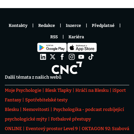
Kontakty
Redakce
Inzerce
Předplatné
RSS
Kariéra
Další témata z našich webů
Moje Psychologie
Blesk Tlapky
Hráči na Blesku
iSport
Fantasy
Spotřebitelské testy
Blesku
Nemovitosti
Psychologika - podcast rozbíjející
psychologické mýty
Fotbalové přestupy
ONLINE
Eventový prostor Level 9
OKTAGON 92: Szabová