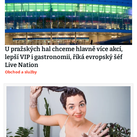
U pražských hal chceme hlavně více akcí,
lepší VIP i gastronomii, říká evropský šéf
Live Nation
Obchod a služby