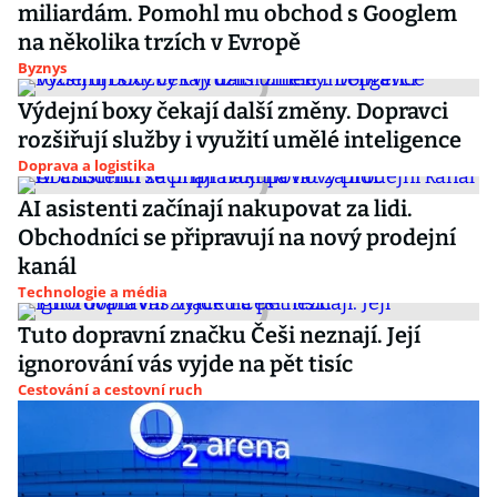
miliardám. Pomohl mu obchod s Googlem
na několika trzích v Evropě
Byznys
Výdejní boxy čekají další změny. Dopravci
rozšiřují služby i využití umělé inteligence
Doprava a logistika
AI asistenti začínají nakupovat za lidi.
Obchodníci se připravují na nový prodejní
kanál
Technologie a média
Tuto dopravní značku Češi neznají. Její
ignorování vás vyjde na pět tisíc
Cestování a cestovní ruch