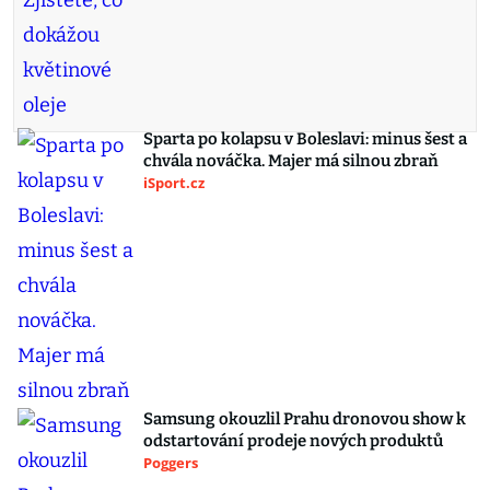
Sparta po kolapsu v Boleslavi: minus šest a
chvála nováčka. Majer má silnou zbraň
iSport.cz
Samsung okouzlil Prahu dronovou show k
odstartování prodeje nových produktů
Poggers