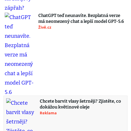
ChatGPT teď neunavíte. Bezplatná verze
má neomezený chat a lepší model GPT-5.6
Živě.cz
Chcete barvit vlasy šetrněji? Zjistěte, co
dokážou květinové oleje
Reklama