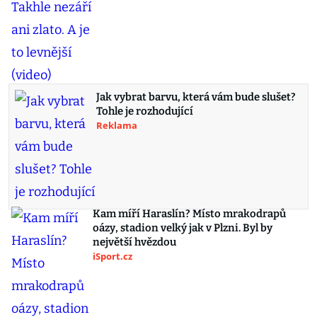
Jak vybrat barvu, která vám bude slušet?
Tohle je rozhodující
Reklama
Kam míří Haraslín? Místo mrakodrapů
oázy, stadion velký jak v Plzni. Byl by
největší hvězdou
iSport.cz