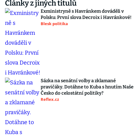
Články z jiných titulů
Exministryně s Havránkem dováděli v
Polsku: První slova Decroix i Havránkové!
Blesk politika
Sázka na senátní volby a zklamané
pravičáky. Dotáhne to Kuba s hnutím Naše
Česko do celostátní politiky?
Reflex.cz