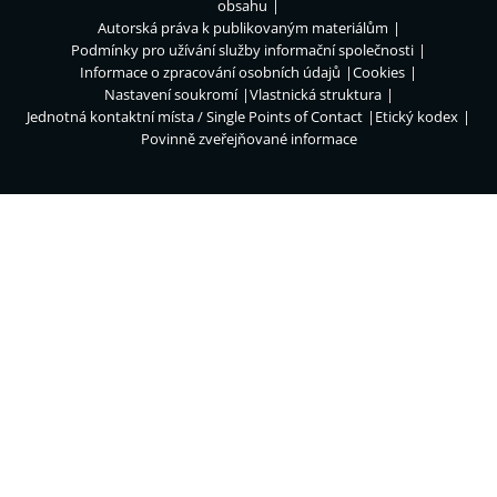
obsahu
Autorská práva k publikovaným materiálům
Podmínky pro užívání služby informační společnosti
Informace o zpracování osobních údajů
Cookies
Nastavení soukromí
Vlastnická struktura
Jednotná kontaktní místa / Single Points of Contact
Etický kodex
Povinně zveřejňované informace