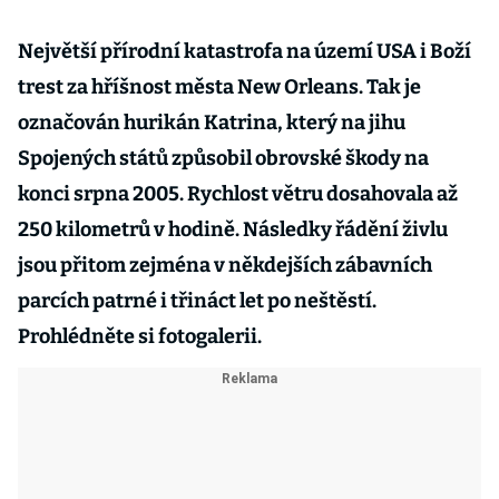
Největší přírodní katastrofa na území USA i Boží
trest za hříšnost města New Orleans. Tak je
označován hurikán Katrina, který na jihu
Spojených států způsobil obrovské škody na
konci srpna 2005. Rychlost větru dosahovala až
250 kilometrů v hodině. Následky řádění živlu
jsou přitom zejména v někdejších zábavních
parcích patrné i třináct let po neštěstí.
Prohlédněte si fotogalerii.