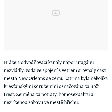
Hráze a odvodňovací kanály nápor uragánu
nezvládly, voda ve spojení s větrem srovnaly část
města New Orleans se zemí. Katrina byla několika
křesťanskými sdruženími označována za Boží
trest. Zejména za potraty, homosexualitu a
nezřízenou zábavu ve městě hříchu.