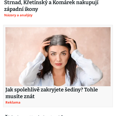
Strnad, Křetínský a Komárek nakupují
západní ikony
Názory a analýzy
Jak spolehlivě zakryjete šediny? Tohle
musíte znát
Reklama