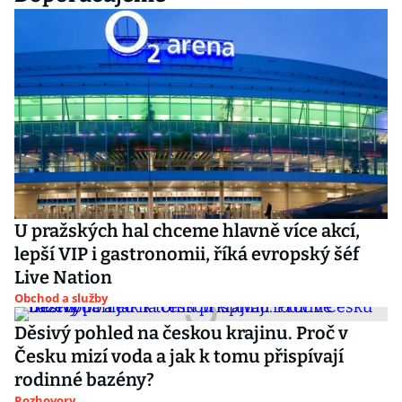
U pražských hal chceme hlavně více akcí,
lepší VIP i gastronomii, říká evropský šéf
Live Nation
Obchod a služby
Děsivý pohled na českou krajinu. Proč v
Česku mizí voda a jak k tomu přispívají
rodinné bazény?
Rozhovory