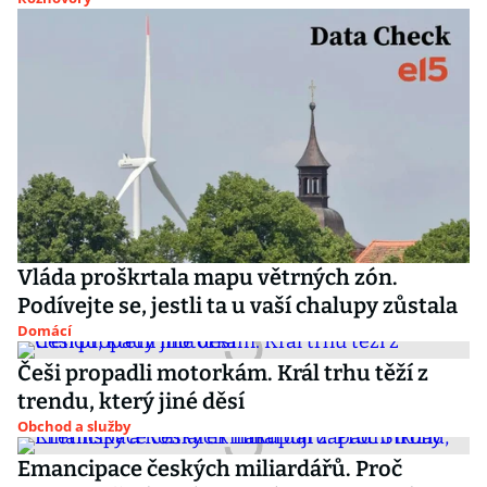
Vláda proškrtala mapu větrných zón.
Podívejte se, jestli ta u vaší chalupy zůstala
Domácí
Češi propadli motorkám. Král trhu těží z
trendu, který jiné děsí
Obchod a služby
Emancipace českých miliardářů. Proč