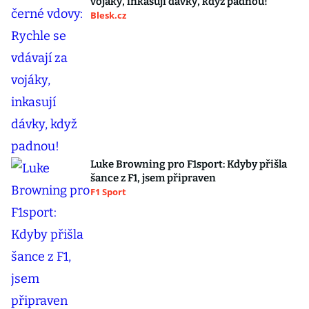
vojáky, inkasují dávky, když padnou!
Blesk.cz
Luke Browning pro F1sport: Kdyby přišla
šance z F1, jsem připraven
F1 Sport