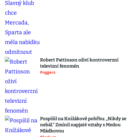
Robert Pattinson oživí kontroverzní
televizní fenomén
Poggers
Pospíšil na Knížákově pohřbu: „Nikdy se
nebál.“ Zmínil napjaté vztahy s Medou
Mládkovou