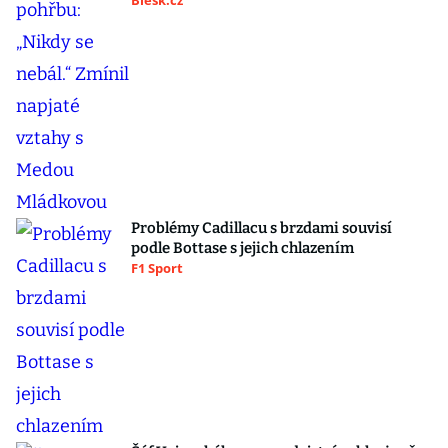
Blesk.cz
Problémy Cadillacu s brzdami souvisí
podle Bottase s jejich chlazením
F1 Sport