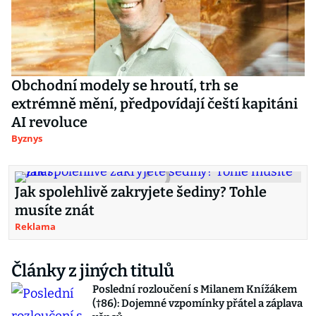
Obchodní modely se hroutí, trh se
extrémně mění, předpovídají čeští kapitáni
AI revoluce
Byznys
Jak spolehlivě zakryjete šediny? Tohle
musíte znát
Reklama
Články z jiných titulů
Poslední rozloučení s Milanem Knížákem
(†86): Dojemné vzpomínky přátel a záplava