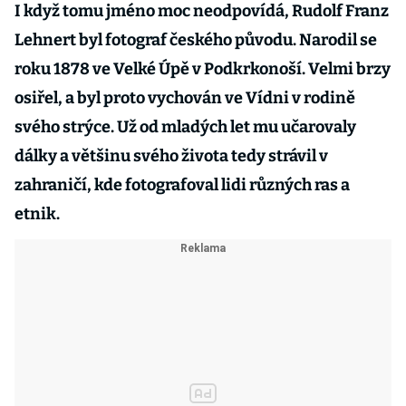
I když tomu jméno moc neodpovídá, Rudolf Franz
Lehnert byl fotograf českého původu. Narodil se
roku 1878 ve Velké Úpě v Podkrkonoší. Velmi brzy
osiřel, a byl proto vychován ve Vídni v rodině
svého strýce. Už od mladých let mu učarovaly
dálky a většinu svého života tedy strávil v
zahraničí, kde fotografoval lidi různých ras a
etnik.