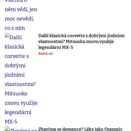
Další klasická corvette s dobrými jízdními
vlastnostmi? Mitsuoka znovu využije
legendární MX-5
Auto.cz
Zbavíme se demence? Léky jako Ozempic