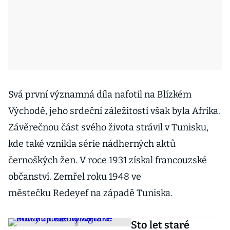
Svá první významná díla nafotil na Blízkém
Východě, jeho srdeční záležitostí však byla Afrika.
Závěrečnou část svého života strávil v Tunisku,
kde také vznikla série nádherných aktů
černoškých žen. V roce 1931 získal francouzské
občanství. Zemřel roku 1948 ve
městečku
Redeyef na západě Tuniska.
Sto let staré