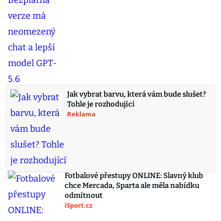
Jak vybrat barvu, která vám bude slušet?
Tohle je rozhodující
Reklama
Fotbalové přestupy ONLINE: Slavný klub
chce Mercada, Sparta ale měla nabídku
odmítnout
iSport.cz