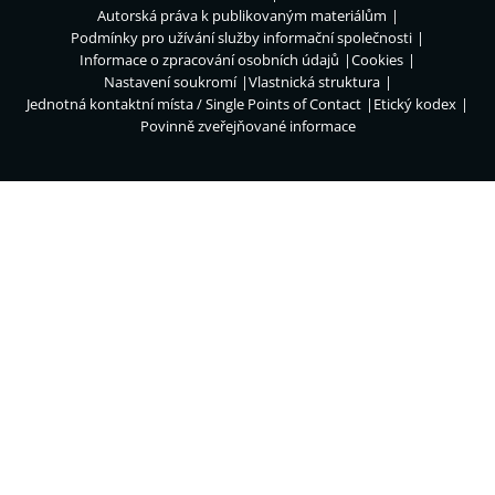
Autorská práva k publikovaným materiálům
Podmínky pro užívání služby informační společnosti
Informace o zpracování osobních údajů
Cookies
Nastavení soukromí
Vlastnická struktura
Jednotná kontaktní místa / Single Points of Contact
Etický kodex
Povinně zveřejňované informace