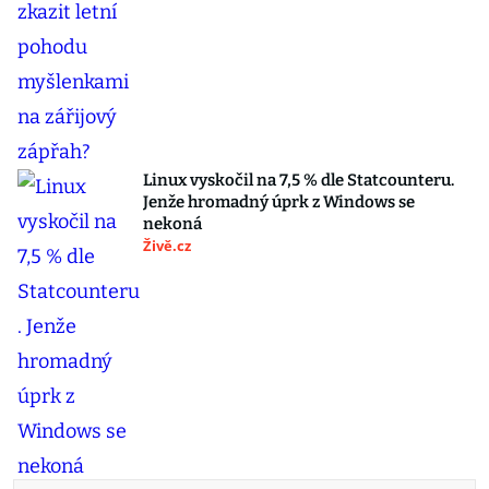
Linux vyskočil na 7,5 % dle Statcounteru.
Jenže hromadný úprk z Windows se
nekoná
Živě.cz