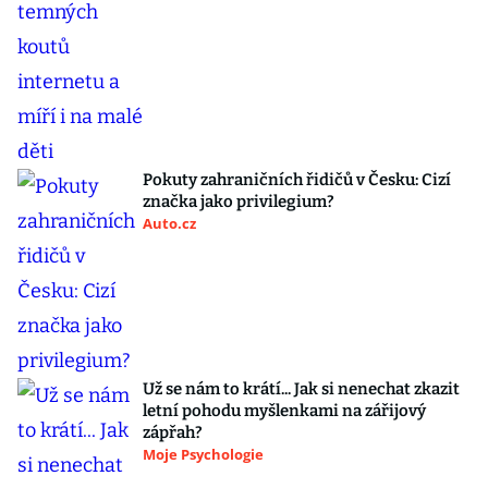
Pokuty zahraničních řidičů v Česku: Cizí
značka jako privilegium?
Auto.cz
Už se nám to krátí... Jak si nenechat zkazit
letní pohodu myšlenkami na zářijový
zápřah?
Moje Psychologie