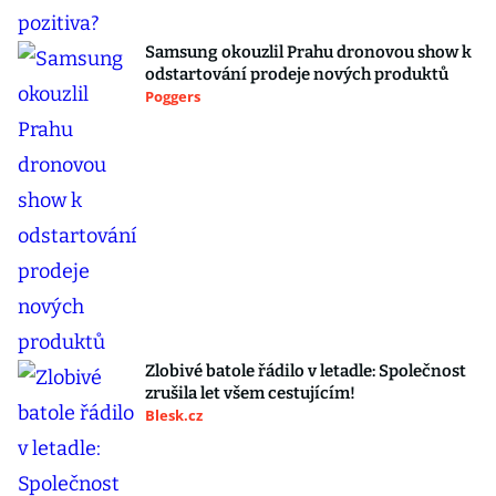
Samsung okouzlil Prahu dronovou show k
odstartování prodeje nových produktů
Poggers
Zlobivé batole řádilo v letadle: Společnost
zrušila let všem cestujícím!
Blesk.cz