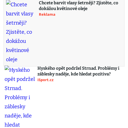
Chcete barvit vlasy šetrněji? Zjistěte, co
dokážou květinové oleje
Reklama
Hyského opět podržel Strnad. Problémy i
záblesky naděje, kde hledat pozitiva?
iSport.cz