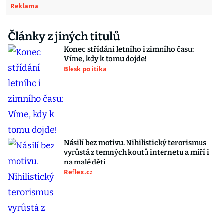
Reklama
Články z jiných titulů
Konec střídání letního i zimního času:
Víme, kdy k tomu dojde!
Blesk politika
Násilí bez motivu. Nihilistický terorismus
vyrůstá z temných koutů internetu a míří i
na malé děti
Reflex.cz