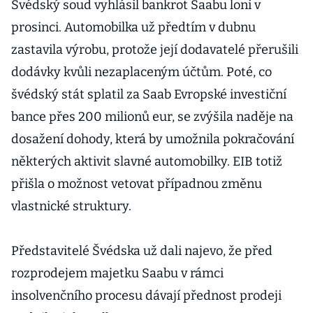
Švédský soud vyhlásil bankrot Saabu loni v
prosinci. Automobilka už předtím v dubnu
zastavila výrobu, protože její dodavatelé přerušili
dodávky kvůli nezaplaceným účtům. Poté, co
švédský stát splatil za Saab Evropské investiční
bance přes 200 milionů eur, se zvýšila naděje na
dosažení dohody, která by umožnila pokračování
některých aktivit slavné automobilky. EIB totiž
přišla o možnost vetovat případnou změnu
vlastnické struktury.
Představitelé Švédska už dali najevo, že před
rozprodejem majetku Saabu v rámci
insolvenčního procesu dávají přednost prodeji