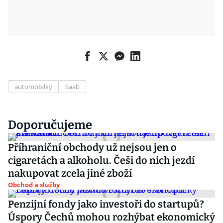
automobilky
Saab
Doporučujeme
Příhraniční obchody už nejsou jen o
cigaretách a alkoholu. Češi do nich jezdí
nakupovat zcela jiné zboží
Obchod a služby
Penzijní fondy jako investoři do startupů?
Úspory Čechů mohou rozhýbat ekonomický