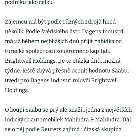
podniku jako celku.
Zájemců má být podle různých zdrojů hned
několik. Podle švédského listu Dagens Industri
má už během nejbližších dnů přijít nabídka od
turecké společnosti soukromého kapitálu
Brightwell Holdings. „Je to otázka dnů, možná
týdne. Ještě zbývá přesně ocenit hodnotu Saabu,“
uvedl pro Dagens Industri mluvčí Brightwell
Holdings.
O koupi Saabu se prý ale snaží i jedna z největších
indických automobilek Mahindra & Mahindra. Dál
se o něj podle Reuters zajímá i čínská skupina