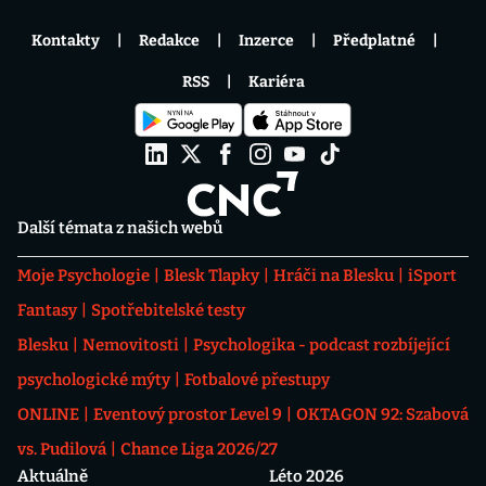
Kontakty
Redakce
Inzerce
Předplatné
RSS
Kariéra
Další témata z našich webů
Moje Psychologie
Blesk Tlapky
Hráči na Blesku
iSport
Fantasy
Spotřebitelské testy
Blesku
Nemovitosti
Psychologika - podcast rozbíjející
psychologické mýty
Fotbalové přestupy
ONLINE
Eventový prostor Level 9
OKTAGON 92: Szabová
vs. Pudilová
Chance Liga 2026/27
Aktuálně
Léto 2026