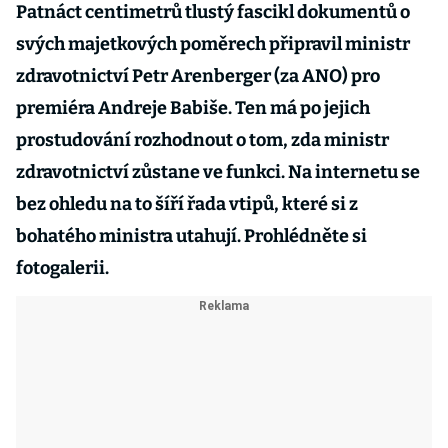
Patnáct centimetrů tlustý fascikl dokumentů o
svých majetkových poměrech připravil ministr
zdravotnictví Petr Arenberger (za ANO) pro
premiéra Andreje Babiše. Ten má po jejich
prostudování rozhodnout o tom, zda ministr
zdravotnictví zůstane ve funkci. Na internetu se
bez ohledu na to šíří řada vtipů, které si z
bohatého ministra utahují. Prohlédněte si
fotogalerii.