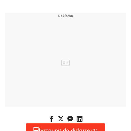
Vstoupit do diskuze (1)