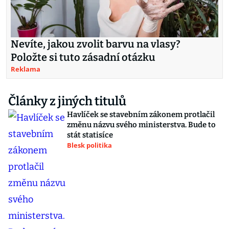
Nevíte, jakou zvolit barvu na vlasy?
Položte si tuto zásadní otázku
Reklama
Články z jiných titulů
Havlíček se stavebním zákonem protlačil
změnu názvu svého ministerstva. Bude to
stát statisíce
Blesk politika