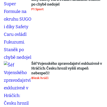
po chybě nedojel
F1 Sport
Šéf Vojenského zpravodajství exkluzivně v
Hráčích: Česku hrozil vyšší stupeň
nebezpečí!
Blesk hráči