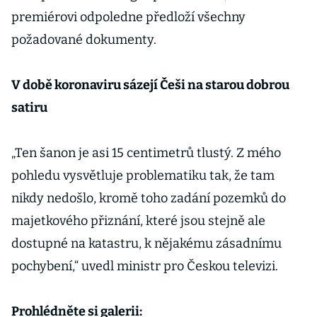
premiérovi odpoledne předloží všechny
požadované dokumenty.
V době koronaviru sázejí Češi na starou dobrou
satiru
„Ten šanon je asi 15 centimetrů tlustý. Z mého
pohledu vysvětluje problematiku tak, že tam
nikdy nedošlo, kromě toho zadání pozemků do
majetkového přiznání, které jsou stejně ale
dostupné na katastru, k nějakému zásadnímu
pochybení,“ uvedl ministr pro Českou televizi.
Prohlédněte si galerii: