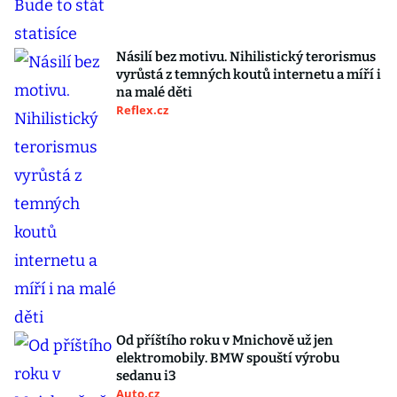
Násilí bez motivu. Nihilistický terorismus
vyrůstá z temných koutů internetu a míří i
na malé děti
Reflex.cz
Od příštího roku v Mnichově už jen
elektromobily. BMW spouští výrobu
sedanu i3
Auto.cz