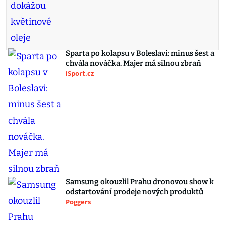
Sparta po kolapsu v Boleslavi: minus šest a
chvála nováčka. Majer má silnou zbraň
iSport.cz
Samsung okouzlil Prahu dronovou show k
odstartování prodeje nových produktů
Poggers