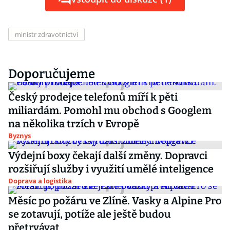
ministr zdravotnictví
Doporučujeme
Český prodejce telefonů míří k pěti
miliardám. Pomohl mu obchod s Googlem
na několika trzích v Evropě
Byznys
Výdejní boxy čekají další změny. Dopravci
rozšiřují služby i využití umělé inteligence
Doprava a logistika
Měsíc po požáru ve Zlíně. Vasky a Alpine Pro
se zotavují, potíže ale ještě budou
přetrvávat