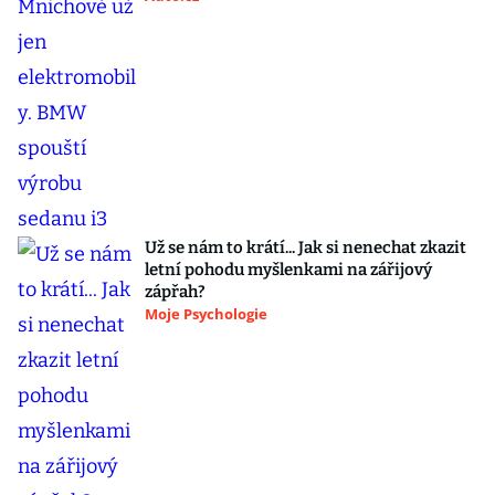
Už se nám to krátí... Jak si nenechat zkazit
letní pohodu myšlenkami na zářijový
zápřah?
Moje Psychologie