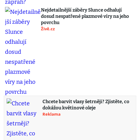
Nejdetailnější záběry Slunce odhalují
dosud nespatřené plazmové víry na jeho
povrchu
Živě.cz
Chcete barvit vlasy šetrněji? Zjistěte, co
dokážou květinové oleje
Reklama