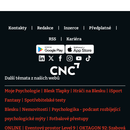
Kontakty
Redakce
Inzerce
Předplatné
RSS
Kariéra
Další témata z našich webů
Moje Psychologie
Blesk Tlapky
Hráči na Blesku
iSport
Fantasy
Spotřebitelské testy
Blesku
Nemovitosti
Psychologika - podcast rozbíjející
psychologické mýty
Fotbalové přestupy
ONLINE
Eventový prostor Level 9
OKTAGON 92: Szabová