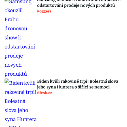
odstartování prodeje nových produktů
Poggers
Biden kvůli rakovině trpí! Bolestná slova
jeho syna Huntera o šířící se nemoci
Blesk.cz