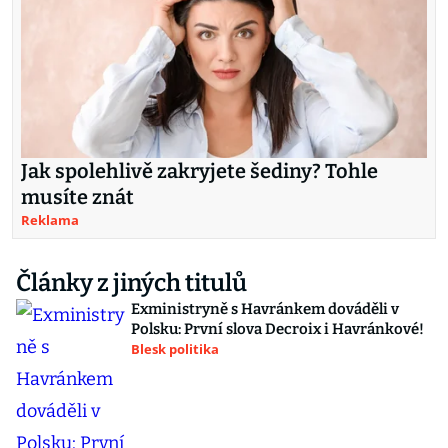
Jak spolehlivě zakryjete šediny? Tohle
musíte znát
Reklama
Články z jiných titulů
Exministryně s Havránkem dováděli v
Polsku: První slova Decroix i Havránkové!
Blesk politika