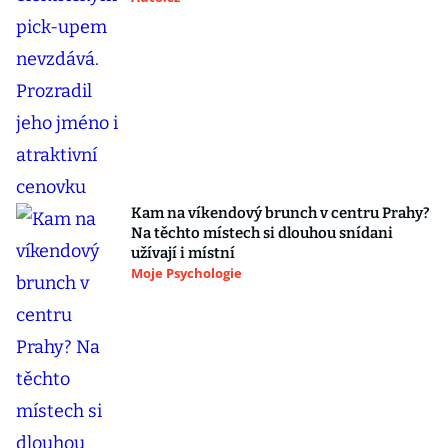
Kam na víkendový brunch v centru Prahy?
Na těchto místech si dlouhou snídani
užívají i místní
Moje Psychologie