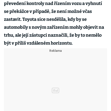
převedení kontroly nad řízením vozu a vyhnutí
se překážce v případě, že není možné včas
zastavit. Toyota sice nesdělila, kdy by se
automobily s novým zařízením mohly objevit na
trhu, ale její zástupci naznačili, že by to nemělo
být v příliš vzdáleném horizontu.