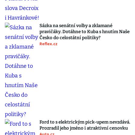
Sázka na senátní volby a zklamané
pravičáky. Dotáhne to Kuba s hnutím Naše
Česko do celostátní politiky?
Reflex.cz
Ford to s elektrickým pick-upem nevzdává.
Prozradil jeho jméno i atraktivní cenovku
Auto.cz