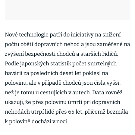
Nové technologie patří do iniciativy na snížení
počtu obětí dopravních nehod a jsou zaměřené na
zvýšení bezpečnosti chodců a starších řidičů.
Podle japonských statistik počet smrtelných
havárií za posledních deset let poklesl na
polovinu, ale v případě chodců jsou čísla vyšší,
než je tomu u cestujících v autech. Data rovněž
ukazují, že přes polovinu úmrtí při dopravních
nehodách utrpí lidé přes 65 let, přičemž bezmála
k polovině dochází v noci.