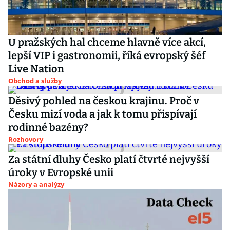
U pražských hal chceme hlavně více akcí,
lepší VIP i gastronomii, říká evropský šéf
Live Nation
Obchod a služby
Děsivý pohled na českou krajinu. Proč v
Česku mizí voda a jak k tomu přispívají
rodinné bazény?
Rozhovory
Za státní dluhy Česko platí čtvrté nejvyšší
úroky v Evropské unii
Názory a analýzy