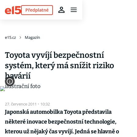
Předplatné
e15.cz
Magazín
Toyota vyvíjí bezpečnostní
systém, který má snížit riziko
havárií
27. července 2011
·
10:32
Japonská automobilka Toyota představila
některé inovace bezpečnostní technologie,
kterou už nějaký čas vyvíjí. Jedná se hlavně o