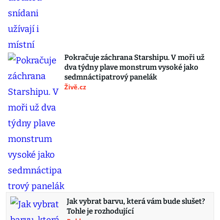
Pokračuje záchrana Starshipu. V moři už
dva týdny plave monstrum vysoké jako
sedmnáctipatrový panelák
Živě.cz
Jak vybrat barvu, která vám bude slušet?
Tohle je rozhodující