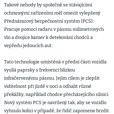
Takové nehody by společně se stávajícími
ochrannými zařízeními měl omezit vylepšený
Přednárazový bezpečnostní systém (PCS).
Pracuje pomocí radaru v pásmu milimetrových
vln a dvojice kamer k detekování chodců a
vepředu jedoucích aut.
Tato technologie umístěná v přední části vozidla
vysílá paprsky s frekvencí blízkou
infračervenému pásmu. Jejím cílem je zlepšit
viditelnost při jízdě v noci a odhalit různé
překážky, například chodce přecházejícího silnici.
Nový systém PCS je navržený tak, aby se vozidlo
vyhnulo kolizi v případě, že řidič zapomene brzdit.