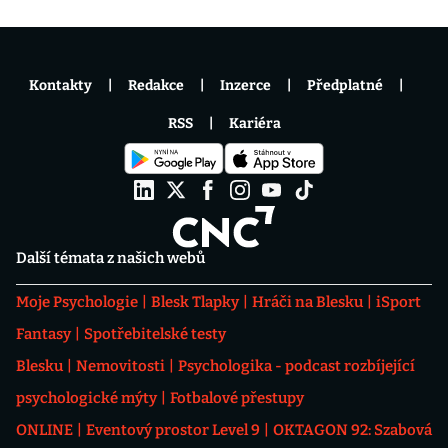
Kontakty
Redakce
Inzerce
Předplatné
RSS
Kariéra
Další témata z našich webů
Moje Psychologie
Blesk Tlapky
Hráči na Blesku
iSport
Fantasy
Spotřebitelské testy
Blesku
Nemovitosti
Psychologika - podcast rozbíjející
psychologické mýty
Fotbalové přestupy
ONLINE
Eventový prostor Level 9
OKTAGON 92: Szabová