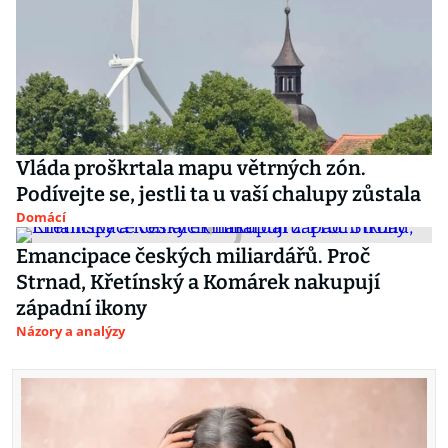
Vláda proškrtala mapu větrných zón.
Podívejte se, jestli ta u vaší chalupy zůstala
Domácí
Emancipace českých miliardářů. Proč
Strnad, Křetínský a Komárek nakupují
západní ikony
Názory a analýzy