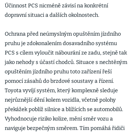
Účinnost PCS nicméně závisí na konkrétní
dopravní situaci a dalších okolnostech.
Ochrana před neúmyslným opuštěním jízdního
pruhu je zdokonalením dosavadního systému
PCS s cílem vyloučit nábourání ze zadu, stejně tak
jako nehody s účastí chodců. Situace s nechtěným
opuštěním jízdního pruhu toto zařízení řeší
pomocí zásahů do brzdové soustavy a řízení.
Toyota vyvíjí systém, který komplexně sleduje
nejrůznější dění kolem vozidla, včetně polohy
překážek poblíž silnice a blížících se automobilů.
Vyhodnocuje riziko kolize, mění směr vozu a
naviguje bezpečným směrem. Tím pomáhá řidiči