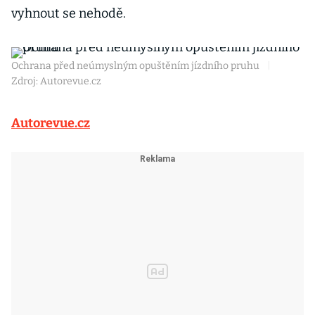
vyhnout se nehodě.
Ochrana před neúmyslným opuštěním jízdního pruhu
|
Zdroj: Autorevue.cz
Autorevue.cz